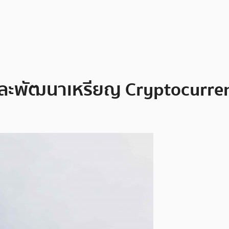
ิจัยและพัฒนาเหรียญ Cryptocur