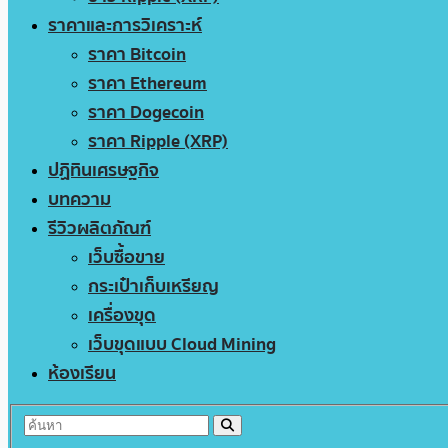
ราคาและการวิเคราะห์
ราคา Bitcoin
ราคา Ethereum
ราคา Dogecoin
ราคา Ripple (XRP)
ปฏิทินเศรษฐกิจ
บทความ
รีวิวผลิตภัณฑ์
เว็บซื้อขาย
กระเป๋าเก็บเหรียญ
เครื่องขุด
เว็บขุดแบบ Cloud Mining
ห้องเรียน