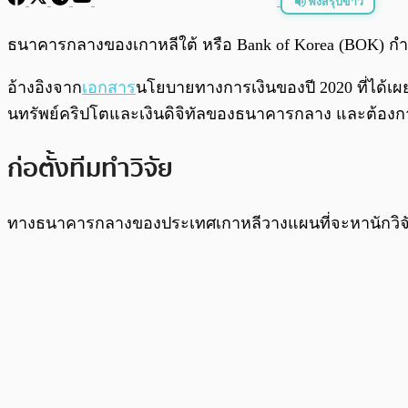
ฟังสรุปข่าว
พร้อมเล่น
ธนาคารกลางของเกาหลีใต้ หรือ Bank of Korea (BOK) กำลัง
อ้างอิงจาก
เอกสาร
นโยบายทางการเงินของปี 2020 ที่ได้เผย
นทรัพย์คริปโตและเงินดิจิทัลของธนาคารกลาง และต้อง
ก่อตั้งทีมทำวิจัย
ทางธนาคารกลางของประเทศเกาหลีวางแผนที่จะหานักวิจัยที่ม