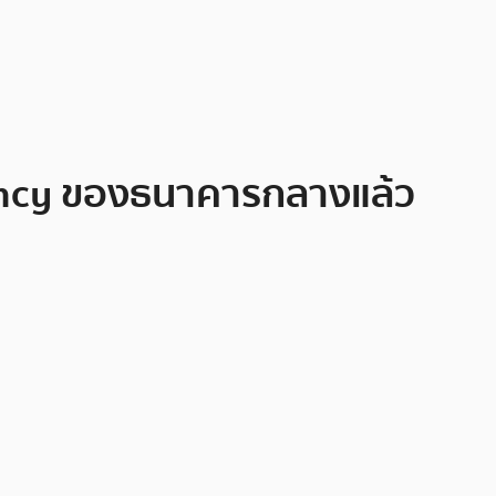
rency ของธนาคารกลางแล้ว