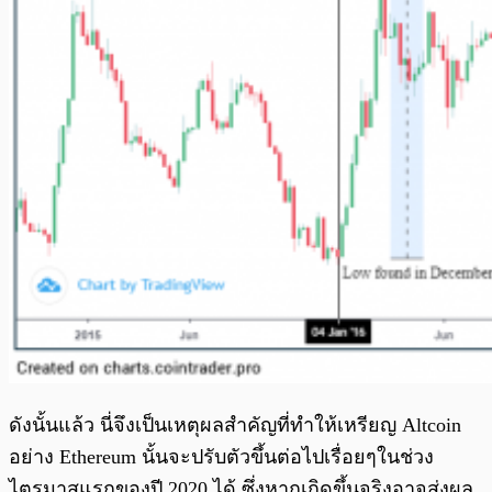
ดังนั้นแล้ว นี่จึงเป็นเหตุผลสำคัญที่ทำให้เหรียญ Altcoin
อย่าง Ethereum นั้นจะปรับตัวขึ้นต่อไปเรื่อยๆในช่วง
ไตรมาสแรกของปี 2020 ได้ ซึ่งหากเกิดขึ้นจริงอาจส่งผล