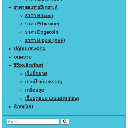
ราคาและการวิเคราะห์
ราคา Bitcoin
ราคา Ethereum
ราคา Dogecoin
ราคา Ripple (XRP)
ปฏิทินเศรษฐกิจ
บทความ
รีวิวผลิตภัณฑ์
เว็บซื้อขาย
กระเป๋าเก็บเหรียญ
เครื่องขุด
เว็บขุดแบบ Cloud Mining
ห้องเรียน