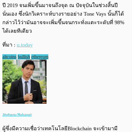
ปี 2019 จนเพิ่มขึ้นมาจนถึงจุด ณ ​ปัจจุบันในช่วงสิ้นปี
นั่นเอง ซึ่งนักวิเคราะห์บางรายอย่าง Tone Vays นั้นก็ได้
กล่าวไว้ว่ามันอาจจะเพิ่มขึ้นจนกระทั่งแตะระดับที่ 98%
ได้เลยทีเดียว
ที่มา :
u.today
altcoins
bullish
ethereum
Jitphanu Nakapat
ผู้ซึ่งมีความเชื่อว่าเทคโนโลยีBlockchain จะเข้ามามี