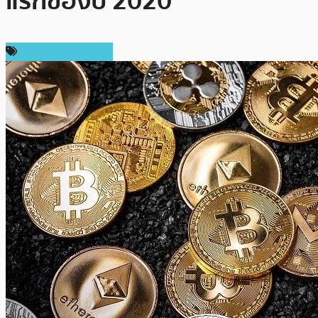
แรกของปี 2020
ข่าวคริปโตเคอเรนซี่