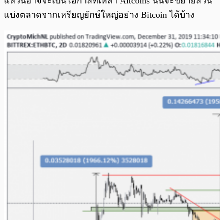
แล้วนี้อาจจะเป็นโอกาสที่เหล่า Altcoins นั้นจะขยายส่วน
แบ่งตลาดจากเหรียญยักษ์ใหญ่อย่าง Bitcoin ได้บ้าง