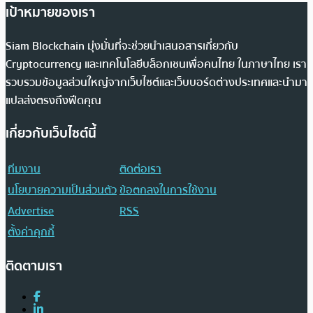
เป้าหมายของเรา
Siam Blockchain มุ่งมั่นที่จะช่วยนำเสนอสารเกี่ยวกับ
Cryptocurrency และเทคโนโลยีบล็อกเชนเพื่อคนไทย ในภาษาไทย เรา
รวบรวมข้อมูลส่วนใหญ่จากเว็บไซต์และเว็บบอร์ดต่างประเทศและนำมา
แปลส่งตรงถึงฟีดคุณ
เกี่ยวกับเว็บไซต์นี้
ทีมงาน
ติดต่อเรา
นโยบายความเป็นส่วนตัว
ข้อตกลงในการใช้งาน
Advertise
RSS
ตั้งค่าคุกกี้
ติดตามเรา