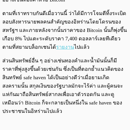
ตามที่เราทราบกันดีเมื่อวานนี้ ว่าได้มีการโจมตีทิ้งระเบิด
ลอบสังหารนายพลคนสำคัญของอิหร่านโดยโดรนของ
สหรัฐฯ และภายหลังจากนั้นราคาของ Bitcoin นั้นก็พุ่งขึ้น
เกือบ 8% ไปแตะระดับราคา 7,400 ดอลลาร์เลยทีเดียว
ตามที่สยามบล็อกเชนได้
รายงาน
ไปแล้ว
ส่วนสินทรัพย์อื่น ๆ อย่างเช่นทองคำและน้ำมันนั้นก็มี
ราคาที่พุ่งสูงขึ้นด้วยเช่นกัน ซึ่งเป็นที่ตอกย้ำแนวคิดของ
สินทรัพย์ safe haven ได้เป็นอย่างดีว่าเมื่อยามเกิด
สงครามนั้น สกุลเงินของรัฐบาลมักจะไร้ค่า และผู้คนจะ
แห่กันมาถือสินทรัพย์สากลเพื่อเอาตัวรอดกัน และดู
เหมือนว่า Bitcoin ก็จะกลายเป็นหนึ่งใน safe haven ของ
ประชาชนในอิหร่านไปแล้ว