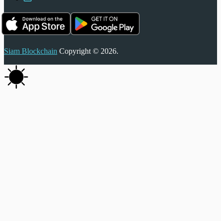
Siam Blockchain
Copyright © 2026.