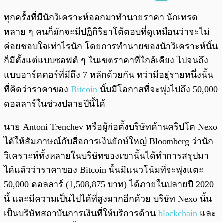
พร้อมเล่น
0:00
/
0:00
ทุกครั้งที่มีนักวิเคราะห์ออกมาทำนายราคา นักเทรด
หลาย ๆ คนก็มักจะมีปฏิกิริยาโต้ตอบที่ดูเหมือนว่าจะไม่
ค่อยชอบใจเท่าไรนัก โดยการทำนายของนักวิเคราะห์นั้น
ก็มีตั้งแต่แบบซอฟต์ ๆ ในเขตราคาที่ใกล้เคียง ไปจนถึง
แบบฮาร์ดคอร์ที่มีถึง 7 หลักด้วยกัน ทว่ามีอยู่รายหนึ่งนั้น
ที่คิดว่าราคาของ
Bitcoin
นั้นมีโอกาสที่จะพุ่งไปถึง 50,000
ดอลลาร์ในช่วงปลายปีนี้ได้
นาย Antoni Trenchev หรือผู้ก่อตั้งบริษัทด้านคริปโต Nexo
ได้ให้สัมภาษณ์กับสื่อการเงินยักษ์ใหญ่ Bloomberg ว่านัก
วิเคราะห์ทั้งหลายในบริษัทของเขานั้นได้ทำการสรุปมา
ได้แล้วว่าราคาของ Bitcoin นั้นมีแนวโน้มที่จะพุ่งแตะ
50,000 ดอลลาร์ (
1,508,875 บาท
) ได้ภายในปลายปี 2020
นี้ และมีความเป็นไปได้ที่สูงมากอีกด้วย บริษัท Nexo นั้น
เป็นบริษัทสถาบันการเงินที่ให้บริการด้าน
blockchain
และ