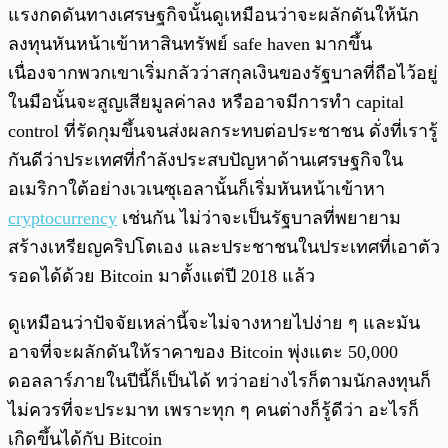
แรงกดดันทางเศรษฐกิจนั้นดูเหมือนว่าจะผลักดันให้นัก
ลงทุนหันหน้าเข้าหาสินทรัพย์ safe haven มากขึ้น
เนื่องจากพวกเขาเริ่มกลัวว่าสกุลเงินของรัฐบาลที่ถือไว้อยู่
ในมือนั้นจะสูญเสียมูลค่าลง หรืออาจมีการทำ capital
control ที่รัดกุมขึ้นจนส่งผลกระทบต่อประชาชน ดั่งที่เรารู้
กันดีว่าประเทศที่กำลังประสบปัญหาด้านเศรษฐกิจใน
อเมริกาใต้อย่างเวเนซุเอลานั้นก็เริ่มหันหน้าเข้าหา
cryptocurrency
เช่นกัน ไม่ว่าจะเป็นรัฐบาลที่พยายาม
สร้างเหรียญคริปโตเอง และประชาชนในประเทศที่เอาตัว
รอดได้ด้วย Bitcoin มาตั้งแต่ปี 2018 แล้ว
ดูเหมือนว่าปัจจัยเหล่านี้จะไม่จางหายไปง่าย ๆ และมัน
อาจที่จะผลักดันให้ราคาของ Bitcoin พุ่งแตะ 50,000
ดอลลาร์ภายในปีนี้ก็เป็นได้ ทว่าอย่างไรก็ตามนักลงทุนก็
ไม่ควรที่จะประมาท เพราะทุก ๆ คนต่างก็รู้ดีว่า อะไรก็
เกิดขึ้นได้กับ Bitcoin