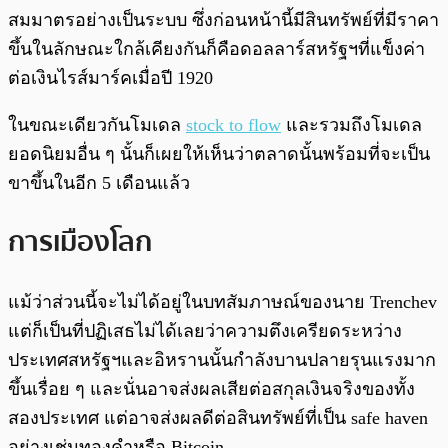
สมมาตรอย่างเป็นระบบ ซึ่งก่อนหน้านี้มีสินทรัพย์ที่มีราคา
ขึ้นในลักษณะใกล้เคียงกันก็คือดอลลาร์สหรัฐฯที่แข็งค่า
ต่อเงินไรส์มาร์คเมื่อปี 1920
ในขณะเดียวกันโมเดล
stock to flow
และรวมถึงโมเดล
ยอดนิยมอื่น ๆ นั้นก็เผยให้เห็นว่าตลาดนั้นพร้อมที่จะเป็น
ขาขึ้นในอีก 5 เดือนแล้ว
การเมืองโลก
แม้ว่าส่วนนี้จะไม่ได้อยู่ในบทสัมภาษณ์ของนาย Trenchev
แต่ก็เป็นที่ปฏิเสธไม่ได้เลยว่าความตึงเครียดระหว่าง
ประเทศสหรัฐฯและอิหรานนั้นกำลังบานปลายรุนแรงมาก
ขึ้นเรื่อย ๆ และนั่นอาจส่งผลเสียต่อสกุลเงินจริงของทั้ง
สองประเทศ แต่อาจส่งผลดีต่อสินทรัพย์ที่เป็น safe haven
อย่างเช่นทองคำหรือ Bitcoin