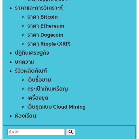
ราคาและการวิเคราะห์
ราคา Bitcoin
ราคา Ethereum
ราคา Dogecoin
ราคา Ripple (XRP)
ปฏิทินเศรษฐกิจ
บทความ
รีวิวผลิตภัณฑ์
เว็บซื้อขาย
กระเป๋าเก็บเหรียญ
เครื่องขุด
เว็บขุดแบบ Cloud Mining
ห้องเรียน