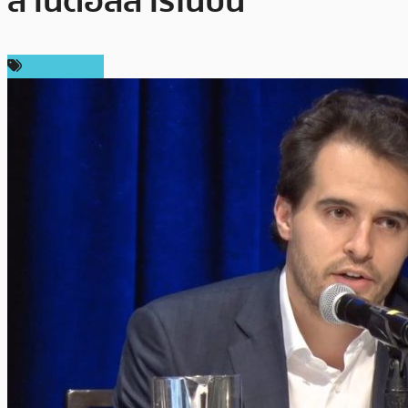
ล้านดอลลาร์ในปีนี้
ข่าว Bitcoin