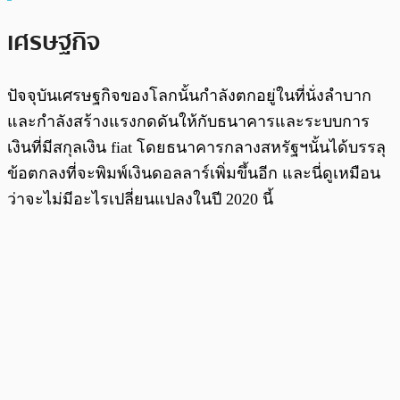
เศรษฐกิจ
ปัจจุบันเศรษฐกิจของโลกนั้นกำลังตกอยู่ในที่นั่งลำบาก
และกำลังสร้างแรงกดดันให้กับธนาคารและระบบการ
เงินที่มีสกุลเงิน fiat โดยธนาคารกลางสหรัฐฯนั้นได้บรรลุ
ข้อตกลงที่จะพิมพ์เงินดอลลาร์เพิ่มขึ้นอีก และนี่ดูเหมือน
ว่าจะไม่มีอะไรเปลี่ยนแปลงในปี 2020 นี้