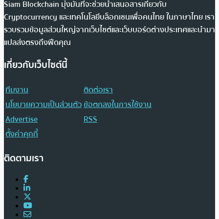
Siam Blockchain มุ่งมั่นที่จะช่วยนำเสนอสารเกี่ยวกับ
Cryptocurrency และเทคโนโลยีบล็อกเชนเพื่อคนไทย ในภาษาไทย เรา
รวบรวมข้อมูลส่วนใหญ่จากเว็บไซต์และเว็บบอร์ดต่างประเทศและนำมา
แปลส่งตรงถึงฟีดคุณ
เกี่ยวกับเว็บไซต์นี้
ทีมงาน
ติดต่อเรา
นโยบายความเป็นส่วนตัว
ข้อตกลงในการใช้งาน
Advertise
RSS
ตั้งค่าคุกกี้
ติดตามเรา