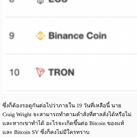
ซึ่งก็ต้องรอดูกันต่อไปว่าภายใน 19 วันที่เหลือนี้ นาย
Craig Wright จะสามารถทำตามคำสั่งที่ศาลสั่งได้หรือไม่
และหากเขาทำได้ อะไรจะเกิดขึ้นต่อ Bitcoin ของแท้
และ Bitcoin SV ซึ่งก็คงไม่มีใครทราบ