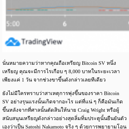
นั่นหมายความว่าหากคุณถือเหรียญ Bitcoin SV หนึ่ง
เหรียญ คุณจะมีการไรเกือบ ๆ 8,000 บาทในระยะเวลา
เพียงแค่ 1 วัน จากช่วงขาขึ้นดังกล่าวเลยทีเดียว
ยังไม่มีใครทราบว่าสาเหตุการพุ่งขึ้นของราคา Bitcoin
SV อย่างรุนแรงนั้นเกิดจากอะไร แต่ที่แน่ ๆ ก็คือมันเกิด
ขึ้นหลังจากที่ศาลนั้นตัดสินให้นาย Craig Wright หรือผู้
สนับสนุนเหรียญดังกล่าวอย่างสุดลิ่มทิ่มประตูนั้นยืนยันตัว
เองว่าเป็น Satoshi Nakamoto จริง ๆ ด้วยการพยายามโอน