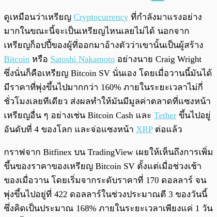
พร้อมเล่น
0:00
/
0:00
ดูเหมือนว่าเหรียญ
Cryptocurrency
ที่กำลังมาแรงอย่าง
มากในขณะนี้จะเป็นเหรียญไหนเลยไม่ได้ นอกจาก
เหรียญก็อปปี้ของผู้ที่ออกมาอ้างตัวว่าเขานั้นเป็นผู้สร้าง
Bitcoin
หรือ
Satoshi Nakamoto
อย่างนาย Craig Wright
ซึ่งนั่นก็คือเหรียญ Bitcoin SV นั่นเอง โดยเมื่อวานนี้มันได้
มีราคาที่พุ่งขึ้นไปมากกว่า 160% ภายในระยะเวลาไม่กี่
ชั่วโมงเลยทีเดียว ส่งผลทำให้มันมีมูลค่าตลาดที่แซงหน้า
เหรียญอื่น ๆ อย่างเช่น Bitcoin Cash และ
Tether
ขึ้นไปอยู่
อันดับที่ 4 ของโลก และจ่อแซงหน้า
XRP
ต่อแล้ว
กราฟจาก Bitfinex บน TradingView เผยให้เห็นถึงการเพิ่ม
ขึ้นของราคาของเหรียญ Bitcoin SV ตั้งแต่เมื่อช่วงเช้า
ของเมื่อวาน โดยเริ่มจากระดับราคาที่ 170 ดอลลาร์ จน
พุ่งขึ้นไปอยู่ที่ 422 ดอลลาร์ในช่วงประมาณตี 3 ของวันนี้
ซึ่งคิดเป็นประมาณ 168% ภายในระยะเวลาเพียงแค่ 1 วัน