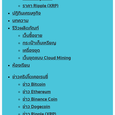
ราคา Ripple (XRP)
ปฏิทินเศรษฐกิจ
บทความ
รีวิวผลิตภัณฑ์
เว็บซื้อขาย
กระเป๋าเก็บเหรียญ
เครื่องขุด
เว็บขุดแบบ Cloud Mining
ห้องเรียน
ข่าวคริปโตเคอเรนซี่
ข่าว Bitcoin
ข่าว Ethereum
ข่าว Binance Coin
ข่าว Dogecoin
ข่าว Ripple (XRP)