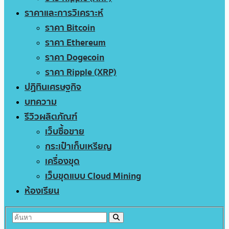
ราคาและการวิเคราะห์
ราคา Bitcoin
ราคา Ethereum
ราคา Dogecoin
ราคา Ripple (XRP)
ปฏิทินเศรษฐกิจ
บทความ
รีวิวผลิตภัณฑ์
เว็บซื้อขาย
กระเป๋าเก็บเหรียญ
เครื่องขุด
เว็บขุดแบบ Cloud Mining
ห้องเรียน