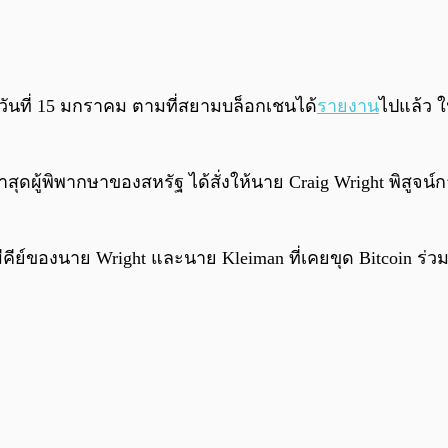
วันที่ 15 มกราคม ตามที่สยามบล็อกเชนได้
รายงาน
ไปแล้ว 
าสุด
ผู้พิพากษาของสหรัฐ ได้สั่งให้นาย Craig Wright พิสูจน์ก
นจะมีคีย์ของนาย Wright และนาย Kleiman ที่เคยขุด Bitcoin ร