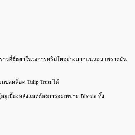
ื่องราวที่ฮืฮฮาในวงการคริปโตอย่างมากแน่นอน เพราะมัน
ถปลดล็อค Tulip Trust ได้
อยู่เบื้องหลังและต้องการจะเทขาย Bitcoin ทิ้ง