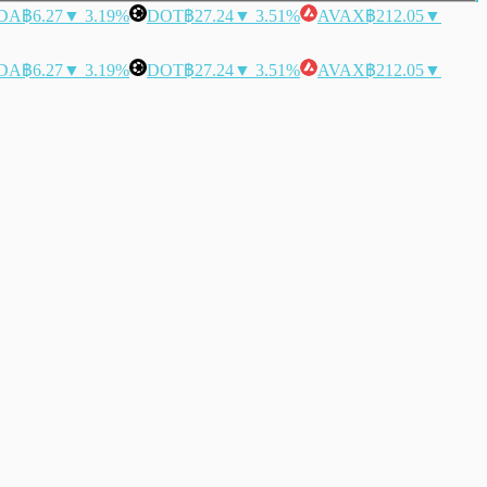
DA
฿6.27
▼ 3.19%
DOT
฿27.24
▼ 3.51%
AVAX
฿212.05
▼
DA
฿6.27
▼ 3.19%
DOT
฿27.24
▼ 3.51%
AVAX
฿212.05
▼