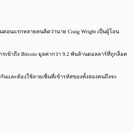
0:00
/
0:00
ในตอนแรกหลายคนคิดว่านาย Craig Wright เป็นผู้โอน
ารเข้าถึง Bitcoin มูลค่ากว่า 9.2 พันล้านดอลลาร์ที่ถูกล็อค
่วมกันและต้องใช้ลายเซ็นที่เข้ารหัสของทั้งสองคนถึงจะ