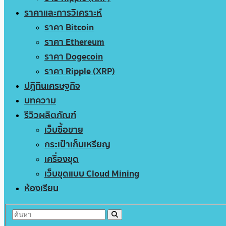
ราคาและการวิเคราะห์
ราคา Bitcoin
ราคา Ethereum
ราคา Dogecoin
ราคา Ripple (XRP)
ปฏิทินเศรษฐกิจ
บทความ
รีวิวผลิตภัณฑ์
เว็บซื้อขาย
กระเป๋าเก็บเหรียญ
เครื่องขุด
เว็บขุดแบบ Cloud Mining
ห้องเรียน