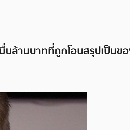
มื่นล้านบาทที่ถูกโอนสรุปเป็นขอ