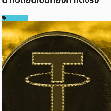
นำไปถอนเป็นทองคำได้จริง
เหรียญอื่นๆ