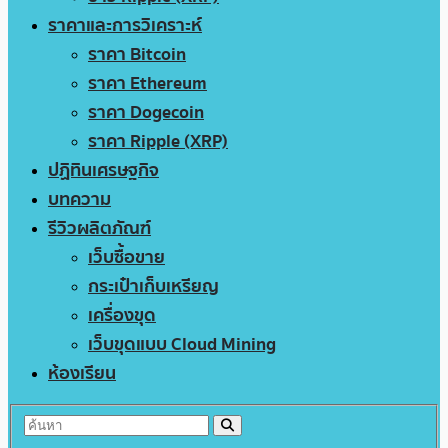
ราคาและการวิเคราะห์
ราคา Bitcoin
ราคา Ethereum
ราคา Dogecoin
ราคา Ripple (XRP)
ปฏิทินเศรษฐกิจ
บทความ
รีวิวผลิตภัณฑ์
เว็บซื้อขาย
กระเป๋าเก็บเหรียญ
เครื่องขุด
เว็บขุดแบบ Cloud Mining
ห้องเรียน