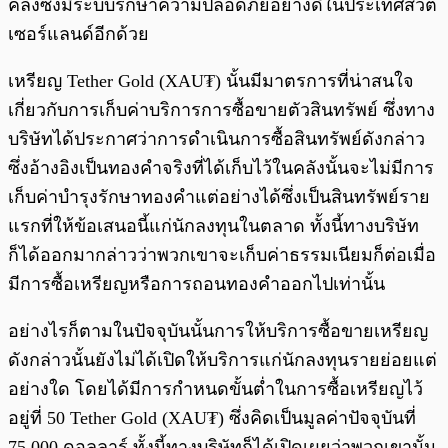
คลังซึ่งมีระบบรักษาความปลอดภัยอย่างดีในประเทศสวิต
เซอร์แลนด์อีกด้วย
เหรียญ Tether Gold (XAU₮) นั้นมีมาตรการที่น่าสนใจ
เกี่ยวกับการเก็บค่าบริการการซื้อขายตัวสินทรัพย์ ซึ่งทาง
บริษัทได้ประกาศว่าการดำเนินการซื้อสินทรัพย์ดังกล่าว
ซึ่งอ้างอิงเป็นทองคำจริงที่ได้เก็บไว้ในคลังนั้นจะไม่มีการ
เก็บค่าบำรุงรักษาทองคำแต่อย่างได้ซึ่งเป็นสินทรัพย์ราย
แรกที่ให้ข้อเสนอนี้แก่นักลงทุนในตลาด ทั้งนี้ทางบริษัท
ก็ได้ออกมากล่าวว่าพวกเขาจะเก็บค่าธรรมเนียมก็ต่อเมื่อ
มีการซื้อเหรียญหรือการถอนทองคำออกไปเท่านั้น
อย่างไรก็ตามในปัจจุบันนั้นการให้บริการซื้อขายเหรียญ
ดังกล่าวนั้นยังไม่ได้เปิดให้บริการแก่นักลงทุนรายย่อยแต่
อย่างใด โดยได้มีการกำหนดขั้นต่ำในการซื้อเหรียญไว้
อยู่ที่ 50 Tether Gold (XAU₮) ซึ่งคิดเป็นมูลค่าปัจจุบันที่
75,000 ดอลลาร์ ทั้งนี้ทางบริษัทก็ได้เปิดเผยว่าพวกเขานั้น