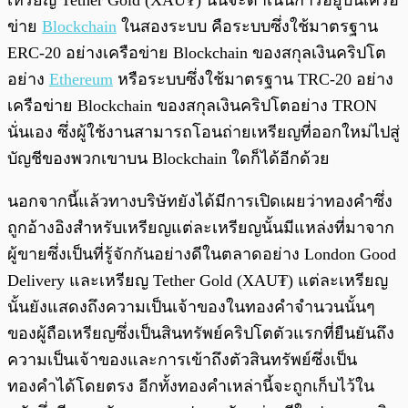
เหรียญ Tether Gold (XAU₮) นั้นจะดำเนินการอยู่บนเครือ
ข่าย
Blockchain
ในสองระบบ คือระบบซึ่งใช้มาตรฐาน
ERC-20 อย่างเครือข่าย Blockchain ของสกุลเงินคริปโต
อย่าง
Ethereum
หรือระบบซึ่งใช้มาตรฐาน TRC-20 อย่าง
เครือข่าย Blockchain ของสกุลเงินคริปโตอย่าง TRON
นั่นเอง ซึ่งผู้ใช้งานสามารถโอนถ่ายเหรียญที่ออกใหม่ไปสู่
บัญชีของพวกเขาบน Blockchain ใดก็ได้อีกด้วย
นอกจากนี้แล้วทางบริษัทยังได้มีการเปิดเผยว่าทองคำซึ่ง
ถูกอ้างอิงสำหรับเหรียญแต่ละเหรียญนั้นมีแหล่งที่มาจาก
ผู้ขายซึ่งเป็นที่รู้จักกันอย่างดีในตลาดอย่าง London Good
Delivery และเหรียญ Tether Gold (XAU₮) แต่ละเหรียญ
นั้นยังแสดงถึงความเป็นเจ้าของในทองคำจำนวนนั้นๆ
ของผู้ถือเหรียญซึ่งเป็นสินทรัพย์คริปโตตัวแรกที่ยืนยันถึง
ความเป็นเจ้าของและการเข้าถึงตัวสินทรัพย์ซึ่งเป็น
ทองคำได้โดยตรง อีกทั้งทองคำเหล่านี้จะถูกเก็บไว้ใน