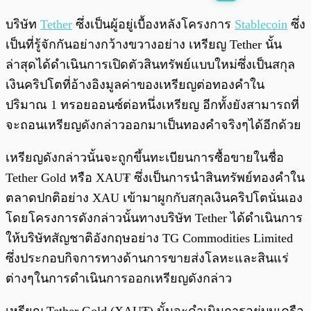
พร้อมเล่น
0:00
/
0:00
บริษัท
Tether
ซึ่งเป็นผู้อยู่เบื้องหลังโครงการ
Stablecoin
ซึ่ง
เป็นที่รู้จักกันอย่างกว้างขวางอย่าง เหรียญ Tether นั้น
ล่าสุดได้ดำเนินการเปิดตัวสินทรัพย์แบบใหม่ซึ่งเป็นสกุล
เงินคริปโตที่อ้างอิงมูลค่าของเหรียญต่อทองคำใน
ปริมาณ 1 ทรอยออนซ์ต่อหนึ่งเหรียญ อีกทั้งยังสามารถที่
จะถอนเหรียญดังกล่าวออกมาเป็นทองคำจริงๆได้อีกด้วย
เหรียญดังกล่าวนั้นจะถูกขึ้นทะเบียนการซื้อขายในชื่อ
Tether Gold หรือ XAU₮ ซึ่งเป็นการนำสินทรัพย์ทองคำใน
ตลาดปกติอย่าง XAU เข้ามาผูกกับสกุลเงินคริปโตนั่นเอง
โดยโครงการดังกล่าวนั้นทางบริษัท Tether ได้ดำเนินการ
ให้บริษัทสัญชาติอังกฤษอย่าง TG Commodities Limited
ซึ่งประกอบกิจการทางด้านการขายส่งโลหะและสินแร่
ต่างๆในการดำเนินการออกเหรียญดังกล่าว