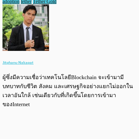
adoption
tether
Tether Gold
Jitphanu Nakapat
ผู้ซึ่งมีความเชื่อว่าเทคโนโลยีBlockchain จะเข้ามามี
บทบาทกับชีวิต สังคม และเศรษฐกิจอย่างแยกไม่ออกใน
เวลาอันใกล้ เช่นเดียวกับที่เกิดขึ้นโดยการเข้ามา
ของInternet