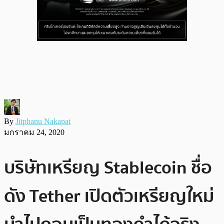
By
Jitphanu Nakapat
มกราคม 24, 2020
บริษัทเหรียญ Stablecoin ชื่อ
ดัง Tether เปิดตัวเหรียญใหม่