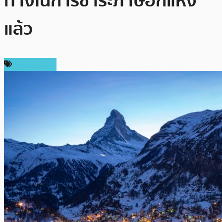
ทางในการชำระภาษีอีกแห่ง
แล้ว
ข่าว Bitcoin