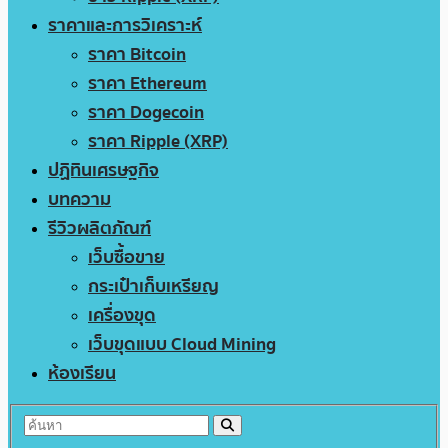
ราคาและการวิเคราะห์
ราคา Bitcoin
ราคา Ethereum
ราคา Dogecoin
ราคา Ripple (XRP)
ปฏิทินเศรษฐกิจ
บทความ
รีวิวผลิตภัณฑ์
เว็บซื้อขาย
กระเป๋าเก็บเหรียญ
เครื่องขุด
เว็บขุดแบบ Cloud Mining
ห้องเรียน