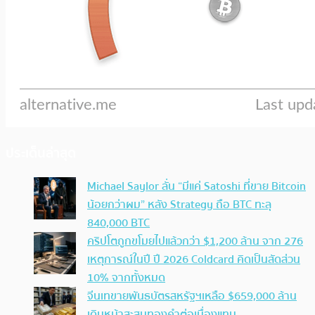
ประเด็นล่าสุด
Michael Saylor ลั่น “มีแค่ Satoshi ที่ขาย Bitcoin
น้อยกว่าผม” หลัง Strategy ถือ BTC ทะลุ
840,000 BTC
คริปโตถูกขโมยไปแล้วกว่า $1,200 ล้าน จาก 276
เหตุการณ์ในปี ปี 2026 Coldcard คิดเป็นสัดส่วน
10% จากทั้งหมด
จีนเทขายพันธบัตรสหรัฐฯเหลือ $659,000 ล้าน
เดินหน้าสะสมทองคำต่อเนื่องแทน