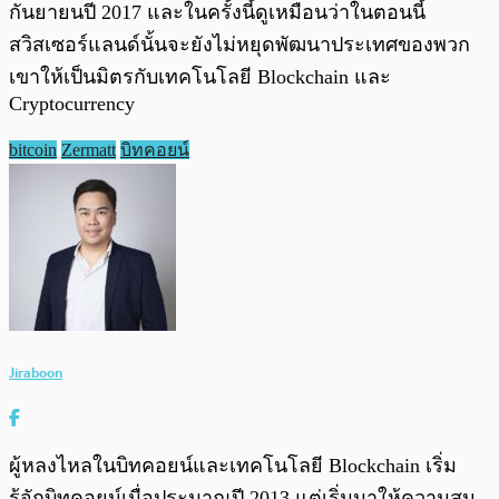
กันยายนปี 2017 และในครั้งนี้ดูเหมือนว่าในตอนนี้
สวิสเซอร์แลนด์นั้นจะยังไม่หยุดพัฒนาประเทศของพวก
เขาให้เป็นมิตรกับเทคโนโลยี Blockchain และ
Cryptocurrency
bitcoin
Zermatt
บิทคอยน์
Jiraboon
ผู้หลงไหลในบิทคอยน์และเทคโนโลยี Blockchain เริ่ม
รู้จักบิทคอยน์เมื่อประมาณปี 2013 แต่เริ่มมาให้ความสน