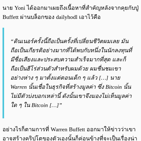
นาย Yoni ได้ออกมาเผยถึงเนื้อหาที่สำคัญหลังจากคุยกับปู่
Buffett ผ่านบล็อกของ dailyhodl เอาไว้คือ
“ดินเนอร์ครั้งนี้ถือเป็นครั้งที่เปลี่ยนชีวิตผมเลย มัน
ถือเป็นเกียรติอย่างมากที่ได้พบกับหนึ่งในนักลงทุนที่
มีชื่อเสียงและประสบความสำเร็จมากที่สุด และก็
ถือเป็นฮีโร่ส่วนตัวสำหรับผมด้วย ผมชื่นชมเขา
อย่างห่าง ๆ มาตั้งแต่ตอนเด็ก ๆ แล้ว […] นาย
Warren นั้นเชื่อในธุรกิจที่สร้างมูลค่า ซึ่ง Bitcoin นั้น
ไม่มีตัวบ่งบอกเหล่านี้ ดังนั้นเขาจึงมองไม่เห็นมูลค่า
ใด ๆ ใน Bitcoin […]”
อย่างไรก็ตามการที่ Warren Buffett ออกมาให้ข่าวว่าเขา
อาจสร้างคริปโตของตัวเองนั้นก็ค่อนข้างที่จะเป็นเรื่องน่า