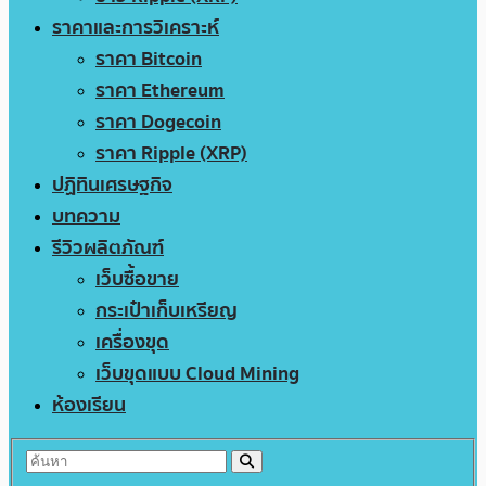
ราคาและการวิเคราะห์
ราคา Bitcoin
ราคา Ethereum
ราคา Dogecoin
ราคา Ripple (XRP)
ปฏิทินเศรษฐกิจ
บทความ
รีวิวผลิตภัณฑ์
เว็บซื้อขาย
กระเป๋าเก็บเหรียญ
เครื่องขุด
เว็บขุดแบบ Cloud Mining
ห้องเรียน