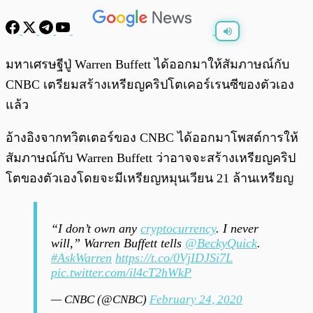
พร้อมเล่น
0:00
/
0:00
มหาเศรษฐีปู่ Warren Buffett ได้ออกมาให้สัมภาษณ์กับ
CNBC เตรียมสร้างเหรียญคริปโตเคอร์เรนซีของตัวเอง
แล้ว
อ้างอิงจากทวิตเตอร์ของ CNBC ได้ออกมาโพสต์การให้
สัมภาษณ์กับ Warren Buffett ว่าอาจจะสร้างเหรียญคริป
โตของตัวเองโดยจะมีเหรียญหมุนเวียน 21 ล้านเหรียญ
“I don’t own any
cryptocurrency
. I never
will,” Warren Buffett tells
@BeckyQuick
.
#AskWarren
https://t.co/0VjIDJSi7L
pic.twitter.com/il4cT2hWkP
— CNBC (@CNBC)
February 24, 2020