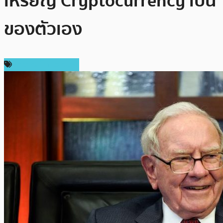
เหรียญ Cryptocurrency เป็น
ของตัวเอง
ข่าวคริปโตเคอเรนซี่