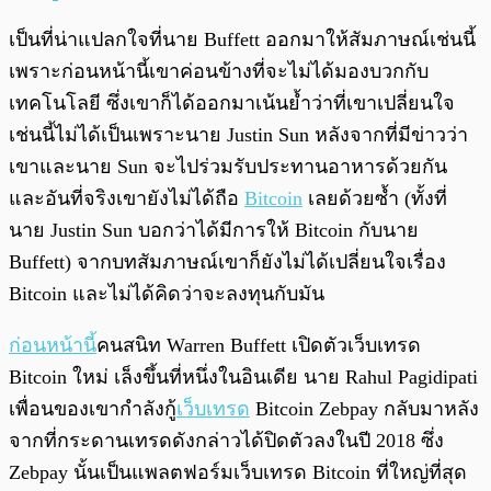
เป็นที่น่าแปลกใจที่นาย Buffett ออกมาให้สัมภาษณ์เช่นนี้
เพราะก่อนหน้านี้เขาค่อนข้างที่จะไม่ได้มองบวกกับ
เทคโนโลยี ซึ่งเขาก็ได้ออกมาเน้นย้ำว่าที่เขาเปลี่ยนใจ
เช่นนี้ไม่ได้เป็นเพราะนาย Justin Sun หลังจากที่มีข่าวว่า
เขาและนาย Sun จะไปร่วมรับประทานอาหารด้วยกัน
และอันที่จริงเขายังไม่ได้ถือ
Bitcoin
เลยด้วยซ้ำ (ทั้งที่
นาย Justin Sun บอกว่าได้มีการให้ Bitcoin กับนาย
Buffett) จากบทสัมภาษณ์เขาก็ยังไม่ได้เปลี่ยนใจเรื่อง
Bitcoin และไม่ได้คิดว่าจะลงทุนกับมัน
ก่อนหน้านี้
คนสนิท Warren Buffett เปิดตัวเว็บเทรด
Bitcoin ใหม่ เล็งขึ้นที่หนึ่งในอินเดีย นาย Rahul Pagidipati
เพื่อนของเขากำลังกู้
เว็บเทรด
Bitcoin Zebpay กลับมาหลัง
จากที่กระดานเทรดดังกล่าวได้ปิดตัวลงในปี 2018 ซึ่ง
Zebpay นั้นเป็นแพลตฟอร์มเว็บเทรด Bitcoin ที่ใหญ่ที่สุด