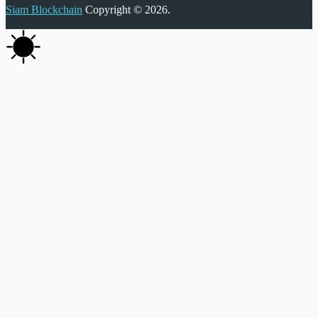
Siam Blockchain
Copyright © 2026.