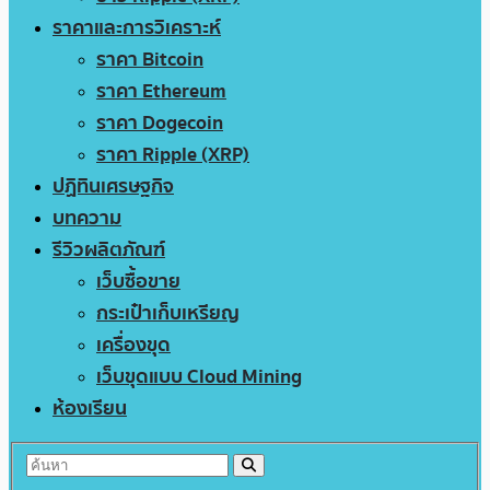
ราคาและการวิเคราะห์
ราคา Bitcoin
ราคา Ethereum
ราคา Dogecoin
ราคา Ripple (XRP)
ปฏิทินเศรษฐกิจ
บทความ
รีวิวผลิตภัณฑ์
เว็บซื้อขาย
กระเป๋าเก็บเหรียญ
เครื่องขุด
เว็บขุดแบบ Cloud Mining
ห้องเรียน