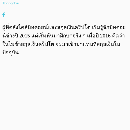
Thongchai
ผู้ที่คลั่งไคล้บิทคอยน์และสกุลเงินคริปโต เริ่มรู้จักบิทคอย
น์ช่วงปี 2015 แต่เริ่มหันมาศึกษาจริง ๆ เมื่อปี 2016 คิดว่า
ในไม่ช้าสกุลเงินคริปโต จะมาเข้ามาแทนที่สกุลเงินใน
ปัจจุบัน