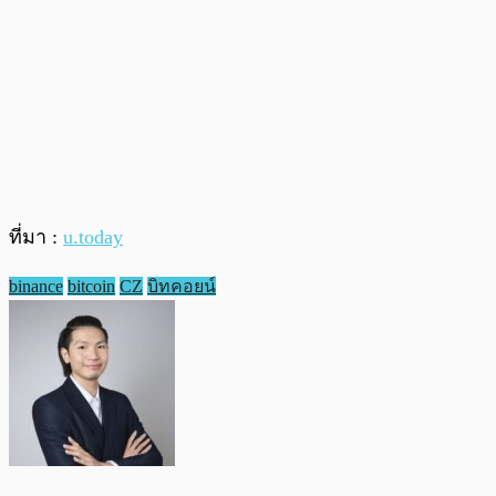
ที่มา :
u.today
binance
bitcoin
CZ
บิทคอยน์