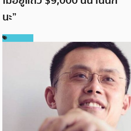
ไม่อยู่แถว $9,000 นี้นานนัก
นะ”
ข่าว Bitcoin