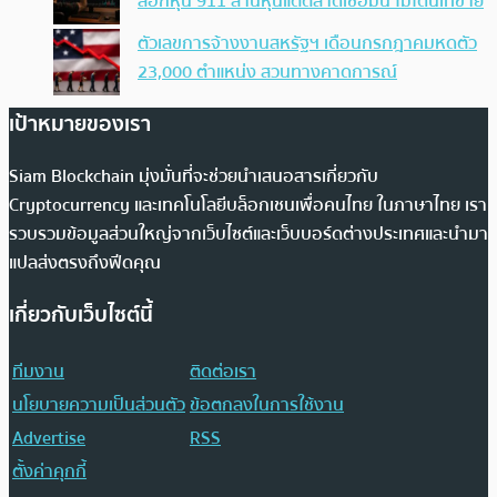
ล็อกหุ้น 911 ล้านหุ้นแต่ตลาดเชื่อมั่น ไม่โดนเทขาย
ตัวเลขการจ้างงานสหรัฐฯ เดือนกรกฎาคมหดตัว
23,000 ตำแหน่ง สวนทางคาดการณ์
เป้าหมายของเรา
Siam Blockchain มุ่งมั่นที่จะช่วยนำเสนอสารเกี่ยวกับ
Cryptocurrency และเทคโนโลยีบล็อกเชนเพื่อคนไทย ในภาษาไทย เรา
รวบรวมข้อมูลส่วนใหญ่จากเว็บไซต์และเว็บบอร์ดต่างประเทศและนำมา
แปลส่งตรงถึงฟีดคุณ
เกี่ยวกับเว็บไซต์นี้
ทีมงาน
ติดต่อเรา
นโยบายความเป็นส่วนตัว
ข้อตกลงในการใช้งาน
Advertise
RSS
ตั้งค่าคุกกี้