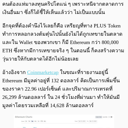
คนต้องแห่มาลงทุนคริปโตแน่ ๆ เพราะหนีจากตลาดการ
เงินอื่นมา ซึ่งก็ได้ชี้ให้เห็นแล้วว่า ไม่เป็นแบบนั้น
อีกจุดที่ต้องคำนึงไว้เลยก็คือ เหรียญที่ทาง PLUS Token
ทำการหลอกลวงต้มตุ๋นไปนั้นยังไม่ได้ถูกเทขายในตลาด
และใน Wallet ของพวกเขา ก็มี Ethereum กว่า 800,000
ETH ซึ่งหากมีการเทขายจริง ๆ ในตอนนี้ ก็คงสร้างความ
วุ่นวายให้กับตลาดได้อีกไม่น้อยเลย
อ้างอิงจาก
Coinmarketcap
ในขณะที่รายงานอยู่นี้
Ethereum มีมูลค่าอยู่ที่ 132 ดอลลาร์ คิดเป็นการเพิ่มขึ้น
ของราคา 22.96 เปอร์เซ็นต์ และปริมาณการเทรดที่
26,299 ล้านดอลลาร์ ใน 24 ชั่วโมงที่ผ่านมา ทำให้มันมี
มูลค่าโดยรวมเหลือที่ 14,628 ล้านดอลลาร์