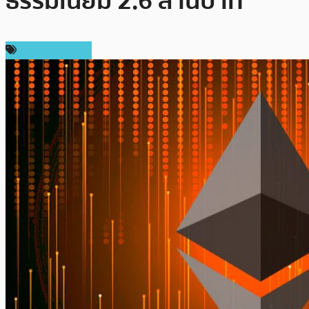
ธรรมเนียม 2.6 ล้านบาท
ข่าว Ethereum