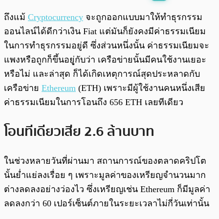
พร้อมเล่น
0:00
/
0:00
ถึงแม้
Cryptocurrency
จะถูกออกแบบมาให้ทำธุรกรรม
ออนไลน์ได้ดีกว่าเงิน Fiat แต่มันก็ยังคงมีค่าธรรมเนียม
ในการทำธุรกรรมอยู่ดี ซึ่งส่วนหนึ่งนั้น ค่าธรรมเนียมจะ
แพงหรือถูกก็ขึ้นอยุู่กับว่า เครือข่ายนั้นมีคนใช้งานเยอะ
หรือไม่ และล่าสุด ก็ได้เกิดเหตุการณ์สุดประหลาดกับ
เครือข่าย
Ethereum
(ETH) เพราะมีผู้ใช้งานคนหนึ่งเสีย
ค่าธรรมเนียมในการโอนถึง 656 ETH เลยทีเดียว
โอนทีเดียวเสีย 2.6 ล้านบาท
ในช่วงหลายวันที่ผ่านมา สถานการณ์ของตลาดคริปโต
นั้นย่ำแย่ลงเรื่อย ๆ เพราะมูลค่าของเหรียญจำนวนมาก
ต่างลดลงอย่างว่องไว ซึ่งเหรียญเช่น Ethereum ก็มีมูลค่า
ลดลงกว่า 60 เปอร์เซ็นต์ภายในระยะเวลาไม่กี่วันเท่านั้น