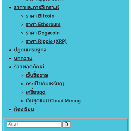
ราคาและการวิเคราะห์
ราคา Bitcoin
ราคา Ethereum
ราคา Dogecoin
ราคา Ripple (XRP)
ปฏิทินเศรษฐกิจ
บทความ
รีวิวผลิตภัณฑ์
เว็บซื้อขาย
กระเป๋าเก็บเหรียญ
เครื่องขุด
เว็บขุดแบบ Cloud Mining
ห้องเรียน