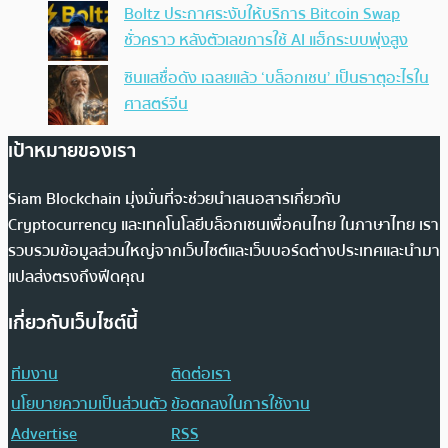
Boltz ประกาศระงับให้บริการ Bitcoin Swap
ชั่วคราว หลังตัวเลขการใช้ AI แฮ็กระบบพุ่งสูง
ซินแสชื่อดัง เฉลยแล้ว ‘บล็อกเชน’ เป็นธาตุอะไรใน
ศาสตร์จีน
เป้าหมายของเรา
Siam Blockchain มุ่งมั่นที่จะช่วยนำเสนอสารเกี่ยวกับ
Cryptocurrency และเทคโนโลยีบล็อกเชนเพื่อคนไทย ในภาษาไทย เรา
รวบรวมข้อมูลส่วนใหญ่จากเว็บไซต์และเว็บบอร์ดต่างประเทศและนำมา
แปลส่งตรงถึงฟีดคุณ
เกี่ยวกับเว็บไซต์นี้
ทีมงาน
ติดต่อเรา
นโยบายความเป็นส่วนตัว
ข้อตกลงในการใช้งาน
Advertise
RSS