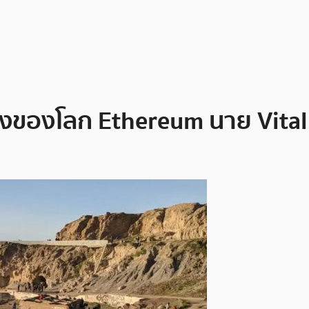
สองของโลก Ethereum นาย Vita