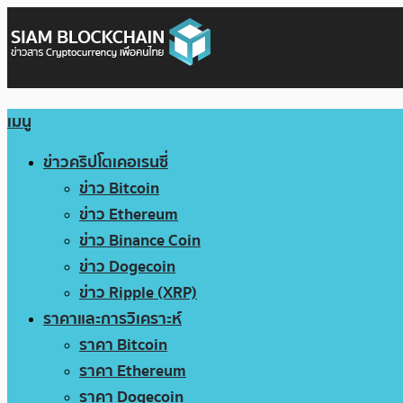
เมนู
ข่าวคริปโตเคอเรนซี่
ข่าว Bitcoin
ข่าว Ethereum
ข่าว Binance Coin
ข่าว Dogecoin
ข่าว Ripple (XRP)
ราคาและการวิเคราะห์
ราคา Bitcoin
ราคา Ethereum
ราคา Dogecoin