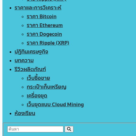
ราคาและการวิเคราะห์
ราคา Bitcoin
ราคา Ethereum
ราคา Dogecoin
ราคา Ripple (XRP)
ปฏิทินเศรษฐกิจ
บทความ
รีวิวผลิตภัณฑ์
เว็บซื้อขาย
กระเป๋าเก็บเหรียญ
เครื่องขุด
เว็บขุดแบบ Cloud Mining
ห้องเรียน