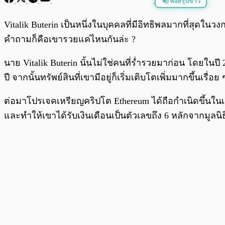
ฟังสรุปข่าว
พร้อมเล่น
Vitalik Buterin เป็นหนึ่งในบุคคลที่มีอิทธิพลมากที่สุดใน
คำถามก็คือเขารวยแค่ไหนกันล่ะ ?
นาย Vitalik Buterin นั้นไม่ใช่คนที่ร่ำรวยมาก่อน โดยใน
ปี จากนั้นทรัพย์สินที่เขามีอยู่ก็เริ่มเติบโตเพิ่มมากขึ้นเรื่อย 
ต่อมาโปรเจคเหรียญคริปโต Ethereum ได้ถือกำเนิดขึ้น
และทำให้เขาได้รับเงินเดือนเป็นตัวเลขถึง 6 หลักจากมูลนิธ