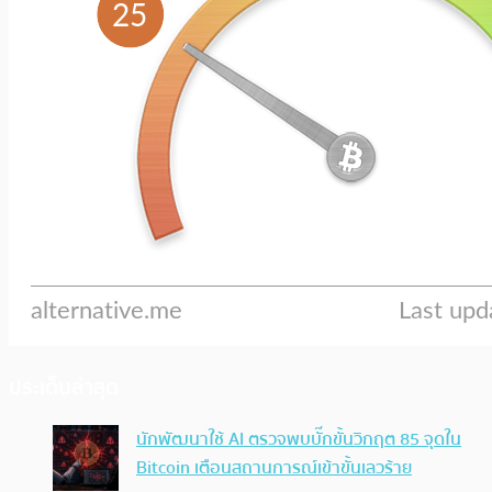
ประเด็นล่าสุด
นักพัฒนาใช้ AI ตรวจพบบั๊กขั้นวิกฤต 85 จุดใน
Bitcoin เตือนสถานการณ์เข้าขั้นเลวร้าย