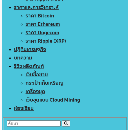
ราคาและการวิเคราะห์
ราคา Bitcoin
ราคา Ethereum
ราคา Dogecoin
ราคา Ripple (XRP)
ปฏิทินเศรษฐกิจ
บทความ
รีวิวผลิตภัณฑ์
เว็บซื้อขาย
กระเป๋าเก็บเหรียญ
เครื่องขุด
เว็บขุดแบบ Cloud Mining
ห้องเรียน