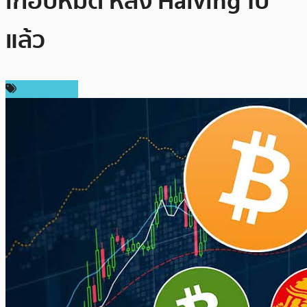
เกือบหมด หลัง Halving ไป
แล้ว
ข่าว Bitcoin