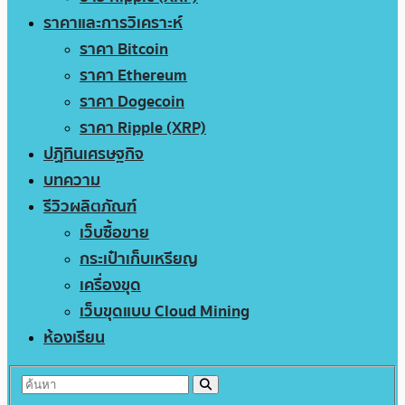
ราคาและการวิเคราะห์
ราคา Bitcoin
ราคา Ethereum
ราคา Dogecoin
ราคา Ripple (XRP)
ปฏิทินเศรษฐกิจ
บทความ
รีวิวผลิตภัณฑ์
เว็บซื้อขาย
กระเป๋าเก็บเหรียญ
เครื่องขุด
เว็บขุดแบบ Cloud Mining
ห้องเรียน