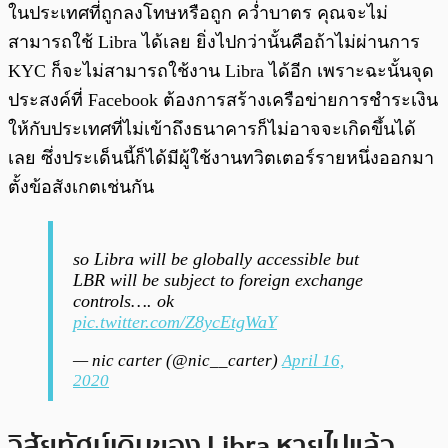
ในประเทศที่ถูกลงโทษหรือถูก คว่ำบาตร คุณจะไม่
สามารถใช้ Libra ได้เลย ยิ่งไปกว่านั้นคือถ้าไม่ผ่านการ
KYC ก็จะไม่สามารถใช้งาน Libra ได้อีก เพราะฉะนั้นจุด
ประสงค์ที่ Facebook ต้องการสร้างเครือข่ายการชำระเงิน
ให้กับประเทศที่ไม่เข้าถึงธนาคารก็ไม่อาจจะเกิดขึ้นได้
เลย ซึ่งประเด็นนี้ก็ได้มีผู้ใช้งานทวิตเตอร์รายหนึ่งออกมา
ตั้งข้อสังเกตเช่นกัน
so Libra will be globally accessible but
LBR will be subject to foreign exchange
controls…. ok
pic.twitter.com/Z8ycEtgWaY
— nic carter (@nic__carter)
April 16,
2020
วิสัยทัศน์เดิมของ Libra หายไปแล้ว