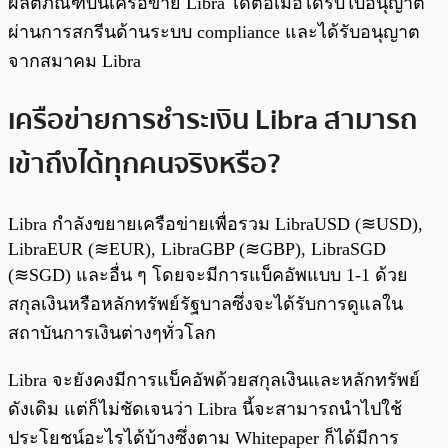
ผลิตภัณฑ์บนเครือข่าย Libra ได้ต่อเมื่อได้รับใบอนุญาต
ผ่านการสกรีนด้านระบบ compliance และได้รับอนุญาต
จากสมาคม Libra
เครือข่ายการชำระเงิน Libra สามารถ
เข้าถึงได้ทุกคนจริงหรือ?
Libra กำลังขยายเครือข่ายเพื่อรวม LibraUSD (≋USD),
LibraEUR (≋EUR), LibraGBP (≋GBP), LibraSGD
(≋SGD) และอื่น ๆ โดยจะมีการแบ็คอัพแบบ 1-1 ด้วย
สกุลเงินหรือหลักทรัพย์รัฐบาลซึ่งจะได้รับการดูแลใน
สถาบันการเงินต่างๆทั่วโลก
Libra จะยังคงมีการแบ็คอัพด้วยสกุลเงินและหลักทรัพย์
ดังเดิม แต่ก็ไม่ชัดเจนว่า Libra นี้จะสามารถนำไปใช้
ประโยชน์อะไรได้บ้างซึ่งตาม Whitepaper ก็ได้มีการ