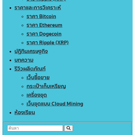
ราคาและการวิเคราะห์
ราคา Bitcoin
ราคา Ethereum
ราคา Dogecoin
ราคา Ripple (XRP)
ปฏิทินเศรษฐกิจ
บทความ
รีวิวผลิตภัณฑ์
เว็บซื้อขาย
กระเป๋าเก็บเหรียญ
เครื่องขุด
เว็บขุดแบบ Cloud Mining
ห้องเรียน