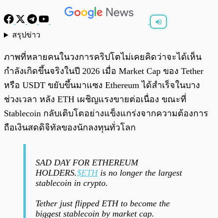
สรุปข่าว
พร้อมเล่น
0:00
/
0:00
ภาพที่หลายคนในวงการคริปโตไม่เคยคิดว่าจะได้เห็น
กำลังเกิดขึ้นจริงในปี 2026 เมื่อ Market Cap ของ Tether
หรือ USDT ขยับขึ้นมาแซง Ethereum ได้สำเร็จในบาง
ช่วงเวลา หลัง ETH เผชิญแรงขายต่อเนื่อง ขณะที่
Stablecoin กลับเติบโตอย่างแข็งแกร่งจากความต้องการ
ถือเงินสดดิจิทัลของนักลงทุนทั่วโลก
SAD DAY FOR ETHEREUM
HOLDERS.
$ETH
is no longer the largest
stablecoin in crypto.
Tether just flipped ETH to become the
biggest stablecoin by market cap.