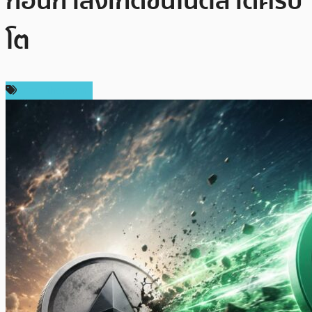
ก่อนกำลังเกิดขึ้นในตลาดคริป
โต
ข่าว Ethereum