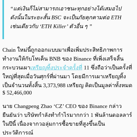
“แต่เงินก็ไม่สามารถเอาชนะทุกอย่างได้เสมอไป
ดังนั้นในระยะสั้น BSC จะเป็นภัยคุกคามต่อ ETH
เช่นเดียวกับ ‘ETH Killer’ ตัวอื่น ๆ ”
Chain ใหม่นี้ถูกออกแบบมาเพื่อเพิ่มประสิทธิภาพการ
ทำงานให้กับโทเค็น BNB ของ Binance ที่เพิ่งเสร็จสิ้น
กระบวนเผา
เหรียญทิ้งประจำครั้งที่
11 ซึ่งถือว่าเป็นครั้งที่
ใหญ่ที่สุดเมื่อวันศุกร์ที่ผ่านมา โดยมีการเผาเหรียญทิ้ง
เป็นจำนวนทั้งสิ้น 3,373,988 เหรียญ คิดเป็นมูลค่าทั้งหมด
$ 52,466,000
นาย Changpeng Zhao ‘CZ’ CEO ของ Binance กล่าว
ยืนยันว่า บริษัทกำลังทำกำไรมากกว่า 1 พันล้านดอลลาร์
ในปีนี้ เนื่องจากวอลุ่มการซื้อขายที่สูงขึ้นเป็น
ประวัติการณ์