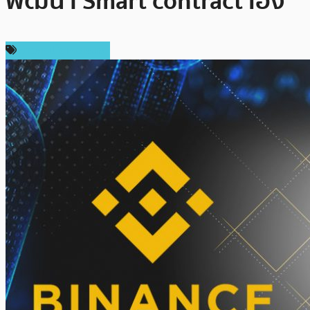
พัฒนา Smart contract เอง
ข่าวคริปโตเคอเรนซี่