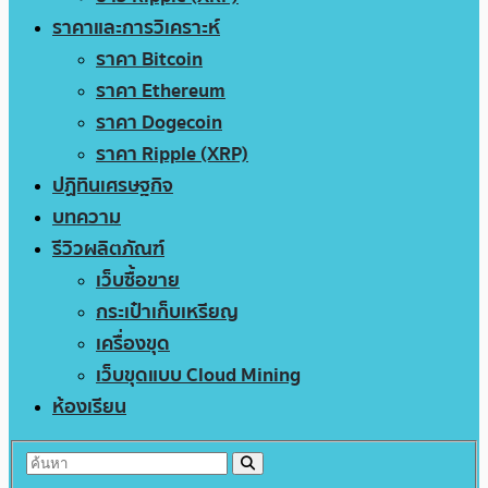
ราคาและการวิเคราะห์
ราคา Bitcoin
ราคา Ethereum
ราคา Dogecoin
ราคา Ripple (XRP)
ปฏิทินเศรษฐกิจ
บทความ
รีวิวผลิตภัณฑ์
เว็บซื้อขาย
กระเป๋าเก็บเหรียญ
เครื่องขุด
เว็บขุดแบบ Cloud Mining
ห้องเรียน