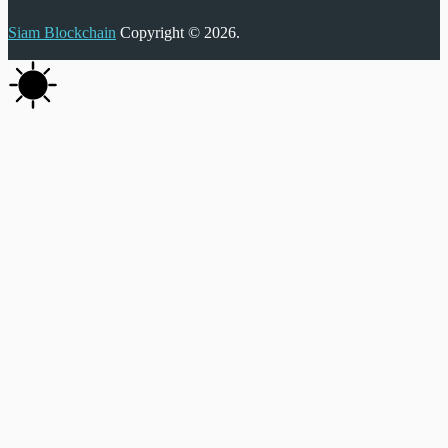
Siam Blockchain
Copyright © 2026.