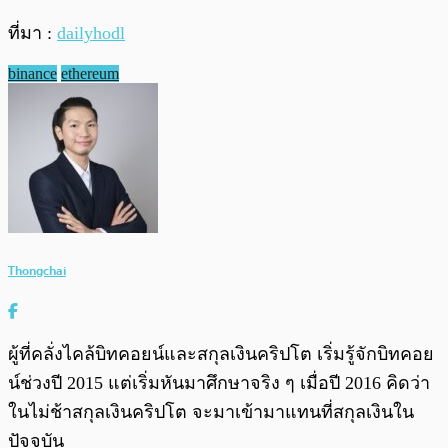
ที่มา :
dailyhodl
binance
ethereum
Thongchai
ผู้ที่คลั่งไคล้บิทคอยน์และสกุลเงินคริปโต เริ่มรู้จักบิทคอย
น์ช่วงปี 2015 แต่เริ่มหันมาศึกษาจริง ๆ เมื่อปี 2016 คิดว่า
ในไม่ช้าสกุลเงินคริปโต จะมาเข้ามาแทนที่สกุลเงินใน
ปัจจุบัน