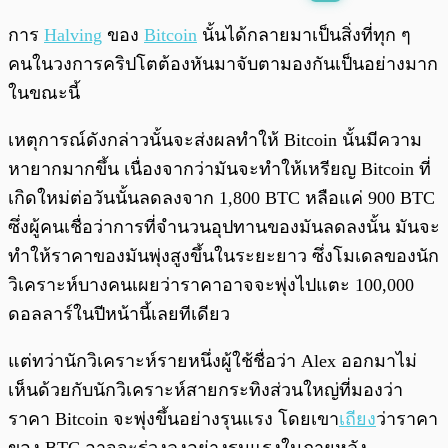
พร้อมเล่น
0:00
/
0:00
การ
Halving
ของ
Bitcoin
นั้นได้กลายมาเป็นสิ่งที่ทุก ๆ
คนในวงการคริปโตต้องหันมาจับตามองกันเป็นอย่างมาก
ในขณะนี้
เหตุการณ์ดังกล่าวนั้นจะส่งผลทำให้ Bitcoin นั้นมีความ
หายากมากขึ้น เนื่องจากว่ามันจะทำให้เหรียญ Bitcoin ที่
เกิดใหม่ต่อวันนั้นลดลงจาก 1,800 BTC หลือแค่ 900 BTC
ซึ่งผู้คนเชื่อว่าการที่จำนวนอุปทานของมันลดลงนั้น มันจะ
ทำให้ราคาของมันพุ่งสูงขึ้นในระยะยาว ซึ่งโมเดลของนัก
วิเคราะห์บางคนเผยว่าราคาอาจจะพุ่งไปแตะ 100,000
ดอลลาร์ในปีหน้านี้เลยทีเดียว
แต่ทว่านักวิเคราะห์รายหนึ่งผู้ใช้ชื่อว่า Alex ออกมาไม่
เห็นด้วยกับนักวิเคราะห์สายกระทิงส่วนใหญ่ที่มองว่า
ราคา Bitcoin จะพุ่งขึ้นอย่างรุนแรง โดยเขา
เถียง
ว่าราคา