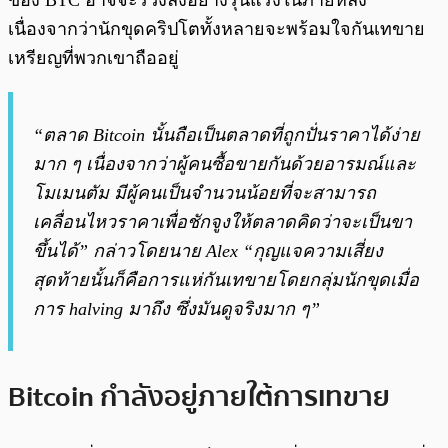
ของ BTC อาจจะร่วงลงอย่างรุนแรงในภายหลัง
เนื่องจากว่านักขุดคริปโตทั้งหลายจะพร้อมใจกันเทขาย
เหรียญที่พวกเขาถืออยู่
“ตลาด Bitcoin นั้นถือเป็นตลาดที่ถูกปั่นราคาได้ง่าย
มาก ๆ เนื่องจากว่าผู้คนซื้อขายกันด้วยอารมณ์และ
โมเมนตัม มีผู้คนเป็นจำนวนน้อยที่จะสามารถ
เคลื่อนไหวราคาเพื่อชักจูงให้ตลาดคิดว่าจะเป็นขา
ขึ้นได้” กล่าวโดยนาย Alex “กุญแจความเสี่ยง
สุดท้ายนั้นก็คือการแห่กันเทขายโดยกลุ่มนักขุดเมื่อ
การ halving มาถึง ซึ่งมันดูจริงมาก ๆ”
Bitcoin กำลังอยู่ภายใต้การเทขาย