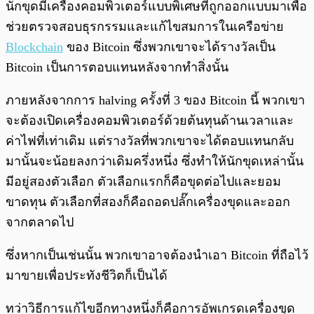
นักขุดมีเครื่องคอมพิวเตอร์แบบพิเศษที่ถูกออกแบบมาเพื่อ
ช่วยตรวจสอบธุรกรรมและแก้ไขสมการในเครือข่าย
Blockchain
ของ Bitcoin ซึ่งพวกเขาจะได้รางวัลเป็น
Bitcoin เป็นการตอบแทนหลังจากทำสิ่งนั้น
ภายหลังจากการ halving ครั้งที่ 3 ของ Bitcoin นี้ พวกเขา
จะต้องเปิดเครื่องคอมพิวเตอร์ด้วยต้นทุนด้านเวลาและ
ค่าไฟที่เท่าเดิม แต่รางวัลที่พวกเขาจะได้ตอบแทนกลับ
มานั้นจะน้อยลงกว่าเดิมครึ่งหนึ่ง ซึ่งทำให้นักขุดเหล่านั้น
มีอยู่สองตัวเลือก ตัวเลือกแรกก็คือขุดต่อไปและยอม
ขาดทุน ตัวเลือกที่สองก็คือถอดปลั๊กเครื่องขุดและออก
จากตลาดไป
ซึ่งหากเป็นเช่นนั้น พวกเขาอาจต้องนำเอา Bitcoin ที่ถือไว้
มาขายเพื่อประทังชีวิตก็เป็นได้
ทว่าวิธีการแก้ไขอีกทางหนึ่งก็คือการอัพเกรดเครื่องขุด