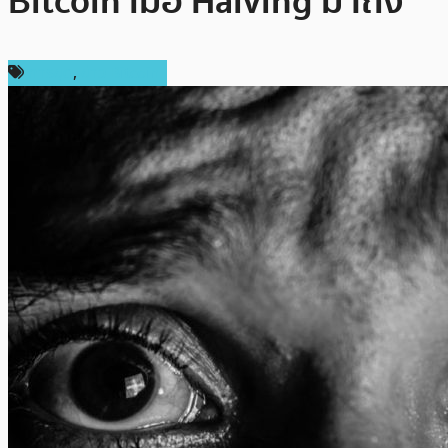
Bitcoin เมื่อ Halving มาถึง
การขุด
,
ข่าว Bitcoin