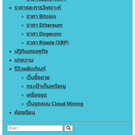
ราคาและการวิเคราะห์
ราคา Bitcoin
ราคา Ethereum
ราคา Dogecoin
ราคา Ripple (XRP)
ปฏิทินเศรษฐกิจ
บทความ
รีวิวผลิตภัณฑ์
เว็บซื้อขาย
กระเป๋าเก็บเหรียญ
เครื่องขุด
เว็บขุดแบบ Cloud Mining
ห้องเรียน