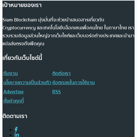
เป้าหมายของเรา
Siam Blockchain มุ่งมั่นที่จะช่วยนำเสนอสารเกี่ยวกับ
Cryptocurrency และเทคโนโลยีบล็อกเชนเพื่อคนไทย ในภาษาไทย เรา
รวบรวมข้อมูลส่วนใหญ่จากเว็บไซต์และเว็บบอร์ดต่างประเทศและนำมา
แปลส่งตรงถึงฟีดคุณ
เกี่ยวกับเว็บไซต์นี้
ทีมงาน
ติดต่อเรา
นโยบายความเป็นส่วนตัว
ข้อตกลงในการใช้งาน
Advertise
RSS
ตั้งค่าคุกกี้
ติดตามเรา