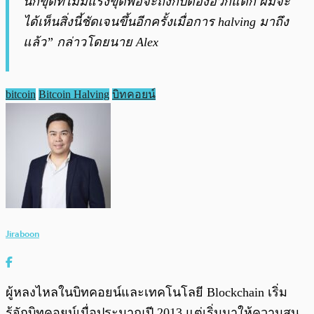
นักขุดที่ไม่มีแรงขุดพอจะถึงกับต้องอ้วกแตก ผมจะ
ได้เห็นสิ่งนี้ชัดเจนขึ้นอีกครั้งเมื่อการ halving มาถึง
แล้ว” กล่าวโดยนาย Alex
bitcoin
Bitcoin Halving
บิทคอยน์
Jiraboon
ผู้หลงไหลในบิทคอยน์และเทคโนโลยี Blockchain เริ่ม
รู้จักบิทคอยน์เมื่อประมาณปี 2013 แต่เริ่มมาให้ความสน