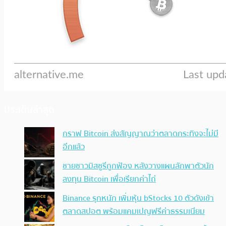
ประเด็นล่าสุด
กราฟ Bitcoin ส่งสัญญาณว่าตลาดกระทิงจะไม่มี
อีกแล้ว
ชายชาวมิสซูรีถูกฟ้อง หลังวางแผนลักพาตัวนัก
ลงทุน Bitcoin เพื่อเรียกค่าไถ่
Binance รุกหนัก เพิ่มหุ้น bStocks 10 ตัวดังเข้า
ตลาดสปอต พร้อมแคมเปญฟรีค่าธรรมเนียม