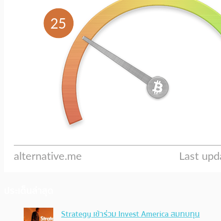
ประเด็นล่าสุด
Strategy เข้าร่วม Invest America สมทบทุน