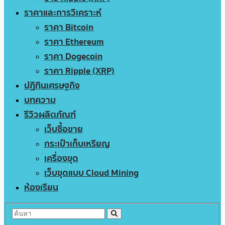
ราคาและการวิเคราะห์
ราคา Bitcoin
ราคา Ethereum
ราคา Dogecoin
ราคา Ripple (XRP)
ปฏิทินเศรษฐกิจ
บทความ
รีวิวผลิตภัณฑ์
เว็บซื้อขาย
กระเป๋าเก็บเหรียญ
เครื่องขุด
เว็บขุดแบบ Cloud Mining
ห้องเรียน