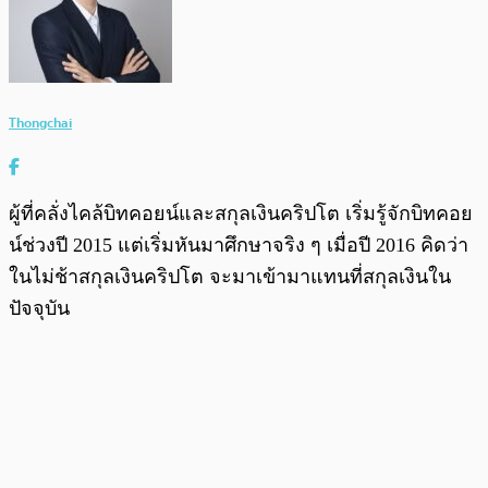
Thongchai
ผู้ที่คลั่งไคล้บิทคอยน์และสกุลเงินคริปโต เริ่มรู้จักบิทคอย
น์ช่วงปี 2015 แต่เริ่มหันมาศึกษาจริง ๆ เมื่อปี 2016 คิดว่า
ในไม่ช้าสกุลเงินคริปโต จะมาเข้ามาแทนที่สกุลเงินใน
ปัจจุบัน