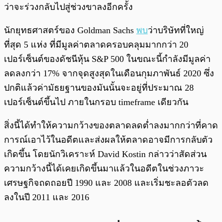
ว่าจะร่วงกลับไปสู่ช่วงขาลงอีกครั้ง
นักยุทธศาสตร์ของ Goldman Sachs
พบ
ว่าบริษัทที่ใหญ่
ที่สุด 5 แห่ง ที่มีมูลค่าตลาดครอบคลุมมากกว่า 20
เปอร์เซ็นต์ของดัชนีหุ้น S&P 500 ในขณะนี้กำลังมีมูลค่า
ลดลงกว่า 17% จากจุดสูงสุดในเดือนกุมภาพันธ์ 2020 ซึ่ง
ปกติแล้วค่ามัธยฐานของมันนั้นจะอยู่ที่ประมาณ 28
เปอร์เซ็นต์ขึ้นไป ภายในกรอบ timeframe เดียวกัน
สิ่งนี้ได้ทำให้ความกว้างของตลาดลดต่ำลงมากกว่าที่คาด
การณ์เอาไว้ในอดีตและส่งผลให้ตลาดอาจมีการกลับตัว
เกิดขึ้น โดยนักวิเคราะห์ David Kostin กล่าวว่าสัดส่วน
ความกว้างนี้ได้เคยเกิดขึ้นมาแล้วในอดีตในช่วงภาวะ
เศรษฐกิจถดถอยปี 1990 และ 2008 และเริ่มชะลอตัวลด
ลงในปี 2011 และ 2016