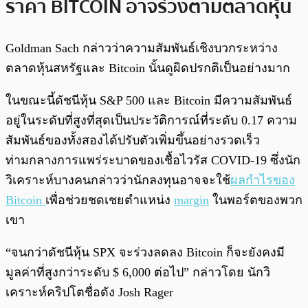
ราคา BITCOIN อาจร่วงตามตลาดหุ้น
Goldman Sach กล่าวว่าความสัมพันธ์เชิงบวกระหว่าง
ตลาดหุ้นสหรัฐและ Bitcoin นั้นดูผิดปรกติเป็นอย่างมาก
ในขณะนี้ดัชนีหุ้น S&P 500 และ Bitcoin มีความสัมพันธ์
อยู่ในระดับที่สูงที่สุดเป็นประวัติการณ์ที่ระดับ 0.17 ความ
สัมพันธ์ของทั้งสองได้ปรับตัวเพิ่มขึ้นอย่างรวดเร็ว
ท่ามกลางการแพร่ระบาดของเชื้อไวรัส COVID-19 ซึ่งนัก
วิเคราะห์บางคนกล่าวว่านักลงทุนอาจจะใช้
ผลกำไรของ
Bitcoin
เพื่อช่วยชดเชยตำแหน่ง
margin
ในพอร์ตของพวก
เขา
“จนกว่าดัชนีหุ้น SPX จะร่วงลดลง Bitcoin ก็จะยังคงมี
มูลค่าที่สูงกว่าระดับ $ 6,000 ต่อไป” กล่าวโดย นักวิ
เคราะห์คริปโตชื่อดัง Josh Rager