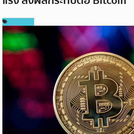
แรง ส่งผลกระทบต่อ Bitcoin
ข่าว Bitcoin