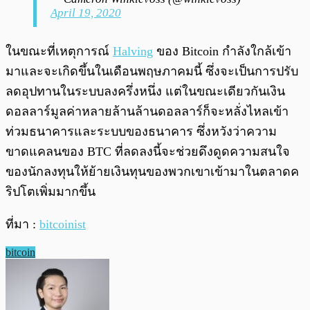
April 19, 2020
ในขณะที่เหตุการณ์
Halving
ของ Bitcoin กำลังใกล้เข้า
มาและจะเกิดขึ้นในเดือนพฤษภาคมนี้ ซึ่งจะเป็นการปรับ
ลดอุปทานในระบบลงครึ่งหนึ่ง แต่ในขณะเดียวกันเงิน
ดอลลาร์มูลค่าหลายล้านล้านดอลลาร์ก็จะหลั่งไหลเข้า
ท่วมธนาคารและระบบของธนาคาร ซึ่งหวังว่าความ
ขาดแคลนของ BTC ที่ลดลงนี้จะช่วยดึงดูดความสนใจ
ของนักลงทุนให้ย้ายเงินทุนของพวกเขาเข้ามาในตลาดค
ริปโตเพิ่มมากขึ้น
ที่มา :
bitcoinist
bitcoin