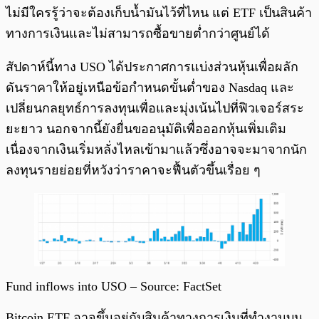
ไม่มีใครรู้ว่าจะต้องเก็บน้ำมันไว้ที่ไหน แต่ ETF เป็นสินค้า
ทางการเงินและไม่สามารถซื้อขายต่ำกว่าศูนย์ได้
สัปดาห์นี้ทาง USO ได้ประกาศการแบ่งส่วนหุ้นเพื่อผลัก
ดันราคาให้อยู่เหนือข้อกำหนดขั้นต่ำของ Nasdaq และ
เปลี่ยนกลยุทธ์การลงทุนเพื่อและมุ่งเน้นไปที่ฟิวเจอร์สระ
ยะยาว นอกจากนี้ยังยื่นขออนุมัติเพื่อออกหุ้นเพิ่มเติม
เนื่องจากเงินเริ่มหลั่งไหลเข้ามาแล้วซึ่งอาจจะมาจากนัก
ลงทุนรายย่อยที่หวังว่าราคาจะฟื้นตัวขึ้นเรื่อย ๆ
Fund inflows into USO – Source: FactSet
Bitcoin ETF อาจขึ้นอยู่กับสินค้าทางการเงินที่ทำงานบน