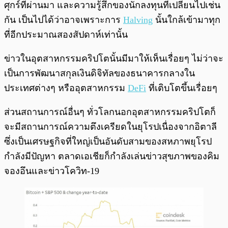
ศุกร์ที่ผ่านมา และความรู้สึกของนักลงทุนที่เปลี่ยนไปเช่น
กัน เป็นไปได้ว่าอาจเพราะการ
Halving
นั้นใกล้เข้ามาทุก
ที่อีกประมาณสองสัปดาห์เท่านั้น
ข่าวในอุตสาหกรรมคริปโตนั้นมีมาให้เห็นเรื่อยๆ ไม่ว่าจะ
เป็นการพัฒนาสกุลเงินดิจิทัลของธนาคารกลางใน
ประเทศต่างๆ หรืออุตสาหกรรม
DeFi
ที่เติบโตขึ้นเรื่อยๆ
ส่วนสถานการณ์อื่นๆ ทั่วโลกนอกอุตสาหกรรมคริปโตก็
จะมีสถานการณ์ความตึงเครียดในยุโรปเนื่องจากอิตาลี
ซึ่งเป็นเศรษฐกิจที่ใหญ่เป็นอันดับสามของสหภาพยุโรป
กำลังมีปัญหา ตลาดเอเชียก็กำลังเล่นข่าวสุขภาพของคิม
จองอึนและข่าวโควิท-19