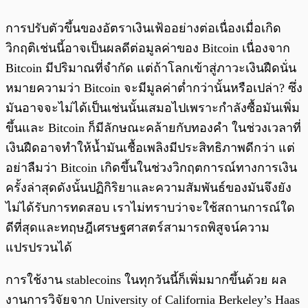
การปรับตัวขึ้นของอัตราเงินเฟ้ออย่างต่อเนื่องเมื่อเกิด
วิกฤติเช่นนี้อาจเป็นผลดีต่อมูลค่าของ Bitcoin เนื่องจาก
Bitcoin มีปริมาณที่จำกัด แต่ถ้าโลกเข้าสู่ภาวะเงินฝืดนั่น
หมายความว่า Bitcoin จะมีมูลค่าต่ำกว่านั้นหรือเปล่า? ซึ่ง
มันอาจจะไม่ได้เป็นเช่นนั้นเสมอไปเพราะกำลังซื้อมันเพิ่ม
ขึ้นและ Bitcoin ก็มีลักษณะคล้ายกับทองคำ ในช่วงเวลาที่
เงินฝืดอาจทำให้น้ำมันเชื้อเพลิงมีประสิทธิภาพดีกว่า แต่
อย่าลืมว่า Bitcoin เกิดขึ้นในช่วงวิกฤตการณ์ทางการเงิน
ครั้งล่าสุดดังนั้นปฏิกิริยาและความสัมพันธ์ของมันจึงยัง
ไม่ได้รับการทดสอบ เราไม่ทราบว่าจะใช้สถานการณ์ใด
ดีที่สุดและทฤษฎีเศรษฐศาสตร์สามารถพิสูจน์ความ
แปรปรวนได้
การใช้งาน stablecoins ในทุกวันนี้ก็เพิ่มมากขึ้นด้วย ผล
งานการวิจัยจาก University of California Berkeley’s Haas