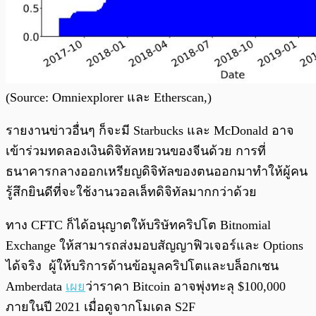
(Source: Omniexplorer และ Etherscan,)
รายงานข่าวอื่นๆ ก็จะมี Starbucks และ McDonald อาจ
เข้าร่วมทดลองเงินดิจิทัลหยวนของจีนด้วย การที่
ธนาคารกลางออกเหรียญดิจิทัลของตนออกมาทำให้ผู้คน
รู้สึกยินดีที่จะใช้งานวอลเล็ทดิจิทัลมากกว่าด้วย
ทาง CFTC ก็ได้อนุญาตให้บริษัทคริปโต Bitnomial
Exchange ให้สามารถส่งมอบสัญญาฟิวเจอร์และ Options
ได้จริง ผู้ให้บริการด้านข้อมูลคริปโตและบล็อกเชน
Amberdata
เผย
ว่าราคา Bitcoin อาจพุ่งทะลุ $100,000
ภายในปี 2021 เมื่อดูจากโมเดล S2F