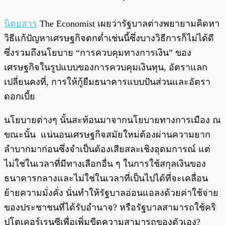
นิตยสาร
The Economist เผยว่ารัฐบาลต่างพยายามคิดหา
วิธีแก้ปัญหาเศรษฐกิจตกต่ำเช่นนี้ซึ่งบางวิธีการก็ไม่ได้ดี
ซึ่งรวมถึงนโยบาย “การควบคุมทางการเงิน” ของ
เศรษฐกิจในรูปแบบของการควบคุมเงินทุน, อัตราแลก
เปลี่ยนคงที่, การให้กู้ยืมธนาคารแบบปันส่วนและอัตรา
ดอกเบี้ย
นโยบายต่างๆ นั้นสะท้อนมาจากนโยบายทางการเมือง ณ
ขณะนั้น แน่นอนเศรษฐกิจสมัยใหม่ต้องผ่านความยาก
ลำบากมาก่อนซึ่งจำเป็นต้องเสียสละเชิงอุดมการณ์ แต่
ไม่ใช่ในเวลาที่มีทางเลือกอื่น ๆ ในการใช้สกุลเงินของ
ธนาคารกลางและไม่ใช่ในเวลาที่เป็นไปได้ที่จะเคลื่อน
ย้ายความมั่งคั่ง นั่นทำให้รัฐบาลอ่อนแอลงด้วยค่าใช้จ่าย
ของประชาชนที่ได้รับอำนาจ? หรือรัฐบาลสามารถใช้คริ
ปโตเคอร์เรนซีเพื่อเพิ่มขีดความสามารถของตัวเอง?