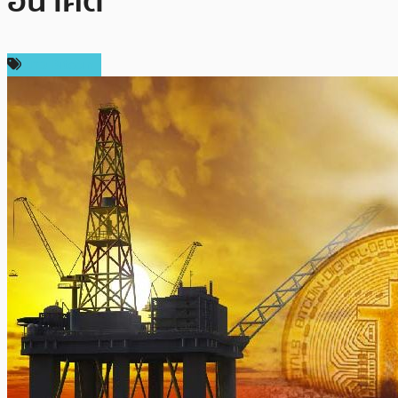
อนาคต
ข่าว Bitcoin