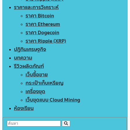
ราคาและการวิเคราะห์
ราคา Bitcoin
ราคา Ethereum
ราคา Dogecoin
ราคา Ripple (XRP)
ปฏิทินเศรษฐกิจ
บทความ
รีวิวผลิตภัณฑ์
เว็บซื้อขาย
กระเป๋าเก็บเหรียญ
เครื่องขุด
เว็บขุดแบบ Cloud Mining
ห้องเรียน