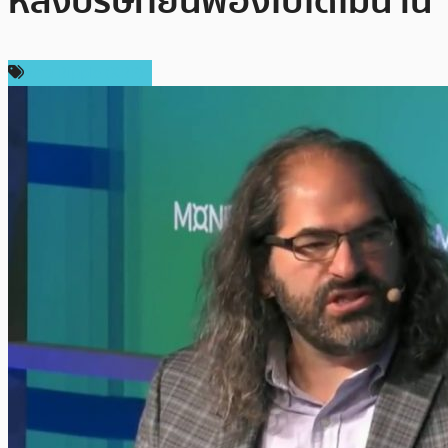
หลังบริษัทยื่นฟ้องไปได้ไม่นาน
ข่าว Ripple (XRP)