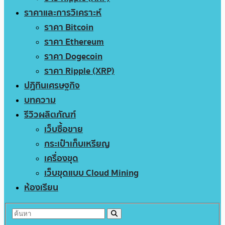
ราคาและการวิเคราะห์
ราคา Bitcoin
ราคา Ethereum
ราคา Dogecoin
ราคา Ripple (XRP)
ปฏิทินเศรษฐกิจ
บทความ
รีวิวผลิตภัณฑ์
เว็บซื้อขาย
กระเป๋าเก็บเหรียญ
เครื่องขุด
เว็บขุดแบบ Cloud Mining
ห้องเรียน