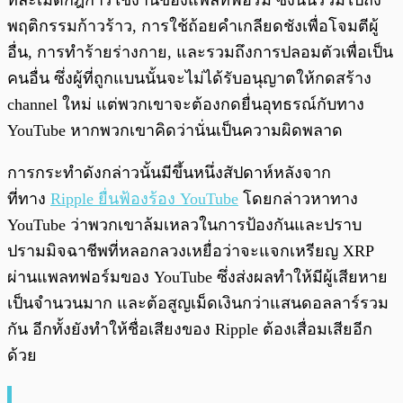
ที่ละเมิดกฎการใช้งานของแพลทฟอร์ม ซึ่งนั่นรวมไปถึง
พฤติกรรมก้าวร้าว, การใช้ถ้อยคำเกลียดชังเพื่อโจมตีผู้
อื่น, การทำร้ายร่างกาย, และรวมถึงการปลอมตัวเพื่อเป็น
คนอื่น ซึ่งผู้ที่ถูกแบนนั้นจะไม่ได้รับอนุญาตให้กดสร้าง
channel ใหม่ แต่พวกเขาจะต้องกดยื่นอุทธรณ์กับทาง
YouTube หากพวกเขาคิดว่านั่นเป็นความผิดพลาด
การกระทำดังกล่าวนั้นมีขึ้นหนึ่งสัปดาห์หลังจาก
ที่ทาง
Ripple ยื่นฟ้องร้อง YouTube
โดยกล่าวหาทาง
YouTube ว่าพวกเขาล้มเหลวในการป้องกันและปราบ
ปรามมิจฉาชีพที่หลอกลวงเหยื่อว่าจะแจกเหรียญ XRP
ผ่านแพลทฟอร์มของ YouTube ซึ่งส่งผลทำให้มีผู้เสียหาย
เป็นจำนวนมาก และต้อสูญเม็ดเงินกว่าแสนดอลลาร์รวม
กัน อีกทั้งยังทำให้ชื่อเสียงของ Ripple ต้องเสื่อมเสียอีก
ด้วย