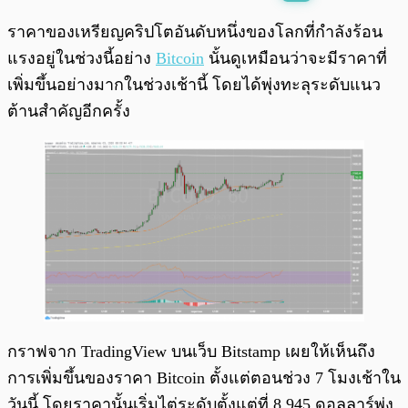
พร้อมเล่น
0:00
/
0:00
ราคาของเหรียญคริปโตอันดับหนึ่งของโลกที่กำลังร้อน
แรงอยู่ในช่วงนี้อย่าง
Bitcoin
นั้นดูเหมือนว่าจะมีราคาที่
เพิ่มขึ้นอย่างมากในช่วงเช้านี้ โดยได้พุ่งทะลุระดับแนว
ต้านสำคัญอีกครั้ง
กราฟจาก TradingView บนเว็บ Bitstamp เผยให้เห็นถึง
การเพิ่มขึ้นของราคา Bitcoin ตั้งแต่ตอนช่วง 7 โมงเช้าใน
วันนี้ โดยราคานั้นเริ่มไต่ระดับตั้งแต่ที่ 8,945 ดอลลาร์พุ่ง