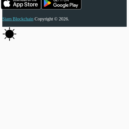
Siam Blockchain
Copyright © 2026.