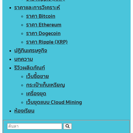
ราคาและการวิเคราะห์
ราคา Bitcoin
ราคา Ethereum
ราคา Dogecoin
ราคา Ripple (XRP)
ปฏิทินเศรษฐกิจ
บทความ
รีวิวผลิตภัณฑ์
เว็บซื้อขาย
กระเป๋าเก็บเหรียญ
เครื่องขุด
เว็บขุดแบบ Cloud Mining
ห้องเรียน