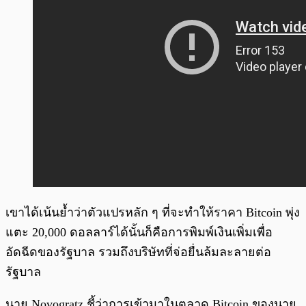
เขาได้เน้นย้ำว่าตัวแปรหลัก ๆ ที่จะทำให้ราคา Bitcoin พุ่ง
แตะ 20,000 ดอลลาร์ได้นั้นก็คือการพิมพ์เงินเพิ่มเพื่อ
อัดฉีดของรัฐบาล รวมถึงบริษัทที่จ่อยื่นล้มละลายต่อ
รัฐบาล
นาย Novogratz ชี้ว่าการเข้ามาในตลาด Bitcoin ของนาย