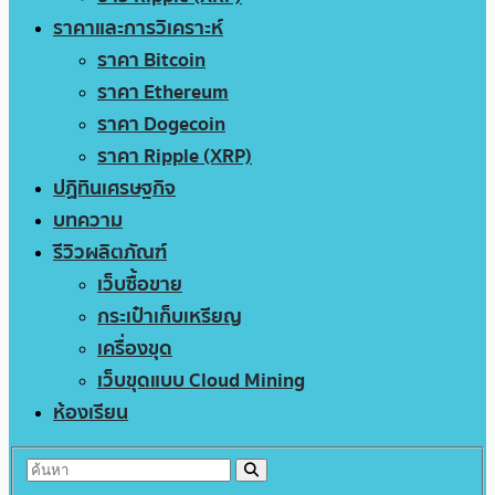
ราคาและการวิเคราะห์
ราคา Bitcoin
ราคา Ethereum
ราคา Dogecoin
ราคา Ripple (XRP)
ปฏิทินเศรษฐกิจ
บทความ
รีวิวผลิตภัณฑ์
เว็บซื้อขาย
กระเป๋าเก็บเหรียญ
เครื่องขุด
เว็บขุดแบบ Cloud Mining
ห้องเรียน