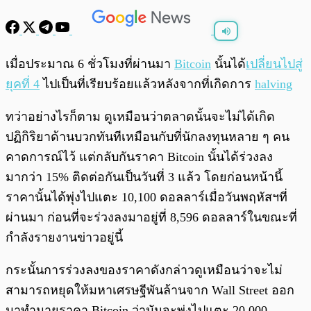
พร้อมเล่น
0:00
/
0:00
เมื่อประมาณ 6 ชั่วโมงที่ผ่านมา
Bitcoin
นั้นได้
เปลี่ยนไปสู่
ยุคที่ 4
ไปเป็นที่เรียบร้อยแล้วหลังจากที่เกิดการ
halving
ทว่าอย่างไรก็ตาม ดูเหมือนว่าตลาดนั้นจะไม่ได้เกิด
ปฏิกิริยาด้านบวกทันทีเหมือนกับที่นักลงทุนหลาย ๆ คน
คาดการณ์ไว้ แต่กลับกันราคา Bitcoin นั้นได้ร่วงลง
มากว่า 15% ติดต่อกันเป็นวันที่ 3 แล้ว โดยก่อนหน้านี้
ราคานั้นได้พุ่งไปแตะ 10,100 ดอลลาร์เมื่อวันพฤหัสฯที่
ผ่านมา ก่อนที่จะร่วงลงมาอยู่ที่ 8,596 ดอลลาร์ในขณะที่
กำลังรายงานข่าวอยู่นี้
กระนั้นการร่วงลงของราคาดังกล่าวดูเหมือนว่าจะไม่
สามารถหยุดให้มหาเศรษฐีพันล้านจาก Wall Street ออก
มาทำนายราคา Bitcoin ว่ามันจะพุ่งไปแตะ 20,000