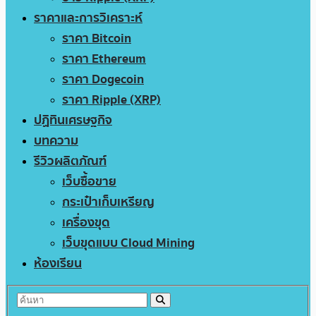
ราคาและการวิเคราะห์
ราคา Bitcoin
ราคา Ethereum
ราคา Dogecoin
ราคา Ripple (XRP)
ปฏิทินเศรษฐกิจ
บทความ
รีวิวผลิตภัณฑ์
เว็บซื้อขาย
กระเป๋าเก็บเหรียญ
เครื่องขุด
เว็บขุดแบบ Cloud Mining
ห้องเรียน