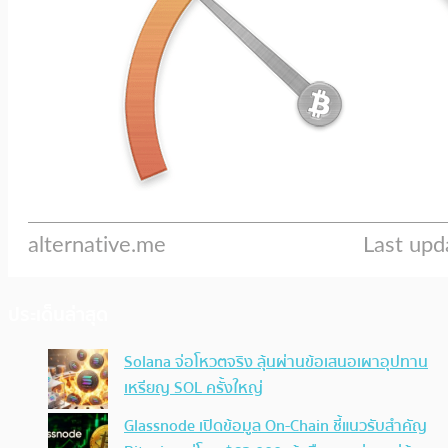
ประเด็นล่าสุด
Solana จ่อโหวตจริง ลุ้นผ่านข้อเสนอเผาอุปทาน
เหรียญ SOL ครั้งใหญ่
Glassnode เปิดข้อมูล On-Chain ชี้แนวรับสำคัญ