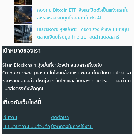
กองทุน Bitcoin ETF เจ๊งและปิดตัวเป็นแห่งแรกใน
สหรัฐหลังเงินทุนไหลออกไปฝั่ง AI
BlackRock ลุยเปิดตัว Tokenized สำหรับกองทุน
ตลาดเงินยุโรปมูลค่า 3.11 แสนล้านดอลลาร์
เป้าหมายของเรา
Siam Blockchain มุ่งมั่นที่จะช่วยนำเสนอสารเกี่ยวกับ
Cryptocurrency และเทคโนโลยีบล็อกเชนเพื่อคนไทย ในภาษาไทย เรา
รวบรวมข้อมูลส่วนใหญ่จากเว็บไซต์และเว็บบอร์ดต่างประเทศและนำมา
แปลส่งตรงถึงฟีดคุณ
เกี่ยวกับเว็บไซต์นี้
ทีมงาน
ติดต่อเรา
นโยบายความเป็นส่วนตัว
ข้อตกลงในการใช้งาน