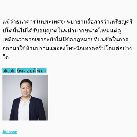
แม้ว่าธนาคารในประเทศจะพยายามสื่อสารว่าเหรียญคริ
ปโตนั้นไม่ได้รับอนุญาตในพม่ามากขนาดไหน แต่ดู
เหมือนว่าพวกเขาจะยังไม่มีข้อกฎหมายที่แน่ชัดในการ
ออกมาใช้ห้ามปรามและลงโทษนักเทรดคริปโตแต่อย่าง
ใด
bitcoin
บิทคอยน์
พม่า
Jiraboon