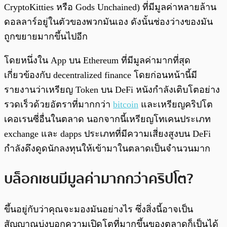
CryptoKitties หรือ Gods Unchained) ที่มีมูลค่าหลายล้าน
ดอลลาร์อยู่ในตัวของพวกมันเอง ดังนั้นช่องว่างของมัน
ถูกขยายมากขึ้นไปอีก
โดยหนึ่งใน App บน Ethereum ที่มีมูลค่ามากที่สุด
เกี่ยวข้องกับ decentralized finance โดยก่อนหน้านี้มี
รายงานว่าเหรียญ Token บน DeFi หนังกำลังเติบโตอย่าง
รวดเร็วด้วยอัตราที่มากกว่า
bitcoin
และเหรียญคริปโต
เคอเรนซี่อื่นในตลาด นอกจากนี้เหรียญโทเคนประเภท
exchange และ dapps ประเภทที่มีความเสี่ยงสูงบน DeFi
กำลังดึงดูดนักลงทุนให้เข้ามาในตลาดเป็นจำนวนมาก
บล็อกเชนมีมูลค่ามากกว่าคริปโต?
ขึ้นอยู่กับว่าคุณจะมองมันอย่างไร ซึ่งสิ่งนี้อาจเป็น
สัญญาณบ่งบอกความเปิดโตที่มากขึ้นของตลาดก็เป็นได้