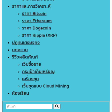
ราคาและการวิเคราะห์
ราคา Bitcoin
ราคา Ethereum
ราคา Dogecoin
ราคา Ripple (XRP)
ปฏิทินเศรษฐกิจ
บทความ
รีวิวผลิตภัณฑ์
เว็บซื้อขาย
กระเป๋าเก็บเหรียญ
เครื่องขุด
เว็บขุดแบบ Cloud Mining
ห้องเรียน