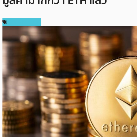
มูลค่ามากกว่า ETH แล้ว
ข่าว Ethereum