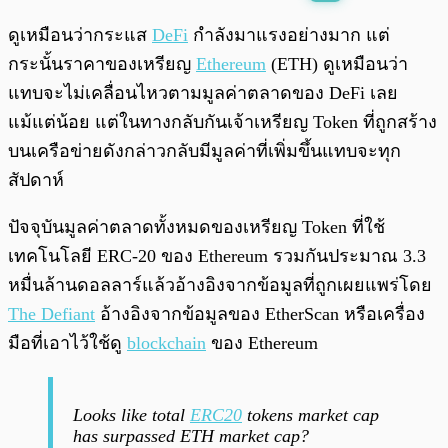
พร้อมเล่น
0:00
/
0:00
ดูเหมือนว่ากระแส
DeFi
กำลังมาแรงอย่างมาก แต่
กระนั้นราคาของเหรียญ
Ethereum
(ETH) ดูเหมือนว่า
แทบจะไม่เคลื่อนไหวตามมูลค่าตลาดของ DeFi เลย
แม้แต่น้อย แต่ในทางกลับกันเจ้าเหรียญ Token ที่ถูกสร้าง
บนเครือข่ายดังกล่าวกลับมีมูลค่าที่เพิ่มขึ้นแทบจะทุก
สัปดาห์
ปัจจุบันมูลค่าตลาดทั้งหมดของเหรียญ Token ที่ใช้
เทคโนโลยี ERC-20 ของ Ethereum รวมกันประมาณ 3.3
หมื่นล้านดอลลาร์แล้วอ้างอิงจากข้อมูลที่ถูกเผยแพร่โดย
The Defiant
อ้างอิงจากข้อมูลของ EtherScan หรือเครื่อง
มือที่เอาไว้ใช้ดู
blockchain
ของ Ethereum
Looks like total
ERC20
tokens market cap
has surpassed ETH market cap?