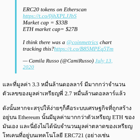
ERC20 tokens on Etherscan
https://t.co/0jhXPLJJbS
Market cap = $33B
ETH market cap= $27B
I think there was a
@coinmetrics
chart
tracking this?
https://t.co/B85MPEq5Tm
— Camila Russo (@CamiRusso)
July 13,
2020
และที่มูลค่า 3.3 หมื่นล้านดอลลาร์ มีมากกว่าจำนวน
ตัวเลขของมูลค่าเหรียญพี่ 2.7 หมื่นล้านดอลลาร์แล้ว
ดังนั้นหากจะสรุปให้ง่ายๆก็คือระบบเศรษฐกิจที่ถูกสร้าง
อยู่บน Ethereum นั้นมีมูลค่ามากกว่าตัวเหรียญ ETH ของ
มันเอง และนี่ยังไม่ได้นับจำนวนมูลค่าตลาดของเหรียญ
โทเคนที่อยู่บนเทคโนโลยี ERC721 (อย่างเช่น