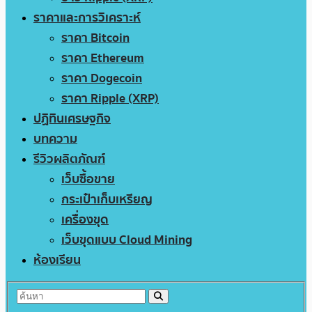
ราคาและการวิเคราะห์
ราคา Bitcoin
ราคา Ethereum
ราคา Dogecoin
ราคา Ripple (XRP)
ปฏิทินเศรษฐกิจ
บทความ
รีวิวผลิตภัณฑ์
เว็บซื้อขาย
กระเป๋าเก็บเหรียญ
เครื่องขุด
เว็บขุดแบบ Cloud Mining
ห้องเรียน