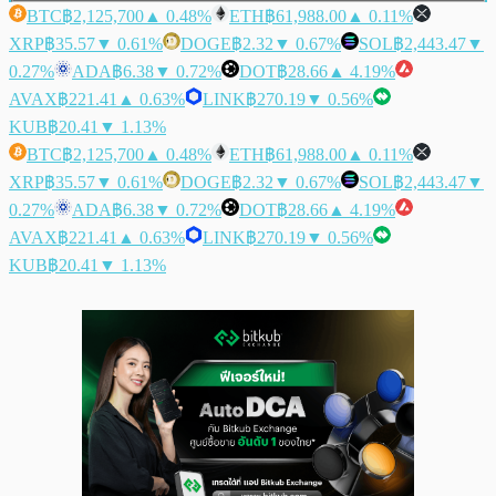
BTC
฿2,125,700
▲ 0.48%
ETH
฿61,988.00
▲ 0.11%
XRP
฿35.57
▼ 0.61%
DOGE
฿2.32
▼ 0.67%
SOL
฿2,443.47
▼
0.27%
ADA
฿6.38
▼ 0.72%
DOT
฿28.66
▲ 4.19%
AVAX
฿221.41
▲ 0.63%
LINK
฿270.19
▼ 0.56%
KUB
฿20.41
▼ 1.13%
BTC
฿2,125,700
▲ 0.48%
ETH
฿61,988.00
▲ 0.11%
XRP
฿35.57
▼ 0.61%
DOGE
฿2.32
▼ 0.67%
SOL
฿2,443.47
▼
0.27%
ADA
฿6.38
▼ 0.72%
DOT
฿28.66
▲ 4.19%
AVAX
฿221.41
▲ 0.63%
LINK
฿270.19
▼ 0.56%
KUB
฿20.41
▼ 1.13%