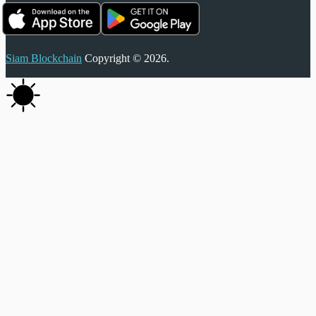
Siam Blockchain
Copyright © 2026.