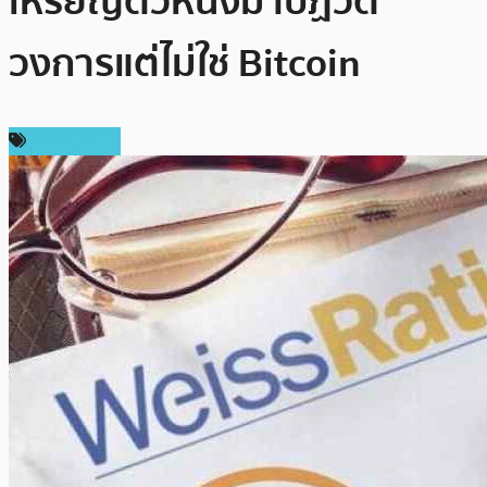
เหรียญตัวหนึ่งมาปฏิวัติ
วงการแต่ไม่ใช่ Bitcoin
เหรียญอื่นๆ