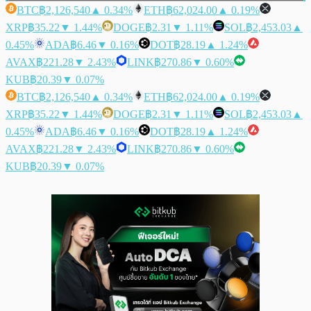
BTC
฿2,126,540
▲ 0.34%
ETH
฿62,024.00
▲ 0.19%
XRP
฿35.22
▼ 1.44%
DOGE
฿2.31
▼ 1.11%
SOL
฿2,453.03
▲
0.45%
ADA
฿6.46
▼ 0.16%
DOT
฿28.19
▲ 1.24%
AVAX
฿221.28
▼ 2.43%
LINK
฿270.86
▼ 0.60%
KUB
฿20.39
▼ 0.07%
BTC
฿2,126,540
▲ 0.34%
ETH
฿62,024.00
▲ 0.19%
XRP
฿35.22
▼ 1.44%
DOGE
฿2.31
▼ 1.11%
SOL
฿2,453.03
▲
0.45%
ADA
฿6.46
▼ 0.16%
DOT
฿28.19
▲ 1.24%
AVAX
฿221.28
▼ 2.43%
LINK
฿270.86
▼ 0.60%
KUB
฿20.39
▼ 0.07%