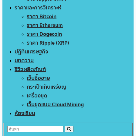
ราคาและการวิเคราะห์
ราคา Bitcoin
ราคา Ethereum
ราคา Dogecoin
ราคา Ripple (XRP)
ปฏิทินเศรษฐกิจ
บทความ
รีวิวผลิตภัณฑ์
เว็บซื้อขาย
กระเป๋าเก็บเหรียญ
เครื่องขุด
เว็บขุดแบบ Cloud Mining
ห้องเรียน