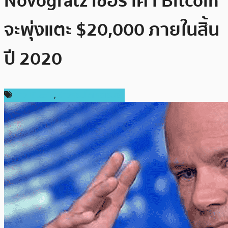
Novogratz เชื่อราคา Bitcoin
จะพุ่งแตะ $20,000 ภายในสิ้น
ปี 2020
ข่าว Bitcoin
,
ข่าวคริปโตเคอเรนซี่