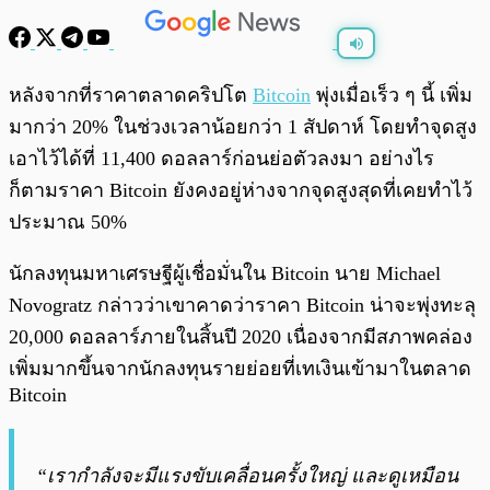
พร้อมเล่น
0:00
/
0:00
หลังจากที่ราคาตลาดคริปโต
Bitcoin
พุ่งเมื่อเร็ว ๆ นี้ เพิ่ม
มากว่า 20% ในช่วงเวลาน้อยกว่า 1 สัปดาห์ โดยทำจุดสูง
เอาไว้ได้ที่ 11,400 ดอลลาร์ก่อนย่อตัวลงมา อย่างไร
ก็ตามราคา Bitcoin ยังคงอยู่ห่างจากจุดสูงสุดที่เคยทำไว้
ประมาณ 50%
นักลงทุนมหาเศรษฐีผู้เชื่อมั่นใน Bitcoin นาย Michael
Novogratz กล่าวว่าเขาคาดว่าราคา Bitcoin น่าจะพุ่งทะลุ
20,000 ดอลลาร์ภายในสิ้นปี 2020 เนื่องจากมีสภาพคล่อง
เพิ่มมากขึ้นจากนักลงทุนรายย่อยที่เทเงินเข้ามาในตลาด
Bitcoin
“เรากำลังจะมีแรงขับเคลื่อนครั้งใหญ่ และดูเหมือน