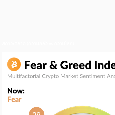
สภาวะตลาด (ความกลัว vs ความโลภ)