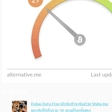
ประเด็นล่าสุด
Dubai Duty Free เปิดรับชำระเงินด้วย Shiba Inu
และคริปโตอื่นรวม 30 สกุลเป็นครั้งแรก