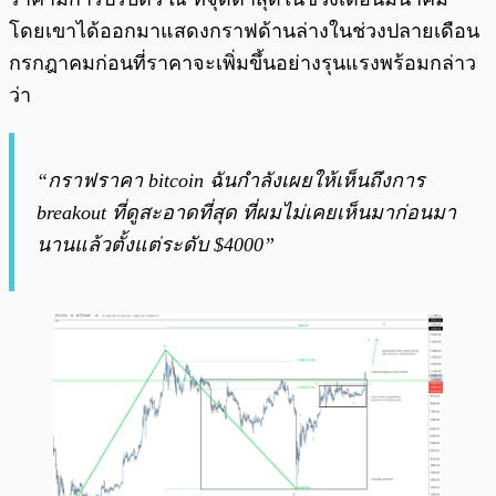
โดยเขาได้ออกมาแสดงกราฟด้านล่างในช่วงปลายเดือน
กรกฎาคมก่อนที่ราคาจะเพิ่มขึ้นอย่างรุนแรงพร้อมกล่าว
ว่า
“กราฟราคา bitcoin ฉันกำลังเผยให้เห็นถึงการ
breakout ที่ดูสะอาดที่สุด ที่ผมไม่เคยเห็นมาก่อนมา
นานแล้วตั้งแต่ระดับ $4000”