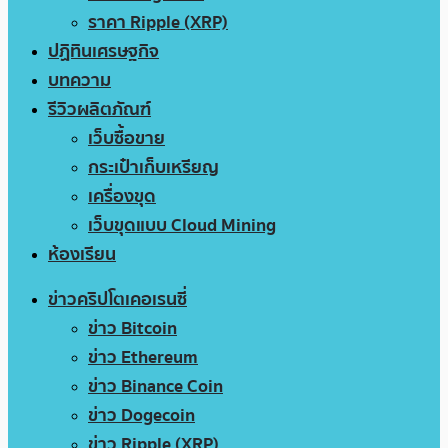
ราคา Ripple (XRP)
ปฏิทินเศรษฐกิจ
บทความ
รีวิวผลิตภัณฑ์
เว็บซื้อขาย
กระเป๋าเก็บเหรียญ
เครื่องขุด
เว็บขุดแบบ Cloud Mining
ห้องเรียน
ข่าวคริปโตเคอเรนซี่
ข่าว Bitcoin
ข่าว Ethereum
ข่าว Binance Coin
ข่าว Dogecoin
ข่าว Ripple (XRP)