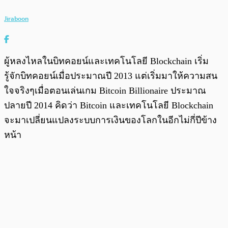
Jiraboon
ผู้หลงไหลในบิทคอยน์และเทคโนโลยี Blockchain เริ่ม
รู้จักบิทคอยน์เมื่อประมาณปี 2013 แต่เริ่มมาให้ความสน
ใจจริงๆเมื่อตอนเล่นเกม Bitcoin Billionaire ประมาณ
ปลายปี 2014 คิดว่า Bitcoin และเทคโนโลยี Blockchain
จะมาเปลี่ยนแปลงระบบการเงินของโลกในอีกไม่กี่ปีข้าง
หน้า