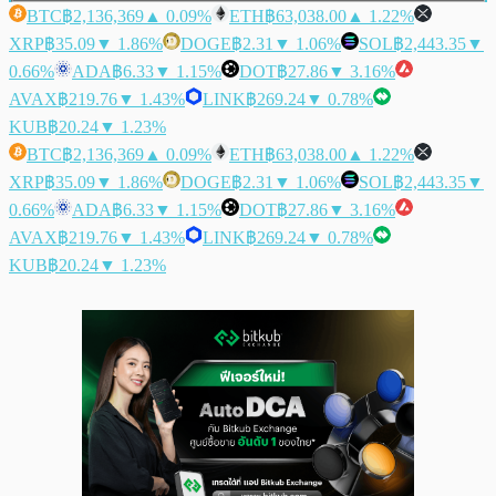
BTC
฿2,136,369
▲ 0.09%
ETH
฿63,038.00
▲ 1.22%
XRP
฿35.09
▼ 1.86%
DOGE
฿2.31
▼ 1.06%
SOL
฿2,443.35
▼
0.66%
ADA
฿6.33
▼ 1.15%
DOT
฿27.86
▼ 3.16%
AVAX
฿219.76
▼ 1.43%
LINK
฿269.24
▼ 0.78%
KUB
฿20.24
▼ 1.23%
BTC
฿2,136,369
▲ 0.09%
ETH
฿63,038.00
▲ 1.22%
XRP
฿35.09
▼ 1.86%
DOGE
฿2.31
▼ 1.06%
SOL
฿2,443.35
▼
0.66%
ADA
฿6.33
▼ 1.15%
DOT
฿27.86
▼ 3.16%
AVAX
฿219.76
▼ 1.43%
LINK
฿269.24
▼ 0.78%
KUB
฿20.24
▼ 1.23%