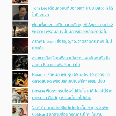
Tom Lee เตือนควอนตัมอาจเจาะระบบ Bitcoin ได้
ในปี 2028
ผู้ก่อตั้งประกาศปิดฉากเหรียญ AI Agent มูลค่า 2
พันล้าน พร้อมลั่นจะไม่มีการช่วยเหลืออีกต่อไป
กราฟ Bitcoin ส่งสัญญาณว่าตลาดกระทิงจะไม่มี
อีกแล้ว
ชายชาวมิสซูรีถูกฟ้อง หลังวางแผนลักพาตัวนัก
ลงทุน Bitcoin เพื่อเรียกค่าไถ่
Binance รุกหนัก เพิ่มหุ้น bStocks 10 ตัวดังเข้า
ตลาดสปอต พร้อมแคมเปญฟรีค่าธรรมเนียม
Bitwise ฟันธง คริปโตจะไม่เป็นไร แม้สัปดาห์นี้ร่าง
กฎหมาย Clarity Act จะโหวตไม่ผ่าน
‘อ.ตั๊ม’ ถอดปลั้ก Blockclock เก็บเข้าตู้ หวั่นพิษ
Coldcard ลุกลามสู่อุปกรณ์คริปโทฯ ในบ้าน