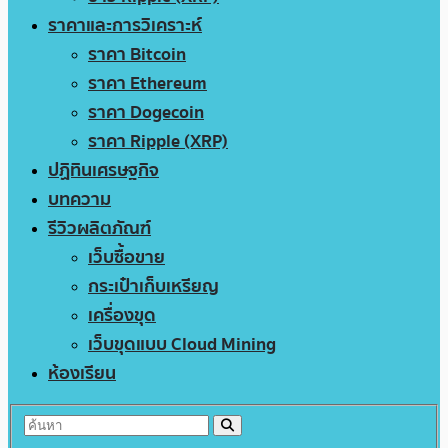
ราคาและการวิเคราะห์
ราคา Bitcoin
ราคา Ethereum
ราคา Dogecoin
ราคา Ripple (XRP)
ปฏิทินเศรษฐกิจ
บทความ
รีวิวผลิตภัณฑ์
เว็บซื้อขาย
กระเป๋าเก็บเหรียญ
เครื่องขุด
เว็บขุดแบบ Cloud Mining
ห้องเรียน