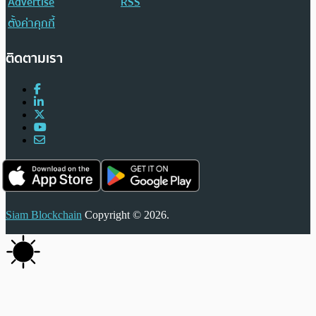
Advertise
RSS
ตั้งค่าคุกกี้
ติดตามเรา
Siam Blockchain
Copyright © 2026.