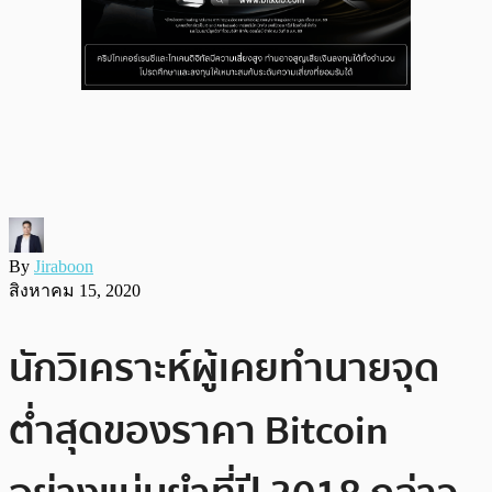
By
Jiraboon
สิงหาคม 15, 2020
นักวิเคราะห์ผู้เคยทำนายจุด
ต่ำสุดของราคา Bitcoin