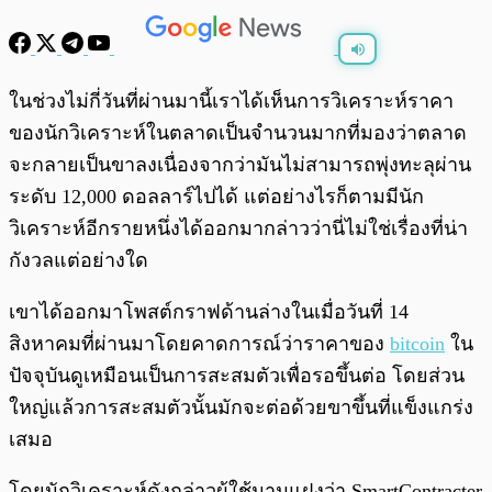
พร้อมเล่น
0:00
/
0:00
ในช่วงไม่กี่วันที่ผ่านมานี้เราได้เห็นการวิเคราะห์ราคา
ของนักวิเคราะห์ในตลาดเป็นจำนวนมากที่มองว่าตลาด
จะกลายเป็นขาลงเนื่องจากว่ามันไม่สามารถพุ่งทะลุผ่าน
ระดับ 12,000 ดอลลาร์ไปได้ แต่อย่างไรก็ตามมีนัก
วิเคราะห์อีกรายหนึ่งได้ออกมากล่าวว่านี่ไม่ใช่เรื่องที่น่า
กังวลแต่อย่างใด
เขาได้ออกมาโพสต์กราฟด้านล่างในเมื่อวันที่ 14
สิงหาคมที่ผ่านมาโดยคาดการณ์ว่าราคาของ
bitcoin
ใน
ปัจจุบันดูเหมือนเป็นการสะสมตัวเพื่อรอขึ้นต่อ โดยส่วน
ใหญ่แล้วการสะสมตัวนั้นมักจะต่อด้วยขาขึ้นที่แข็งแกร่ง
เสมอ
โดยนักวิเคราะห์ดังกล่าวผู้ใช้นามแฝงว่า SmartContracter