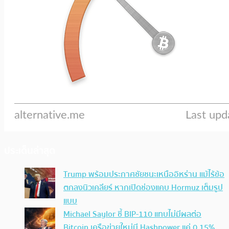
ประเด็นล่าสุด
Trump พร้อมประกาศชัยชนะเหนืออิหร่าน แม้ไร้ข้อ
ตกลงนิวเคลียร์ หากเปิดช่องแคบ Hormuz เต็มรูป
แบบ
Michael Saylor ชี้ BIP-110 แทบไม่มีผลต่อ
Bitcoin เครือข่ายใหม่มี Hashpower แค่ 0.15%