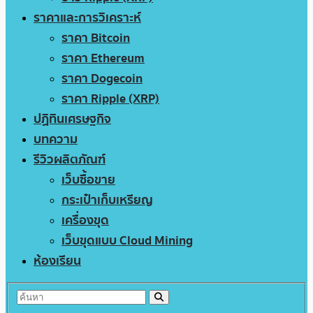
ราคาและการวิเคราะห์
ราคา Bitcoin
ราคา Ethereum
ราคา Dogecoin
ราคา Ripple (XRP)
ปฏิทินเศรษฐกิจ
บทความ
รีวิวผลิตภัณฑ์
เว็บซื้อขาย
กระเป๋าเก็บเหรียญ
เครื่องขุด
เว็บขุดแบบ Cloud Mining
ห้องเรียน