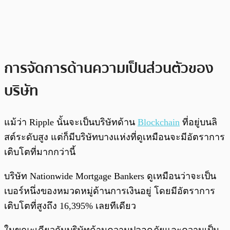
การจัดการด้านความเป็นส่วนตัวของ
บริษัท
แม้ว่า Ripple นั้นจะเป็นบริษัทด้าน
Blockchain
ที่อยู่บนลิ
สต์ระดับสูง แต่ก็มีบริษัทบางแห่งที่ดูเหมือนจะมีอัตราการ
เติบโตที่มากกว่านี้
บริษัท Nationwide Mortgage Bankers ดูเหมือนว่าจะเป็น
เบอร์หนึ่งของหมวดหมู่ด้านการเงินอยู่ โดยมีอัตราการ
เติบโตที่สูงถึง 16,395% เลยทีเดียว
ในขณะเดียวกันบริษัทด้านความปลอดภัยและความเป็น