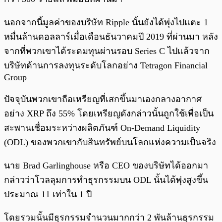
นอกจากนี้มูลค่าของบริษัท Ripple นั้นยังได้พุ่งไปแตะ 1
หมื่นล้านดอลลาร์เมื่อเดือนธันวาคมปี 2019 ที่ผ่านมา หลัง
จากที่พวกเขาได้ระดมทุนผ่านรอบ Series C ไปแล้วจาก
บริษัทด้านการลงทุนระดับโลกอย่าง Tetragon Financial
Group
ปัจจุบันพวกเขาถือเหรียญที่เสกขึ้นมาเองกลางอากาศ
อย่าง XRP ถึง 55% โดยเหรียญดังกล่าวนั้นถูกใช้เพื่อเป็น
สะพานเชื่อมระหว่างผลิตภันฑ์ On-Demand Liquidity
(ODL) ของพวกเขากับสินทรัพย์บนโลกแห่งความเป็นจริง
นาย Brad Garlinghouse หรือ CEO ของบริษัทได้ออกมา
กล่าวว่าโวลลุมการทำธุรกรรมบน ODL นั้นได้พุ่งสูงขึ้น
ประมาณ 11 เท่าใน 1 ปี
โดยรวมนั้นมีธุรกรรมจำนวนมากกว่า 2 พันล้านธุรกรรม