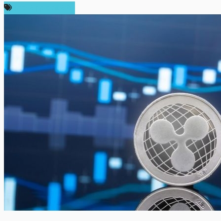
ข่าว Ripple (XRP)