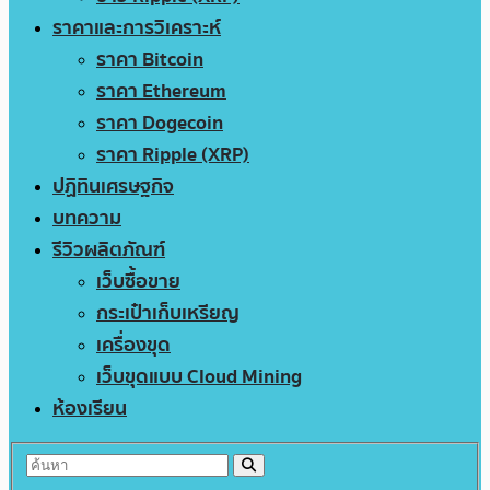
ราคาและการวิเคราะห์
ราคา Bitcoin
ราคา Ethereum
ราคา Dogecoin
ราคา Ripple (XRP)
ปฏิทินเศรษฐกิจ
บทความ
รีวิวผลิตภัณฑ์
เว็บซื้อขาย
กระเป๋าเก็บเหรียญ
เครื่องขุด
เว็บขุดแบบ Cloud Mining
ห้องเรียน