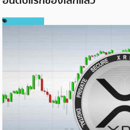
อันดับแรกของโลกแล้ว
ข่าว Ripple (XRP)