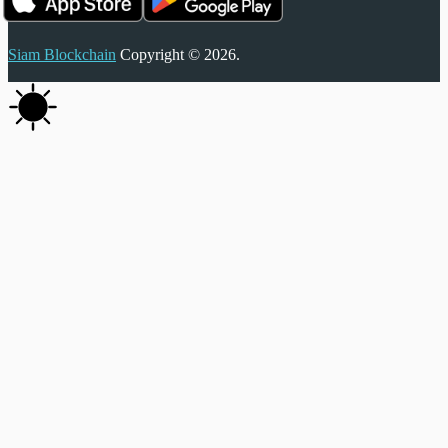
Siam Blockchain
Copyright © 2026.