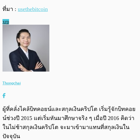
ที่มา :
usethebitcoin
xrp
Thongchai
ผู้ที่คลั่งไคล้บิทคอยน์และสกุลเงินคริปโต เริ่มรู้จักบิทคอย
น์ช่วงปี 2015 แต่เริ่มหันมาศึกษาจริง ๆ เมื่อปี 2016 คิดว่า
ในไม่ช้าสกุลเงินคริปโต จะมาเข้ามาแทนที่สกุลเงินใน
ปัจจุบัน