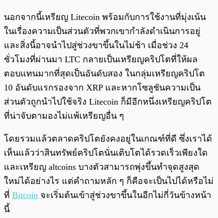
นอกจากนี้เหรียญ Litecoin พร้อมกับการใช้งานที่มุ่งเน้น
ในเรื่องความเป็นส่วนตัวที่พวกเขากำลังดำเนินการอยู่
และสิ่งนี้อาจนำไปสู่ช่วงขาขึ้นในไม่ช้า เมื่อช่วง 24
ชั่วโมงที่ผ่านมา LTC กลายเป็นเหรียญคริปโตที่ให้ผล
ตอบแทนมากที่สุดเป็นอันดับสอง ในกลุ่มเหรียญคริปโต
10 อันดับแรกรองจาก XRP และหากโซลูชันความเป็น
ส่วนตัวถูกนำไปใช้จริง Litecoin ก็มีอีกหนึ่งเหรียญคริปโต
ที่น่าจับตามองไม่แพ้เหรียญอื่น ๆ
โดยรวมแล้วตลาดคริปโตยังคงอยู่ในเกณฑ์ที่ดี ซึ่งเราได้
เห็นแล้วว่าสินทรัพย์คริปโตนั่นเติบโตได้รวดเร็วเพียงใด
และเหรียญ altcoins บางตัวสามารถพุ่งขึ้นทำจุดสูงสุด
ใหม่ได้อย่างไร แต่คำถามหลัก ๆ ก็คือจะเป็นไปได้หรือไม่
ที่
Bitcoin
จะเริ่มต้นเข้าสู่ช่วงขาขึ้นในอีกไม่กี่วันข้างหน้า
นี้