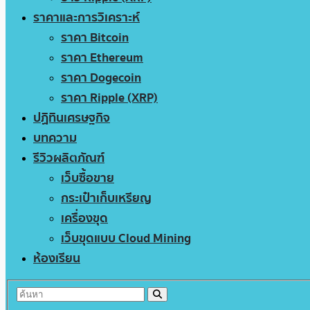
ราคาและการวิเคราะห์
ราคา Bitcoin
ราคา Ethereum
ราคา Dogecoin
ราคา Ripple (XRP)
ปฏิทินเศรษฐกิจ
บทความ
รีวิวผลิตภัณฑ์
เว็บซื้อขาย
กระเป๋าเก็บเหรียญ
เครื่องขุด
เว็บขุดแบบ Cloud Mining
ห้องเรียน