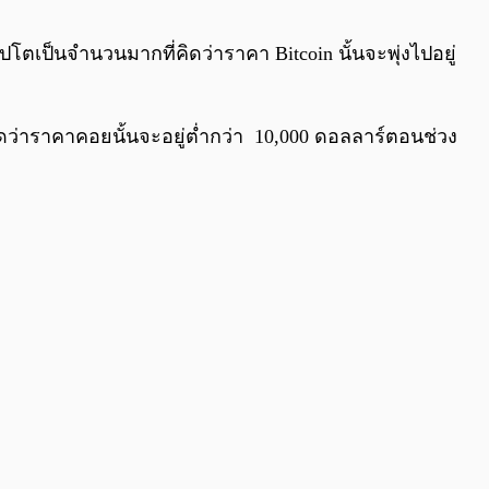
0:00
/
0:00
ปโตเป็นจำนวนมากที่คิดว่าราคา Bitcoin นั้นจะพุ่งไปอยู่
ิดว่าราคาคอยนั้นจะอยู่ต่ำกว่า 10,000 ดอลลาร์ตอนช่วง