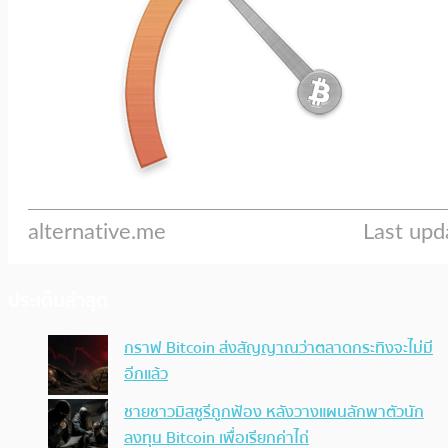
ประเด็นล่าสุด
กราฟ Bitcoin ส่งสัญญาณว่าตลาดกระทิงจะไม่มี
อีกแล้ว
ชายชาวมิสซูรีถูกฟ้อง หลังวางแผนลักพาตัวนัก
ลงทุน Bitcoin เพื่อเรียกค่าไถ่