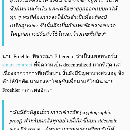
ธุรกรรมต่อวินาที และมี block-time อยู่ที่ 15 วินาที
ซึ่งมันนานเกินไป และเครือข่ายถูกออกแบบมาให้
ทุก ๆ คนที่ต้องการจะใช้มันจำเป็นที่จะต้องมี
เหรียญ Ether ซึ่งนั่นถือเป็นกำแพงขัดขวางขนาด
ใหญ่ต่อการปรับตัวใช้ในวงกว้างเลยทีเดียว”
นาย Froehler พิจารณา Ethereum ว่าเป็นแพลทฟอร์ม
smart contract
ที่มีความเป็น decentralized มากที่สุด แต่
เนื่องจากว่าการที่เครือข่ายนั้นยังมีปัญหาบางส่วนอยู่ จึง
ทำให้นักพัฒนามองหาโซลูชันเพื่อมาแก้ไขมัน นาย
Froehler กล่าวต่ออีกว่า
“มันมีตัวพิสูจน์ทางการเข้ารหัส (cryptographic
proof) สำหรับทุกสิ่งทุกอย่างที่เกิดขึ้นบน sidechain
ของ Ethereum…ผู้คนสามารถเทรดเหรียญกันได้