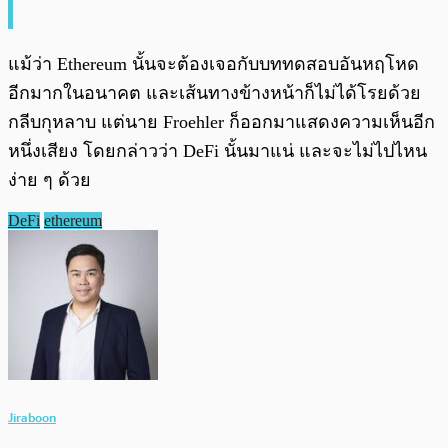
แม้ว่า Ethereum นั้นจะต้องเจอกับบททดสอบอันหฤโหด
อีกมากในอนาคต และเส้นทางข้างหน้าก็ไม่ได้โรยด้วย
กลีบกุหลาบ แต่นาย Froehler ก็ออกมาแสดงความเห็นอีก
หนึ่งเสียง โดยกล่าวว่า DeFi นั้นมาแน่ และจะไม่ไปไหน
ง่าย ๆ ด้วย
DeFi
ethereum
Jiraboon