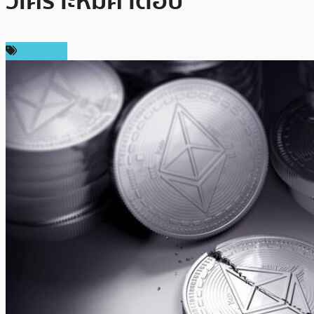
วิเคราะห์มีคำตอบ
ข่าว DeFi