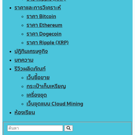
ราคาและการวิเคราะห์
ราคา Bitcoin
ราคา Ethereum
ราคา Dogecoin
ราคา Ripple (XRP)
ปฏิทินเศรษฐกิจ
บทความ
รีวิวผลิตภัณฑ์
เว็บซื้อขาย
กระเป๋าเก็บเหรียญ
เครื่องขุด
เว็บขุดแบบ Cloud Mining
ห้องเรียน