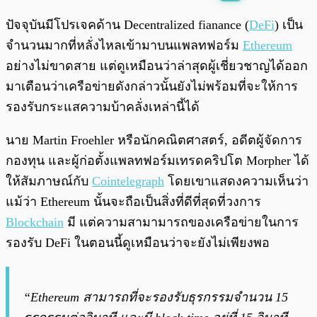
พร้อมเล่น
0:00
/
0:00
ปัจจุบันมีโปรเจคด้าน Decentralized fianance (
DeFi
) เป็น
จำนวนมากที่หลั่งไหลเข้ามาบนแพลทฟอร์ม
Ethereum
อย่างไม่ขาดสาย แต่ดูเหมือนว่าล่าสุดผู้เชี่ยวชาญได้ออก
มาเตือนว่าเครือข่ายดังกล่าวนั้นยังไม่พร้อมที่จะให้การ
รองรับกระแสความบ้าคลั่งเหล่านี้ได้
นาย Martin Froehler หรือนักคณิตศาสตร์, อดีตผู้จัดการ
กองทุน และผู้ก่อตั้งแพลทฟอร์มเทรดคริปโต Morpher ได้
ให้สัมภาษณ์กับ
Cointelegraph
โดยเขาแสดงความเห็นว่า
แม้ว่า Ethereum นั้นจะถือเป็นสิ่งที่ดีที่สุดที่วงการ
Blockchain
มี แต่ความสามามารถของเครือข่ายในการ
รองรับ DeFi ในตอนนี้ดูเหมือนว่าจะยังไม่เพียงพอ
“Ethereum สามารถที่จะรองรับธุรกรรมจำนวน 15