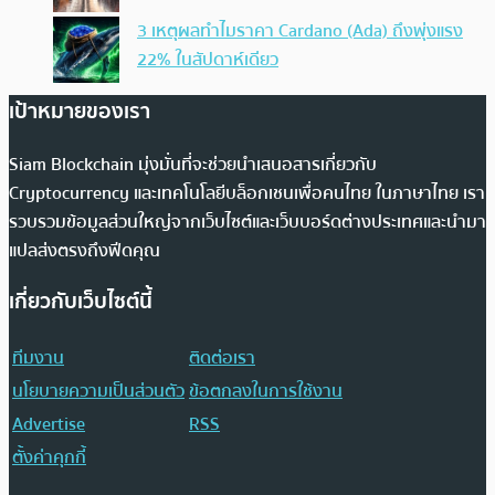
3 เหตุผลทำไมราคา Cardano (Ada) ถึงพุ่งแรง
22% ในสัปดาห์เดียว
เป้าหมายของเรา
Siam Blockchain มุ่งมั่นที่จะช่วยนำเสนอสารเกี่ยวกับ
Cryptocurrency และเทคโนโลยีบล็อกเชนเพื่อคนไทย ในภาษาไทย เรา
รวบรวมข้อมูลส่วนใหญ่จากเว็บไซต์และเว็บบอร์ดต่างประเทศและนำมา
แปลส่งตรงถึงฟีดคุณ
เกี่ยวกับเว็บไซต์นี้
ทีมงาน
ติดต่อเรา
นโยบายความเป็นส่วนตัว
ข้อตกลงในการใช้งาน
Advertise
RSS
ตั้งค่าคุกกี้