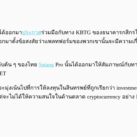
 ได้ออกมา
ประกาศ
ร่วมมือกับทาง KBTG ของธนาคารกสิกรไท
กออกมาตั้งข้อสงสัยว่าแพลทฟอร์มของพวกเขานั้นจะมีความเก
นดับต้น ๆ ของไทย
Satang
Pro นั้นได้ออกมาให้สัมภาษณ์กับ
SET
ุ่งเน้นไปที่การให้ลงทุนในสินทรพย์ที่ถูกเรียกว่า investmen
ม่ได้ให้ความสนใจในด้านตลาด cryptocurrency อย่าง Bi