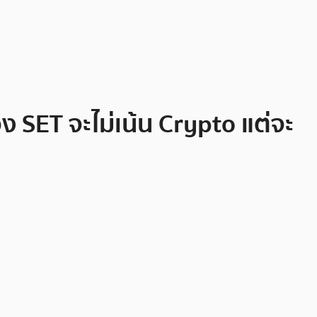
อง SET จะไม่เน้น Crypto แต่จะ