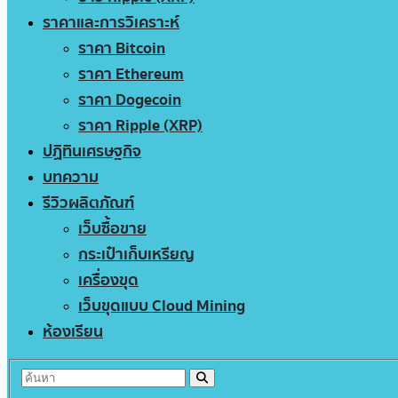
ราคาและการวิเคราะห์
ราคา Bitcoin
ราคา Ethereum
ราคา Dogecoin
ราคา Ripple (XRP)
ปฏิทินเศรษฐกิจ
บทความ
รีวิวผลิตภัณฑ์
เว็บซื้อขาย
กระเป๋าเก็บเหรียญ
เครื่องขุด
เว็บขุดแบบ Cloud Mining
ห้องเรียน