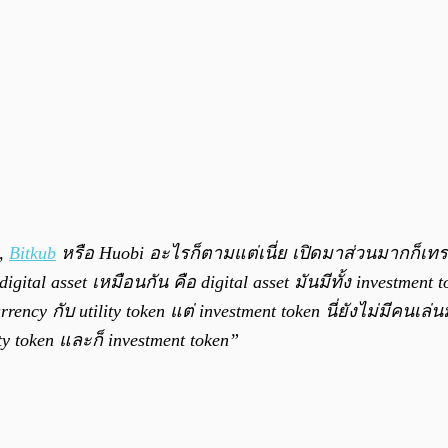
g,
Bitkub
หรือ Huobi อะไรก็ตามแต่เนี่ย เปิดมาส่วนมากก็เทรด 
igital asset เหมือนกัน คือ digital asset มันมีทั้ง investment 
ency กับ utility token แต่ investment token นี่ยังไม่มีคนเล
ity token และก็ investment token”