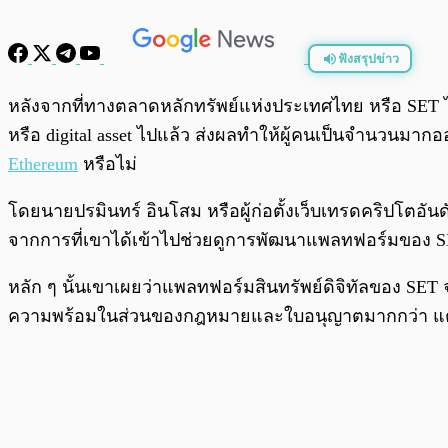
ฟังสรุปข่าว
พร้อมเล่น
หลังจากที่ทางตลาดหลักทรัพย์แห่งประเทศไทย หรือ SET
หรือ digital asset ไปแล้ว ส่งผลทำให้ผู้คนเป็นจำนวนมา
Ethereum
หรือไม่
โดยนายปรมินทร์ อินโสม หรือผู้ก่อตั้งเว็บเทรดคริปโตอั
จากการที่เขาได้เข้าไปช่วยดูการพัฒนาแพลทฟอร์มของ 
หลัก ๆ นั้นเขาเผยว่าแพลทฟอร์มสินทรัพย์ดิจิทัลของ SET จะม
ความพร้อมในส่วนของกฎหมายและใบอนุญาตมากกว่า แต่จะไ