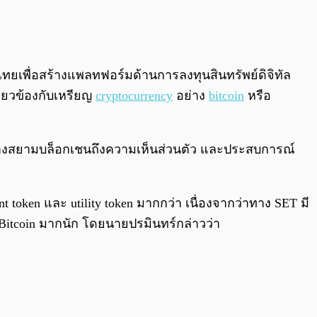
0:00
/
0:00
ยเพื่อสร้างแพลทฟอร์มด้านการลงทุนสินทรัพย์ดิจิทัล
ี่ยวข้องกับเหรียญ
cryptocurrency
อย่าง
bitcoin
หรือ
ทางสยามบล็อกเชนถึงความเห็นส่วนตัว และประสบการณ์
t token และ utility token มากกว่า เนื่องจากว่าทาง SET มี
tcoin มากนัก โดยนายปรมินทร์กล่าวว่า