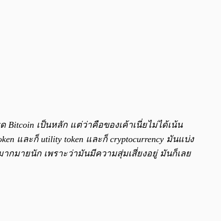
Bitcoin เป็นหลัก แต่ว่าคือของเค้าเนี่ยไม่ได้เน้น
token และก็ utility token และก็ cryptocurrency มันแบ่ง
่นมากมายนัก เพราะว่ามันมีความสุ่มเสี่ยงอยู่ มันก็เลย