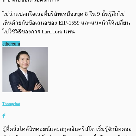
ไม่น่าแปลกใจเลยที่บริษัทเหมืองขุด 8 ใน 9 นั้นรู้สึกไม่
เห็นด้วยกับข้อเสนอของ EIP-1559 และแนะนำให้เปลี่ยน
ไปใช้วิธีของการ hard fork แทน
ethereum
Thongchai
ผู้ที่คลั่งไคล้บิทคอยน์และสกุลเงินคริปโต เริ่มรู้จักบิทคอย