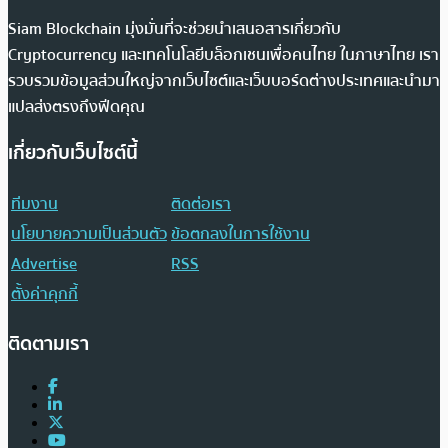
Siam Blockchain มุ่งมั่นที่จะช่วยนำเสนอสารเกี่ยวกับ
Cryptocurrency และเทคโนโลยีบล็อกเชนเพื่อคนไทย ในภาษาไทย เรา
รวบรวมข้อมูลส่วนใหญ่จากเว็บไซต์และเว็บบอร์ดต่างประเทศและนำมา
แปลส่งตรงถึงฟีดคุณ
เกี่ยวกับเว็บไซต์นี้
ทีมงาน
ติดต่อเรา
นโยบายความเป็นส่วนตัว
ข้อตกลงในการใช้งาน
Advertise
RSS
ตั้งค่าคุกกี้
ติดตามเรา