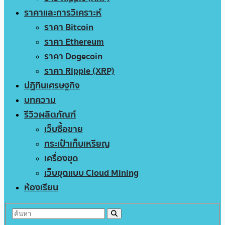
ราคาและการวิเคราะห์
ราคา Bitcoin
ราคา Ethereum
ราคา Dogecoin
ราคา Ripple (XRP)
ปฏิทินเศรษฐกิจ
บทความ
รีวิวผลิตภัณฑ์
เว็บซื้อขาย
กระเป๋าเก็บเหรียญ
เครื่องขุด
เว็บขุดแบบ Cloud Mining
ห้องเรียน