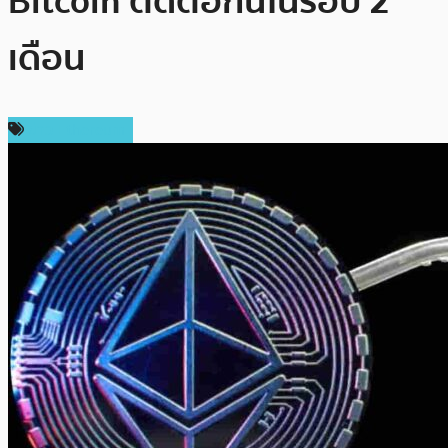
Bitcoin ติดต่อกันในรอบ 2
เดือน
ข่าว Ethereum