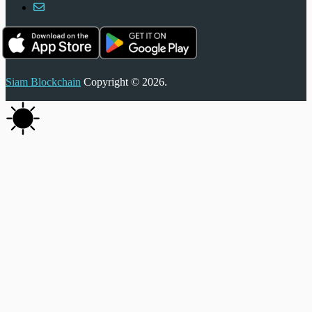
Siam Blockchain
Copyright © 2026.