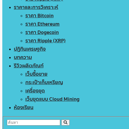
ราคาและการวิเคราะห์
ราคา Bitcoin
ราคา Ethereum
ราคา Dogecoin
ราคา Ripple (XRP)
ปฏิทินเศรษฐกิจ
บทความ
รีวิวผลิตภัณฑ์
เว็บซื้อขาย
กระเป๋าเก็บเหรียญ
เครื่องขุด
เว็บขุดแบบ Cloud Mining
ห้องเรียน