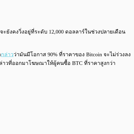
0:00
/
0:00
นจะยังคงวิ่งอยู่ที่ระดับ 12,000 ดอลลาร์ในช่วงปลายเดือน
า
กล่าว
ว่ามันมีโอกาส 90% ที่ราคาของ Bitcoin จะไม่ร่วงลง
่าวที่ออกมาโฆษณาให้ผู้คนซื้อ BTC ที่ราคาสูงกว่า