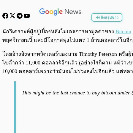
ฟังสรุปข่าว
พร้อมเล่น
นักวิเคราะห์ผู้อยู่เบื้องหลังโมเดลการหามูลค่าของ
Bitcoin
พฤศจิกายนนี้ และมีโอกาสพุ่งไปแตะ 1 ล้านดอลลาร์ในอีก 
โดยอ้างอิงจากทวิตเตอร์ของนาย Timothy Peterson หรือผู้บ
ไปต่ำกว่า 11,000 ดอลลาร์อีกแล้ว (อย่างไรก็ตาม แม้ว่าเ
10,000 ดอลลาร์เพราะว่ามันจะไม่ร่วงลงไปอีกแล้ว แต่หลาย
This might be the last chance to buy bitcoin under