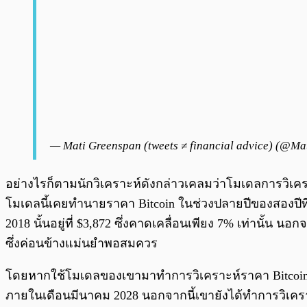
— Mati Greenspan (tweets ≠ financial advice) (@M
อย่างไรก็ตามนักวิเคราะห์ดังกล่าวเคลมว่าโมเดลการวิเครา
โมเดลนี้เคยทำนายราคา Bitcoin ในช่วงปลายปีของสองปีที
2018 นั้นอยู่ที่ $3,872 ซึ่งคาดเคลื่อนเพียง 7% เท่านั้น น
ซึ่งค่อนข้างแม่นยำพอสมควร
โดยหากใช้โมเดลของเขามาทำการวิเคราะห์ราคา Bitcoin ใ
ภายในเดือนมีนาคม 2028 นอกจากนี้เขายังได้ทำการวิเคราะห์