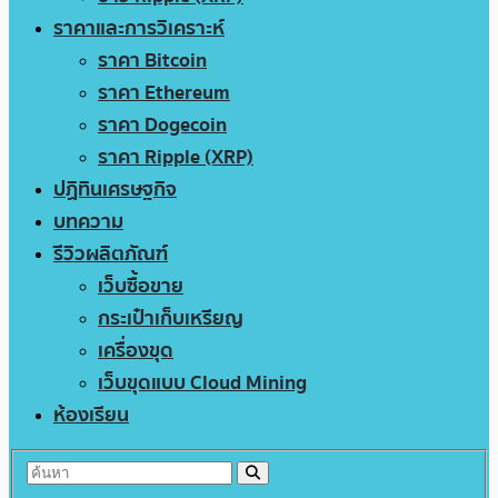
ราคาและการวิเคราะห์
ราคา Bitcoin
ราคา Ethereum
ราคา Dogecoin
ราคา Ripple (XRP)
ปฏิทินเศรษฐกิจ
บทความ
รีวิวผลิตภัณฑ์
เว็บซื้อขาย
กระเป๋าเก็บเหรียญ
เครื่องขุด
เว็บขุดแบบ Cloud Mining
ห้องเรียน