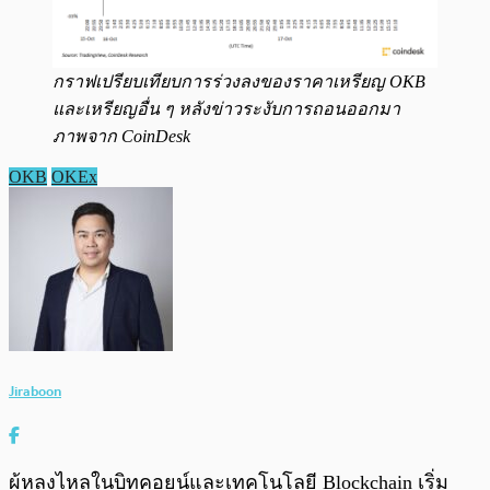
กราฟเปรียบเทียบการร่วงลงของราคาเหรียญ OKB
และเหรียญอื่น ๆ หลังข่าวระงับการถอนออกมา
ภาพจาก CoinDesk
OKB
OKEx
Jiraboon
ผู้หลงไหลในบิทคอยน์และเทคโนโลยี Blockchain เริ่ม