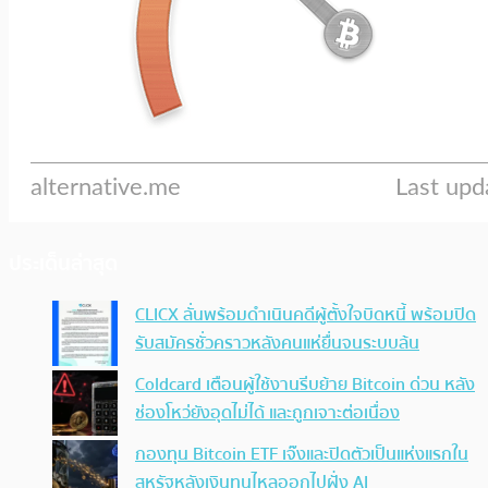
ประเด็นล่าสุด
CLICX ลั่นพร้อมดำเนินคดีผู้ตั้งใจบิดหนี้ พร้อมปิด
รับสมัครชั่วคราวหลังคนแห่ยื่นจนระบบล้น
Coldcard เตือนผู้ใช้งานรีบย้าย Bitcoin ด่วน หลัง
ช่องโหว่ยังอุดไม่ได้ และถูกเจาะต่อเนื่อง
กองทุน Bitcoin ETF เจ๊งและปิดตัวเป็นแห่งแรกใน
สหรัฐหลังเงินทุนไหลออกไปฝั่ง AI