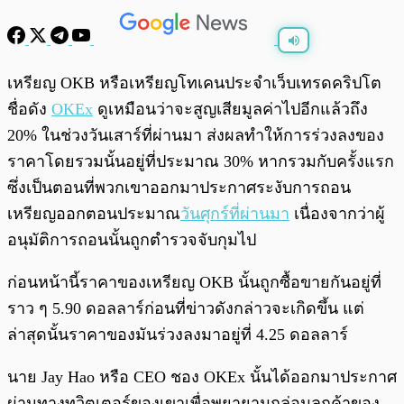
พร้อมเล่น
0:00
/
0:00
เหรียญ OKB หรือเหรียญโทเคนประจำเว็บเทรดคริปโต
ชื่อดัง
OKEx
ดูเหมือนว่าจะสูญเสียมูลค่าไปอีกแล้วถึง
20% ในช่วงวันเสาร์ที่ผ่านมา ส่งผลทำให้การร่วงลงของ
ราคาโดยรวมนั้นอยู่ที่ประมาณ 30% หากรวมกับครั้งแรก
ซึ่งเป็นตอนที่พวกเขาออกมาประกาศระงับการถอน
เหรียญออกตอนประมาณ
วันศุกร์ที่ผ่านมา
เนื่องจากว่าผู้
อนุมัติการถอนนั้นถูกตำรวจจับกุมไป
ก่อนหน้านี้ราคาของเหรียญ OKB นั้นถูกซื้อขายกันอยู่ที่
ราว ๆ 5.90 ดอลลาร์ก่อนที่ข่าวดังกล่าวจะเกิดขึ้น แต่
ล่าสุดนั้นราคาของมันร่วงลงมาอยู่ที่ 4.25 ดอลลาร์
นาย Jay Hao หรือ CEO ชอง OKEx นั้นได้ออกมาประกาศ
ผ่านทางทวิตเตอร์ของเขาเพื่อพยายามกล่อมลูกค้าของ