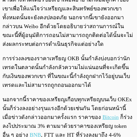
เขาเพื่อให้แน่ใจว่าเหรียญและสินทรัพย์ของพวกเขา
ทั้งหมดนั้นจะยังคงปลอดภัย นอกจากนี้เขายังออกมา
กล่าวบน Weibo อีกด้วยโดยอธิบายว่าสถานการณ์ใน
ขณะนี้ที่ผู้อนุมัติการถอนไม่สามารถถูกติดต่อได้นั้นจะไม่
ส่งผลกระทบต่อการดำเนินธุรกิจแต่อย่างใด
การร่วงลงของราคาเหรียญ OKB นั้นกำลังบ่งบอกว่านัก
เทรดในตลาดนั้นกำลังกลัวความไม่แน่นอนที่จะเกิดขึ้น
กับเงินของพวกเขา ที่ในขณะนี้กำลังถูกฝากไว้อยู่บนเว็บ
เทรดและไม่สามารถถูกถอนออกมาได้
นอกจากนี้ราคาของเหรียญเกือบทุกเหรียญบนเว็บ OKEx
นั้นก็ร่วงลงอย่างรุนแรงอีกด้วยเช่นกัน โดยก่อนหน้านี้
เมื่อข่าวดังกล่าวออกมาครั้งแรก ราคาของ
Bitcoin
ก็ร่วง
ลงไปประมาณ 3% ตามมาด้วยราคาของเหรียญ token
อื่น ๆ อย่าง
BNB
, FTT และ HT ที่ร่วงลงมาถึง 4-6%