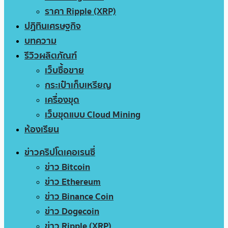
ราคา Ripple (XRP)
ปฏิทินเศรษฐกิจ
บทความ
รีวิวผลิตภัณฑ์
เว็บซื้อขาย
กระเป๋าเก็บเหรียญ
เครื่องขุด
เว็บขุดแบบ Cloud Mining
ห้องเรียน
ข่าวคริปโตเคอเรนซี่
ข่าว Bitcoin
ข่าว Ethereum
ข่าว Binance Coin
ข่าว Dogecoin
ข่าว Ripple (XRP)