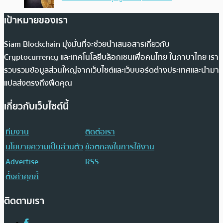
เป้าหมายของเรา
Siam Blockchain มุ่งมั่นที่จะช่วยนำเสนอสารเกี่ยวกับ
Cryptocurrency และเทคโนโลยีบล็อกเชนเพื่อคนไทย ในภาษาไทย เรา
รวบรวมข้อมูลส่วนใหญ่จากเว็บไซต์และเว็บบอร์ดต่างประเทศและนำมา
แปลส่งตรงถึงฟีดคุณ
เกี่ยวกับเว็บไซต์นี้
ทีมงาน
ติดต่อเรา
นโยบายความเป็นส่วนตัว
ข้อตกลงในการใช้งาน
Advertise
RSS
ตั้งค่าคุกกี้
ติดตามเรา