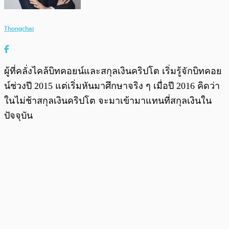
Thongchai
ผู้ที่คลั่งไคล้บิทคอยน์และสกุลเงินคริปโต เริ่มรู้จักบิทคอย
น์ช่วงปี 2015 แต่เริ่มหันมาศึกษาจริง ๆ เมื่อปี 2016 คิดว่า
ในไม่ช้าสกุลเงินคริปโต จะมาเข้ามาแทนที่สกุลเงินใน
ปัจจุบัน