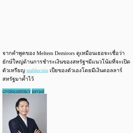
จากคำพูดของ Meltem Demirors ดูเหมือนเธอจะเชื่อว่า
ยักษ์ใหญ่ด้านการชำระเงินของสหรัฐฯมีแนวโน้มที่จะเปิด
ตัวเหรียญ
stablecoin
เป็ยของตัวเองโดยมีเงินดอลลาร์
สหรัฐมาค้ำไว้
cryptocurrency
paypal