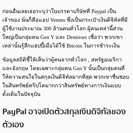
ก่อนอื่นเลยเธอระบุว่าในบรรดาบริษัทที่ Paypal เป็น
เจ้าของ นั่นก็คือแอป Venmo ซึ่งเป็นกระเป๋าเงินดิจิทัลที่มี
ผู้ใช้งานประมาณ 300 ล้านคนทั่วโลก ผู้คนเหล่านี้ส่วน
ใหญ่เป็นกลุ่มคน Gen Y และ Demirors เชื่อว่า พวกเขา
เหล่านั้นรู้สึกแฮปปี้เมื่อได้ใช้ Bitcoin ในการชำระเงิน
ข้อมูลสถิติชี้ให้เห็นว่าผู้คนจากทั่วโลก , สหรัฐอเมริกา
และอังกฤษ โดยเฉพาะกลุ่มคน Gen Y นั้นเป็นกลุ่มคนที่
ให้ความสนใจในสกุลเงินดิจิทัลมากที่สุด พวกเขาชื่นชอบ
ในสินทรัพย์คริปโตมากกว่าสินทรัพย์ทางการเงินแบบ
ดั้งเดิมในปัจจุบัน
PayPal อาจเปิดตัวสกุลเงินดิจิทัลของ
ตัวเอง