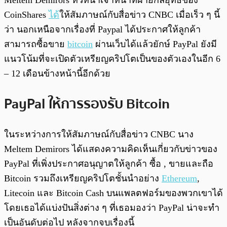
Meltem Demirors หัวหน้าเจ้าหน้าที่ฝ่ายกลยุทธ์ของ
CoinShares
ได้
ให้สัมภาษณ์กับสื่อข่าว CNBC เมื่อเร็ว ๆ นี้
ว่า นอกเหนือจากเรื่องที่ Paypal ได้ประกาศให้ลูกค้า
สามารถซื้อขาย
bitcoin
ผ่านเว็บได้แล้วยักษ์ PayPal ยังมี
แนวโน้มที่จะเปิดตัวเหรียญคริปโตเป็นของตัวเองในอีก 6
– 12 เดือนข้างหน้านี้อีกด้วย
PayPal ให้การรองรับ Bitcoin
ในระหว่างการให้สัมภาษณ์กับสื่อข่าว CNBC นาง
Meltem Demirors ได้แสดงความคิดเห็นเกี่ยวกับข่าวของ
PayPal ที่เพิ่งประกาศอนุญาตให้ลูกค้า ซื้อ , ขายและถือ
Bitcoin รวมถึงเหรียญคริปโตชั้นนำอย่าง
Ethereum
,
Litecoin และ Bitcoin Cash บนแพลตฟอร์มของพวกเขาได้
โดยเธอได้แบ่งปันสิ่งต่าง ๆ ที่เธอมองว่า PayPal น่าจะทำ
เป็นอันดับต่อไป หลังจากจบเรื่องนี้