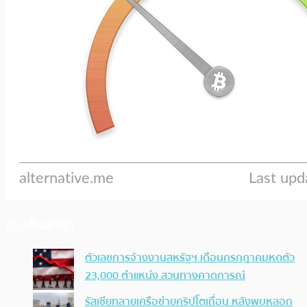
ประเด็นล่าสุด
ตัวเลขการจ้างงานสหรัฐฯ เดือนกรกฎาคมหดตัว
23,000 ตำแหน่ง สวนทางคาดการณ์
รัสเซียทลายเครือข่ายคริปโตเถื่อน หลังพบหลอก