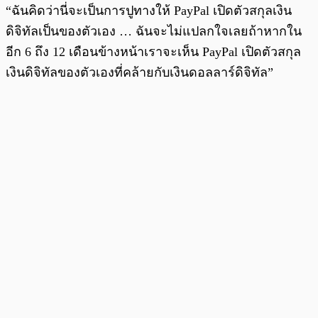
“ฉันคิดว่านี่จะเป็นการปูทางให้ PayPal เปิดตัวสกุลเงิน
ดิจิทัลเป็นของตัวเอง … ฉันจะไม่แปลกใจเลยถ้าหากใน
อีก 6 ถึง 12 เดือนข้างหน้าเราจะเห็น PayPal เปิดตัวสกุล
เงินดิจิทัลของตัวเองที่คล้ายกับเงินดอลลาร์ดิจิทัล”