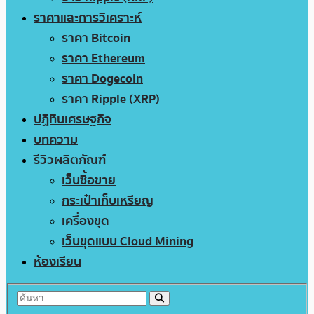
ราคาและการวิเคราะห์
ราคา Bitcoin
ราคา Ethereum
ราคา Dogecoin
ราคา Ripple (XRP)
ปฏิทินเศรษฐกิจ
บทความ
รีวิวผลิตภัณฑ์
เว็บซื้อขาย
กระเป๋าเก็บเหรียญ
เครื่องขุด
เว็บขุดแบบ Cloud Mining
ห้องเรียน