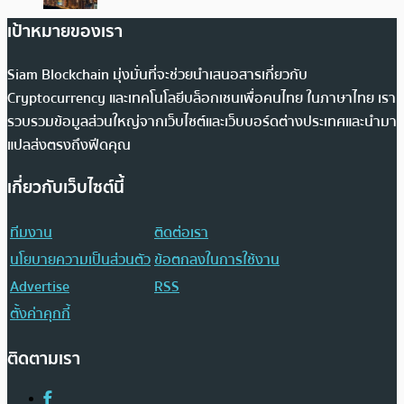
เป้าหมายของเรา
Siam Blockchain มุ่งมั่นที่จะช่วยนำเสนอสารเกี่ยวกับ
Cryptocurrency และเทคโนโลยีบล็อกเชนเพื่อคนไทย ในภาษาไทย เรา
รวบรวมข้อมูลส่วนใหญ่จากเว็บไซต์และเว็บบอร์ดต่างประเทศและนำมา
แปลส่งตรงถึงฟีดคุณ
เกี่ยวกับเว็บไซต์นี้
ทีมงาน
ติดต่อเรา
นโยบายความเป็นส่วนตัว
ข้อตกลงในการใช้งาน
Advertise
RSS
ตั้งค่าคุกกี้
ติดตามเรา