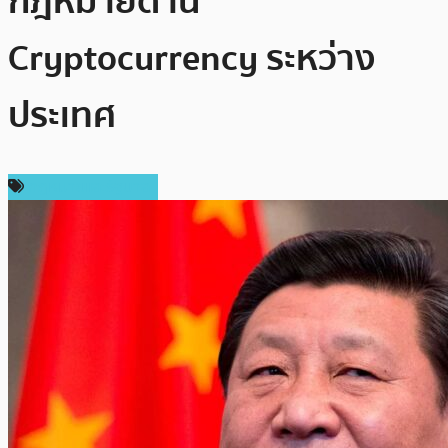
กฎหมายด้าน
Cryptocurrency ระหว่าง
ประเทศ
กฎหมายและรัฐบาล