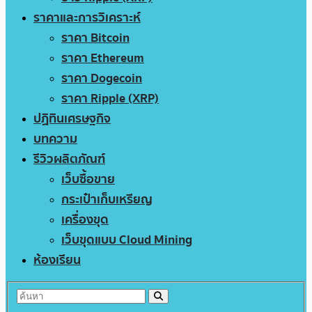
ราคาและการวิเคราะห์
ราคา Bitcoin
ราคา Ethereum
ราคา Dogecoin
ราคา Ripple (XRP)
ปฏิทินเศรษฐกิจ
บทความ
รีวิวผลิตภัณฑ์
เว็บซื้อขาย
กระเป๋าเก็บเหรียญ
เครื่องขุด
เว็บขุดแบบ Cloud Mining
ห้องเรียน