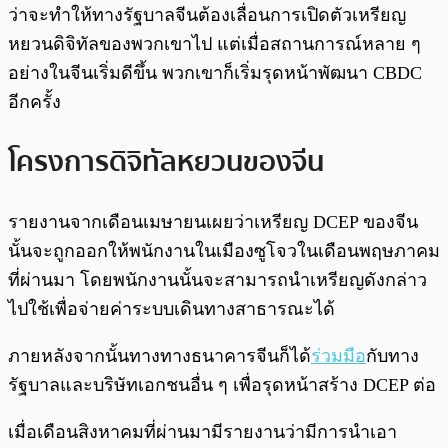
ว่าจะทำให้ทางรัฐบาลจีนต้องเลื่อนการเปิดตัวเหรียญ
หยวนดิจิทัลของพวกเขาไป แต่เมื่อสถานการณ์หลาย ๆ
อย่างในจีนเริ่มดีขึ้น พวกเขาก็เริ่มรุดหน้าพัฒนา CBDC
อีกครั้ง
โครงการดิจิทัลหยวนของจีน
รายงานจากเดือนเมษายนเผยว่าเหรียญ DCEP ของจีน
นั้นจะถูกออกให้พนักงานในเมืองซูโจวในเดือนพฤษภาคม
ที่ผ่านมา โดยพนักงานนั้นจะสามารถนำเหรียญดังกล่าว
ไปใช้เพื่อจ่ายค่าระบบเดินทางสาธารณะได้
ภายหลังจากนั้นทางทางธนาคารจีนก็ได้
ร่วมมือ
กับทาง
รัฐบาลและบริษัทเอกชนอื่น ๆ เพื่อรุดหน้าสร้าง DCEP ต่อ
เมื่อเดือนสิงหาคมที่ผ่านมามีรายงานว่ามีการนำเอา