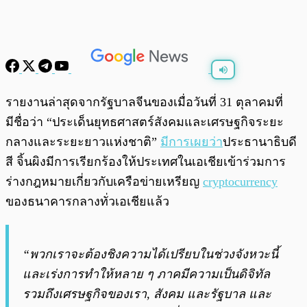
พร้อมเล่น
0:00
/
0:00
รายงานล่าสุดจากรัฐบาลจีนของเมื่อวันที่ 31 ตุลาคมที่
มีชื่อว่า “ประเด็นยุทธศาสตร์สังคมและเศรษฐกิจระยะ
กลางและระยะยาวแห่งชาติ”
มีการเผยว่า
ประธานาธิบดี
สี จิ้นผิงมีการเรียกร้องให้ประเทศในเอเชียเข้าร่วมการ
ร่างกฎหมายเกี่ยวกับเครือข่ายเหรียญ
cryptocurrency
ของธนาคารกลางทั่วเอเชียแล้ว
“พวกเราจะต้องชิงความได้เปรียบในช่วงจังหวะนี้
และเร่งการทำให้หลาย ๆ ภาคมีความเป็นดิจิทัล
รวมถึงเศรษฐกิจของเรา, สังคม และรัฐบาล และ