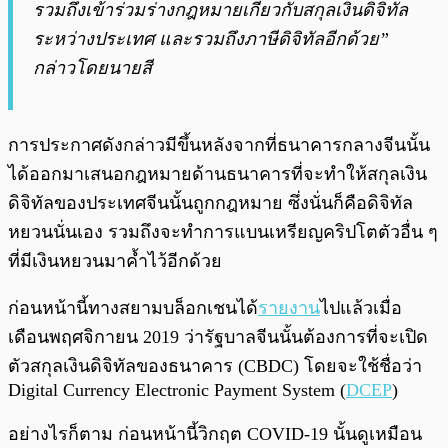
รวมถึงเข้าร่วมร่างกฎหมายเกี่ยวกับสกุลเงินดิจิทัล
ระหว่างประเทศ และรวมถึงภาษีดิจิทัลอีกด้วย”
กล่าวโดยนายสี
การประกาศดังกล่าวมีขึ้นหลังจากที่ธนาคารกลางจีนนั้น
ได้ออกมาเสนอกฎหมายด้านธนาคารที่จะทำให้สกุลเงิน
ดิจิทัลของประเทศจีนนั้นถูกกฎหมาย ซึ่งนั่นก็คือดิจิทัล
หยวนนั่นเอง รวมถึงจะทำการแบนเหรียญคริปโตตัวอื่น ๆ
ที่มีเงินหยวนมาค้ำไว้อีกด้วย
ก่อนหน้านี้ทางสยามบล็อกเชนได้
รายงาน
ไปแล้วเมื่อ
เดือนพฤศจิกายน 2019 ว่ารัฐบาลจีนนั้นต้องการที่จะเปิด
ตัวสกุลเงินดิจิทัลของธนาคาร (CBDC) โดยจะใช้ชื่อว่า
Digital Currency Electronic Payment System (
DCEP
)
อย่างไรก็ตาม ก่อนหน้านี้วิกฤต COVID-19 นั้นดูเหมือน