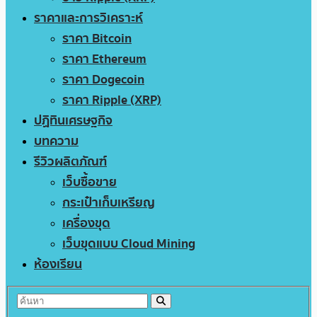
ราคาและการวิเคราะห์
ราคา Bitcoin
ราคา Ethereum
ราคา Dogecoin
ราคา Ripple (XRP)
ปฏิทินเศรษฐกิจ
บทความ
รีวิวผลิตภัณฑ์
เว็บซื้อขาย
กระเป๋าเก็บเหรียญ
เครื่องขุด
เว็บขุดแบบ Cloud Mining
ห้องเรียน