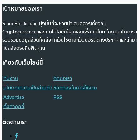
เป้าหมายของเรา
Siam Blockchain มุ่งมั่นที่จะช่วยนำเสนอสารเกี่ยวกับ
Cryptocurrency และเทคโนโลยีบล็อกเชนเพื่อคนไทย ในภาษาไทย เรา
รวบรวมข้อมูลส่วนใหญ่จากเว็บไซต์และเว็บบอร์ดต่างประเทศและนำมา
แปลส่งตรงถึงฟีดคุณ
เกี่ยวกับเว็บไซต์นี้
ทีมงาน
ติดต่อเรา
นโยบายความเป็นส่วนตัว
ข้อตกลงในการใช้งาน
Advertise
RSS
ตั้งค่าคุกกี้
ติดตามเรา