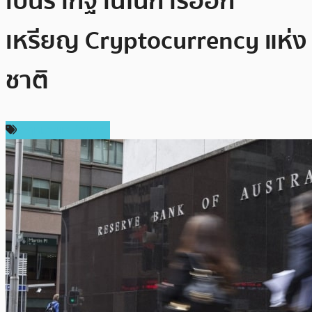
เป็นรากฐานในการออก
เหรียญ Cryptocurrency แห่ง
ชาติ
กฎหมายและรัฐบาล