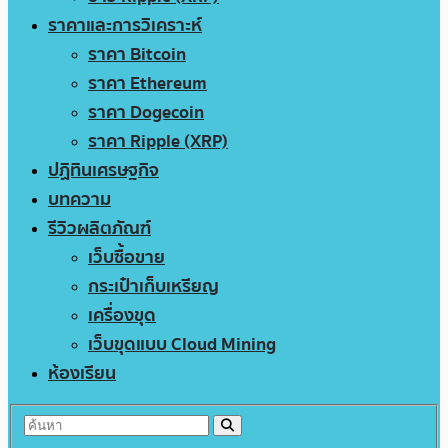
ราคาและการวิเคราะห์
ราคา Bitcoin
ราคา Ethereum
ราคา Dogecoin
ราคา Ripple (XRP)
ปฏิทินเศรษฐกิจ
บทความ
รีวิวผลิตภัณฑ์
เว็บซื้อขาย
กระเป๋าเก็บเหรียญ
เครื่องขุด
เว็บขุดแบบ Cloud Mining
ห้องเรียน