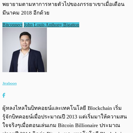
พยายามตามหาการหายตัวไปของภรรยาเขาเมื่อเดือน
มีนาคม 2018 อีกด้วย
Bitconnect
John Louis Anthony Bigatton
Jiraboon
ผู้หลงไหลในบิทคอยน์และเทคโนโลยี Blockchain เริ่ม
รู้จักบิทคอยน์เมื่อประมาณปี 2013 แต่เริ่มมาให้ความสน
ใจจริงๆเมื่อตอนเล่นเกม Bitcoin Billionaire ประมาณ