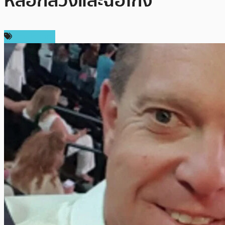
หลอกลวงและฉ้อโกง
ต่างประเทศ