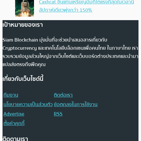
Cashcat ขึ้นแท่นเหรียญมีมที่โตแรงที่สุดในเวลานี้
สัปดาห์เดียวพุ่งกว่า 150%
เป้าหมายของเรา
Siam Blockchain มุ่งมั่นที่จะช่วยนำเสนอสารเกี่ยวกับ
Cryptocurrency และเทคโนโลยีบล็อกเชนเพื่อคนไทย ในภาษาไทย เรา
รวบรวมข้อมูลส่วนใหญ่จากเว็บไซต์และเว็บบอร์ดต่างประเทศและนำมา
แปลส่งตรงถึงฟีดคุณ
เกี่ยวกับเว็บไซต์นี้
ทีมงาน
ติดต่อเรา
นโยบายความเป็นส่วนตัว
ข้อตกลงในการใช้งาน
Advertise
RSS
ตั้งค่าคุกกี้
ติดตามเรา