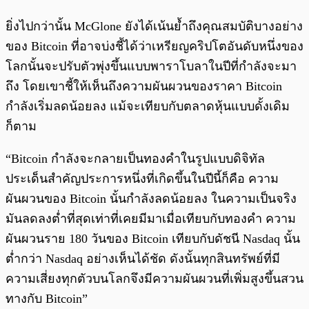
ยิ่งไปกว่านั้น McGlone ยังได้เน้นย้ำถึงคุณสมบัติบางอย่าง
ของ Bitcoin ที่อาจบ่งชี้ได้ว่าเหรียญคริปโตอันดับหนึ่งของ
โลกนั้นจะปรับตัวพุ่งขึ้นแบบพาราโบลาในปีที่กำลังจะมา
ถึง โดยเขาชี้ให้เห็นถึงความผันผวนของราคา Bitcoin
กำลังเริ่มลดน้อยลง แม้จะเทียบกับตลาดหุ้นแบบดั้งเดิม
ก็ตาม
“Bitcoin กำลังจะกลายเป็นทองคำในรูปแบบดิจิทัล
ประเด็นสำคัญประการหนึ่งที่เกิดขึ้นในปีนี้ก็คือ ความ
ผันผวนของ Bitcoin นั้นกำลังลดน้อยลง ในความเป็นจริง
มันลดลงต่ำที่สุดเท่าที่เคยมีมาเมื่อเทียบกับทองคำ ความ
ผันผวนราย 180 วันของ Bitcoin เทียบกับดัชนี Nasdaq นั้น
ต่ำกว่า Nasdaq อย่างเห็นได้ชัด ดังนั้นทุกสินทรัพย์ที่มี
ความเสี่ยงทุกตัวบนโลกจึงมีความผันผวนที่เพิ่มสูงขึ้นสวน
ทางกับ Bitcoin”