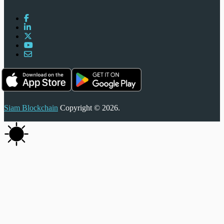
Siam Blockchain
Copyright © 2026.