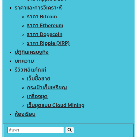
ราคาและการวิเคราะห์
ราคา Bitcoin
ราคา Ethereum
ราคา Dogecoin
ราคา Ripple (XRP)
ปฏิทินเศรษฐกิจ
บทความ
รีวิวผลิตภัณฑ์
เว็บซื้อขาย
กระเป๋าเก็บเหรียญ
เครื่องขุด
เว็บขุดแบบ Cloud Mining
ห้องเรียน