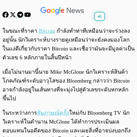
พร้อมเล่น
0:00
/
0:00
ในขณะที่ราคา
Bitcoin
กำลังทำท่าทีเหมือนว่าจะร่วงลง
อยู่นั้น นักวิเคราะห์บางรายดูเหมือนว่าจะยังคงมองโลก
ในแง่ดีเกี่ยวกับราคา Bitcoin และเชื่อว่ามันจะมีมูลค่าเป็น
ตัวเลข 6 หลักภายในสิ้นปีหน้า
เมื่อไม่นานมานี้นาย Mike McGlone นักวิเคราะห์สินค้า
โภคภัณฑ์ระดับอาวุโสของ Bloomberg กล่าวว่า Bitcoin
อาจกำลังอยู่ในเส้นทางที่จะมุ่งไปสู่ตัวเลขระดับหกหลัก
ขึ้นไป
ในระหว่างการ
สัมภาษณ์ครั้ง
ใหม่กับ Bloomberg TV นัก
วิเคราะห์ในตำนาน McGlone ได้ทำการประเมินผล
ตอบแทนในอดีตของ Bitcoin และเผยสิ่งที่อาจบ่งบอกถึง