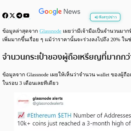
ฟังสรุปข่าว
พร้อมเล่น
ข้อมูลล่าสุดจาก
Glassnode
เผยว่ามีเจ้ามือเป็นจำนวนมาก
เพิ่มมากขึ้นเรื่อย ๆ แม้ว่าราคานั้นจะร่วงลงไปถึง 20% ในช
จำนวนกระเป๋าของผู้ถือเหรียญที่มากกว
ข้อมูลจาก Glassnode เผยให้เห็นว่าจำนวน wallet ของผู้ถือเห
ในรอบ 3 เดือนเลยทีเดียว