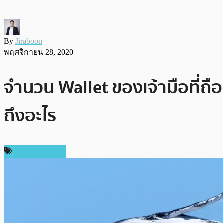
By
Jiraboon
พฤศจิกายน 28, 2020
จำนวน Wallet ของเจ้ามือที่ถือม
ถึงอะไร
ข่าว Ethereum