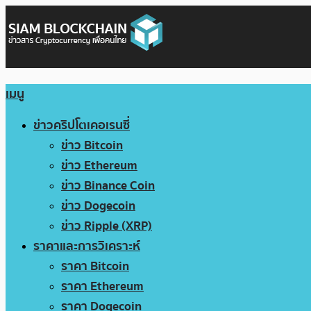
เมนู
ข่าวคริปโตเคอเรนซี่
ข่าว Bitcoin
ข่าว Ethereum
ข่าว Binance Coin
ข่าว Dogecoin
ข่าว Ripple (XRP)
ราคาและการวิเคราะห์
ราคา Bitcoin
ราคา Ethereum
ราคา Dogecoin