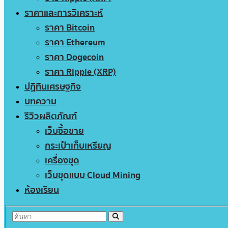
ราคาและการวิเคราะห์
ราคา Bitcoin
ราคา Ethereum
ราคา Dogecoin
ราคา Ripple (XRP)
ปฏิทินเศรษฐกิจ
บทความ
รีวิวผลิตภัณฑ์
เว็บซื้อขาย
กระเป๋าเก็บเหรียญ
เครื่องขุด
เว็บขุดแบบ Cloud Mining
ห้องเรียน