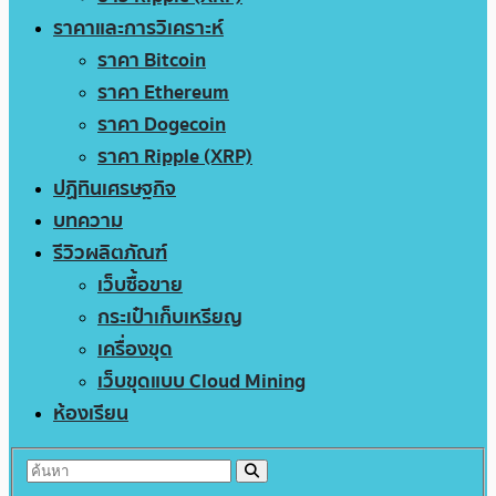
ราคาและการวิเคราะห์
ราคา Bitcoin
ราคา Ethereum
ราคา Dogecoin
ราคา Ripple (XRP)
ปฏิทินเศรษฐกิจ
บทความ
รีวิวผลิตภัณฑ์
เว็บซื้อขาย
กระเป๋าเก็บเหรียญ
เครื่องขุด
เว็บขุดแบบ Cloud Mining
ห้องเรียน