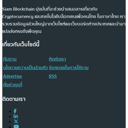
Siam Blockchain มุ่งมั่นที่จะช่วยนำเสนอสารเกี่ยวกับ
Cryptocurrency และเทคโนโลยีบล็อกเชนเพื่อคนไทย ในภาษาไทย เรา
รวบรวมข้อมูลส่วนใหญ่จากเว็บไซต์และเว็บบอร์ดต่างประเทศและนำมา
แปลส่งตรงถึงฟีดคุณ
เกี่ยวกับเว็บไซต์นี้
ทีมงาน
ติดต่อเรา
นโยบายความเป็นส่วนตัว
ข้อตกลงในการใช้งาน
Advertise
RSS
ตั้งค่าคุกกี้
ติดตามเรา