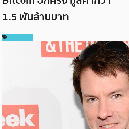
Bitcoin อีกครั้ง มูลค่ากว่า
1.5 พันล้านบาท
ข่าว Bitcoin