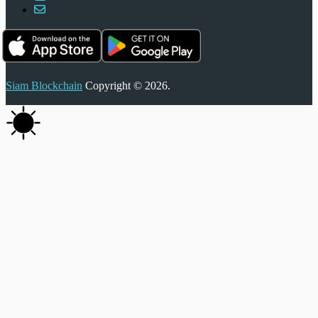
Siam Blockchain
Copyright © 2026.