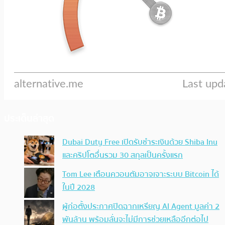
ประเด็นล่าสุด
Dubai Duty Free เปิดรับชำระเงินด้วย Shiba Inu
และคริปโตอื่นรวม 30 สกุลเป็นครั้งแรก
Tom Lee เตือนควอนตัมอาจเจาะระบบ Bitcoin ได้
ในปี 2028
ผู้ก่อตั้งประกาศปิดฉากเหรียญ AI Agent มูลค่า 2
พันล้าน พร้อมลั่นจะไม่มีการช่วยเหลืออีกต่อไป