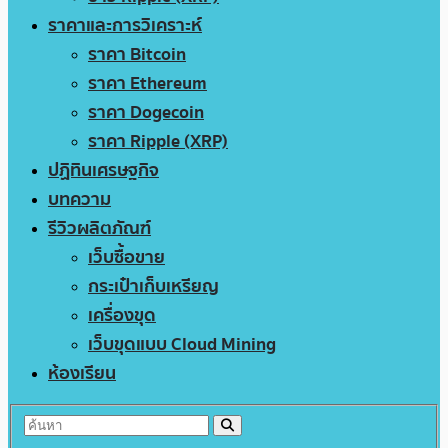
ราคาและการวิเคราะห์
ราคา Bitcoin
ราคา Ethereum
ราคา Dogecoin
ราคา Ripple (XRP)
ปฏิทินเศรษฐกิจ
บทความ
รีวิวผลิตภัณฑ์
เว็บซื้อขาย
กระเป๋าเก็บเหรียญ
เครื่องขุด
เว็บขุดแบบ Cloud Mining
ห้องเรียน