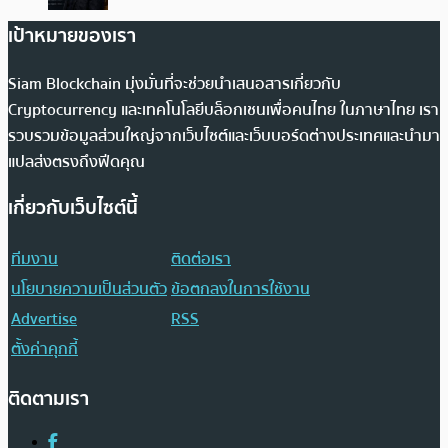
เป้าหมายของเรา
Siam Blockchain มุ่งมั่นที่จะช่วยนำเสนอสารเกี่ยวกับ
Cryptocurrency และเทคโนโลยีบล็อกเชนเพื่อคนไทย ในภาษาไทย เรา
รวบรวมข้อมูลส่วนใหญ่จากเว็บไซต์และเว็บบอร์ดต่างประเทศและนำมา
แปลส่งตรงถึงฟีดคุณ
เกี่ยวกับเว็บไซต์นี้
ทีมงาน
ติดต่อเรา
นโยบายความเป็นส่วนตัว
ข้อตกลงในการใช้งาน
Advertise
RSS
ตั้งค่าคุกกี้
ติดตามเรา