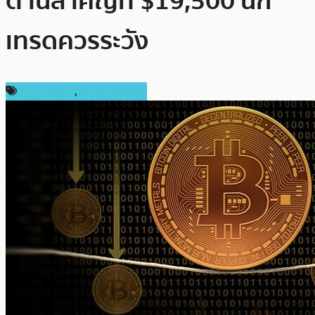
ต้านสำคัญที่ $19,500 นัก
เทรดควรระวัง
ข่าว Bitcoin
,
ราคา Bitcoin