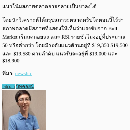
แนวโน้มสภาพตลาดอาจกลายเป็นขาลงได้
โดยนักวิเคราะห์ได้สรุปสภาวะตลาดคริปโตตอนนี้ไว้ว่า
สภาพตลาดมีสภาพที่แสดงให้เห็นว่าแรงขับจาก Bull
Market เริ่มถดถอยลง และ RSI รายชั่วโมงอยู่ที่ประมาณ
50 หรือต่ำกว่า โดยมีระดับแนวต้านอยู่ที่ $19,350 $19,500
และ $19,580 ตามลำดับ แนวรับจะอยู่ที่ $19,000 และ
$18,900
ที่มา:
newsbtc
bitcoin
บิทคอยน์