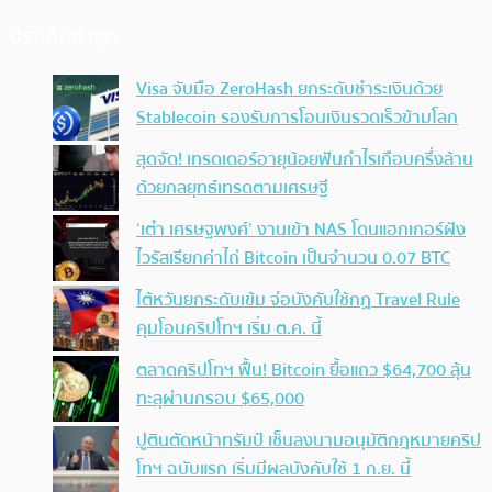
ประเด็นล่าสุด
Visa จับมือ ZeroHash ยกระดับชำระเงินด้วย
Stablecoin รองรับการโอนเงินรวดเร็วข้ามโลก
สุดจัด! เทรดเดอร์อายุน้อยฟันกำไรเกือบครึ่งล้าน
ด้วยกลยุทธ์เทรดตามเศรษฐี
‘เต๋า เศรษฐพงศ์’ งานเข้า NAS โดนแฮกเกอร์ฝัง
ไวรัสเรียกค่าไถ่ Bitcoin เป็นจำนวน 0.07 BTC
ไต้หวันยกระดับเข้ม จ่อบังคับใช้กฏ Travel Rule
คุมโอนคริปโทฯ เริ่ม ต.ค. นี้
ตลาดคริปโทฯ ฟื้น! Bitcoin ยื้อแถว $64,700 ลุ้น
ทะลุผ่านกรอบ $65,000
ปูตินตัดหน้าทรัมป์ เซ็นลงนามอนุมัติกฎหมายคริป
โทฯ ฉบับแรก เริ่มมีผลบังคับใช้ 1 ก.ย. นี้