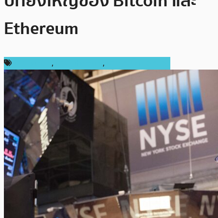
ปีที่ยิ่งใหญ่ของ Bitcoin และ
Ethereum
ข่าว Bitcoin
,
ข่าว Ethereum
,
ข่าวคริปโตเคอเรนซี่