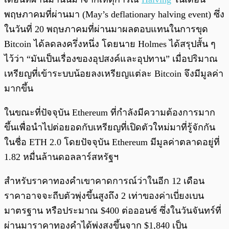
พฤษภาคมที่ผ่านมา (May’s deflationary halving event) ซึ่ง
ในวันที่ 20 พฤษภาคมที่ผ่านมาผลตอบแทนในการขุด
Bitcoin ได้ลดลงครึ่งหนึ่ง โดยนาย Holmes ได้สรุปสั้น ๆ
ไว้ว่า “มันเป็นเรื่องของอุปสงค์และอุปทาน” เมื่อปริมาณ
เหรียญที่เข้าระบบน้อยลงเหรียญแต่ละ Bitcoin จึงมีมูลค่า
มากขึ้น
ในขณะที่ปัจจุบัน Ethereum ที่กำลังมีความต้องการมาก
ขึ้นเพื่อนำไปต่อยอดกับเหรียญที่เปิดตัวใหม่มาที่รู้จักกัน
ในชื่อ ETH 2.0 โดยปัจจุบัน Ethereum มีมูลค่าตลาดอยู่ที่
1.82 หมื่นล้านดอลลาร์สหรัฐฯ
สำหรับราคาทองคำเขาคาดการณ์ว่าในอีก 12 เดือน
ราคาอาจจะถีบตัวพุ่งขึ้นสูงถึง 2 เท่าของค่าเบี่ยงเบน
มาตรฐาน หรือประมาณ $400 ต่อออนซ์ ซึ่งในวันจันทร์ที่
ผ่านมาราคาทองคำได้พุ่งสูงขึ้นจาก $1,840 เป็น