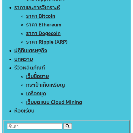
ราคาและการวิเคราะห์
ราคา Bitcoin
ราคา Ethereum
ราคา Dogecoin
ราคา Ripple (XRP)
ปฏิทินเศรษฐกิจ
บทความ
รีวิวผลิตภัณฑ์
เว็บซื้อขาย
กระเป๋าเก็บเหรียญ
เครื่องขุด
เว็บขุดแบบ Cloud Mining
ห้องเรียน