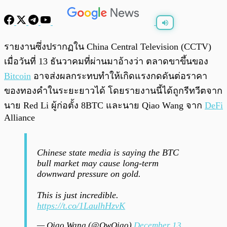
พร้อมเล่น
0:00
/
0:00
รายงานซึ่งปรากฏใน China Central Television (CCTV)
เมื่อวันที่ 13 ธันวาคมที่ผ่านมาอ้างว่า ตลาดขาขึ้นของ
Bitcoin
อาจส่งผลกระทบทำให้เกิดแรงกดดันต่อราคา
ของทองคำในระยะยาวได้ โดยรายงานนี้ได้ถูกรีทวีตจาก
นาย Red Li ผู้ก่อตั้ง 8BTC และนาย Qiao Wang จาก
DeFi
Alliance
Chinese state media is saying the BTC
bull market may cause long-term
downward pressure on gold.
This is just incredible.
https://t.co/1LaulhHzvK
— Qiao Wang (@QwQiao)
December 13,