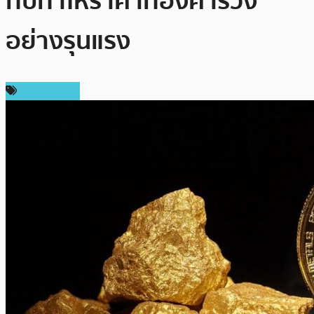
ทบทำให้ราคาทองคำร่วง
อย่างรุนแรง
ข่าว Bitcoin