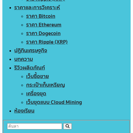
ราคาและการวิเคราะห์
ราคา Bitcoin
ราคา Ethereum
ราคา Dogecoin
ราคา Ripple (XRP)
ปฏิทินเศรษฐกิจ
บทความ
รีวิวผลิตภัณฑ์
เว็บซื้อขาย
กระเป๋าเก็บเหรียญ
เครื่องขุด
เว็บขุดแบบ Cloud Mining
ห้องเรียน