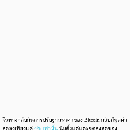
ในทางกลับกันการปรับฐานราคาของ Bitcoin กลับมีมูลค่า
ลดลงเพียงแค่
4% เท่านั้น
นับตั้งแต่แตะจุดสูงสุดของ