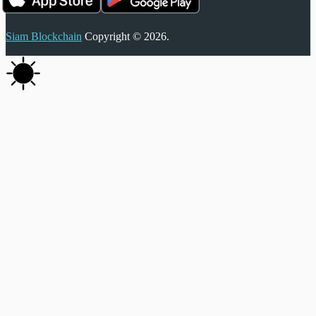
Siam Blockchain
Copyright © 2026.