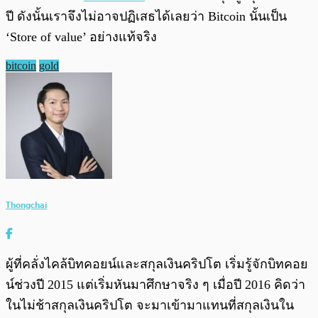
ปี ดังนั้นเราจึงไม่อาจปฏิเสธได้เลยว่า Bitcoin นั้นเป็น
‘Store of value’ อย่างแท้จริง
bitcoin
gold
Thongchai
ผู้ที่คลั่งไคล้บิทคอยน์และสกุลเงินคริปโต เริ่มรู้จักบิทคอย
น์ช่วงปี 2015 แต่เริ่มหันมาศึกษาจริง ๆ เมื่อปี 2016 คิดว่า
ในไม่ช้าสกุลเงินคริปโต จะมาเข้ามาแทนที่สกุลเงินใน