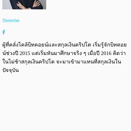
Thongchai
ผู้ที่คลั่งไคล้บิทคอยน์และสกุลเงินคริปโต เริ่มรู้จักบิทคอย
น์ช่วงปี 2015 แต่เริ่มหันมาศึกษาจริง ๆ เมื่อปี 2016 คิดว่า
ในไม่ช้าสกุลเงินคริปโต จะมาเข้ามาแทนที่สกุลเงินใน
ปัจจุบัน