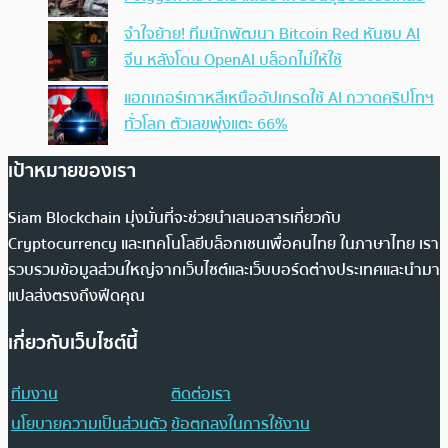
จำใจย้าย! ทีมนักพัฒนา Bitcoin Red หันซบ AI
จีน หลังโดน OpenAI บล็อกไม่ให้ใช้
แฮกเกอร์เกาหลีเหนืออัปเกรดใช้ AI กวาดคริปโทฯ
ทั่วโลก ตัวเลขพุ่งแตะ 66%
เป้าหมายของเรา
Siam Blockchain มุ่งมั่นที่จะช่วยนำเสนอสารเกี่ยวกับ
Cryptocurrency และเทคโนโลยีบล็อกเชนเพื่อคนไทย ในภาษาไทย เรา
รวบรวมข้อมูลส่วนใหญ่จากเว็บไซต์และเว็บบอร์ดต่างประเทศและนำมา
แปลส่งตรงถึงฟีดคุณ
เกี่ยวกับเว็บไซต์นี้
ทีมงาน
ติดต่อเรา
นโยบายความเป็นส่วนตัว
ข้อตกลงในการใช้งาน