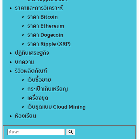
ราคาและการวิเคราะห์
ราคา Bitcoin
ราคา Ethereum
ราคา Dogecoin
ราคา Ripple (XRP)
ปฏิทินเศรษฐกิจ
บทความ
รีวิวผลิตภัณฑ์
เว็บซื้อขาย
กระเป๋าเก็บเหรียญ
เครื่องขุด
เว็บขุดแบบ Cloud Mining
ห้องเรียน