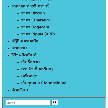
ราคาและการวิเคราะห์
ราคา Bitcoin
ราคา Ethereum
ราคา Dogecoin
ราคา Ripple (XRP)
ปฏิทินเศรษฐกิจ
บทความ
รีวิวผลิตภัณฑ์
เว็บซื้อขาย
กระเป๋าเก็บเหรียญ
เครื่องขุด
เว็บขุดแบบ Cloud Mining
ห้องเรียน