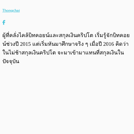
Thongchai
ผู้ที่คลั่งไคล้บิทคอยน์และสกุลเงินคริปโต เริ่มรู้จักบิทคอย
น์ช่วงปี 2015 แต่เริ่มหันมาศึกษาจริง ๆ เมื่อปี 2016 คิดว่า
ในไม่ช้าสกุลเงินคริปโต จะมาเข้ามาแทนที่สกุลเงินใน
ปัจจุบัน