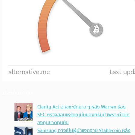
ประเด็นล่าสุด
Clarity Act อาจชะงักยาว ๆ หลัง Warren ร้อง
SEC ตรวจสอบเหรียญมีมของทรัมป์ เพราะทำนัก
ลงทุนขาดทุนยับ
Samsung อาจเป็นผู้นำแจกจ่าย Stablecoin หลัง