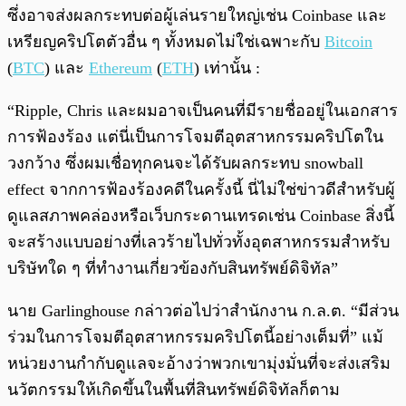
ซึ่งอาจส่งผลกระทบต่อผู้เล่นรายใหญ่เช่น Coinbase และ
เหรียญคริปโตตัวอื่น ๆ ทั้งหมดไม่ใช่เฉพาะกับ
Bitcoin
(
BTC
) และ
Ethereum
(
ETH
) เท่านั้น :
“Ripple, Chris และผมอาจเป็นคนที่มีรายชื่ออยู่ในเอกสาร
การฟ้องร้อง แต่นี่เป็นการโจมตีอุตสาหกรรมคริปโตใน
วงกว้าง ซึ่งผมเชื่อทุกคนจะได้รับผลกระทบ snowball
effect จากการฟ้องร้องคดีในครั้งนี้ นี่ไม่ใช่ข่าวดีสำหรับผู้
ดูแลสภาพคล่องหรือเว็บกระดานเทรดเช่น Coinbase สิ่งนี้
จะสร้างแบบอย่างที่เลวร้ายไปทั่วทั้งอุตสาหกรรมสำหรับ
บริษัทใด ๆ ที่ทำงานเกี่ยวข้องกับสินทรัพย์ดิจิทัล”
นาย Garlinghouse กล่าวต่อไปว่าสำนักงาน ก.ล.ต. “มีส่วน
ร่วมในการโจมตีอุตสาหกรรมคริปโตนี้อย่างเต็มที่” แม้
หน่วยงานกำกับดูแลจะอ้างว่าพวกเขามุ่งมั่นที่จะส่งเสริม
นวัตกรรมให้เกิดขึ้นในพื้นที่สินทรัพย์ดิจิทัลก็ตาม