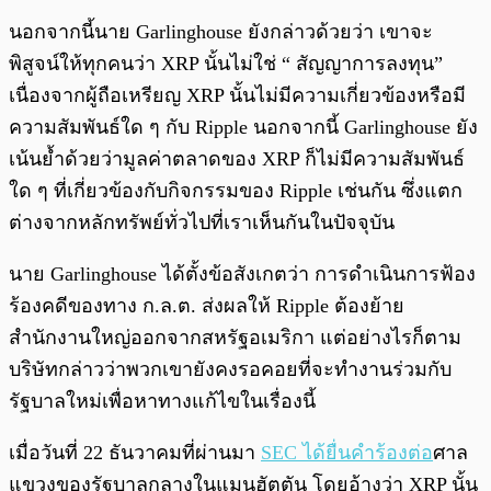
นอกจากนี้นาย Garlinghouse ยังกล่าวด้วยว่า เขาจะ
พิสูจน์ให้ทุกคนว่า XRP นั้นไม่ใช่ “ สัญญาการลงทุน”
เนื่องจากผู้ถือเหรียญ XRP นั้นไม่มีความเกี่ยวข้องหรือมี
ความสัมพันธ์ใด ๆ กับ Ripple นอกจากนี้ Garlinghouse ยัง
เน้นย้ำด้วยว่ามูลค่าตลาดของ XRP ก็ไม่มีความสัมพันธ์
ใด ๆ ที่เกี่ยวข้องกับกิจกรรมของ Ripple เช่นกัน ซึ่งแตก
ต่างจากหลักทรัพย์ทั่วไปที่เราเห็นกันในปัจจุบัน
นาย Garlinghouse ได้ตั้งข้อสังเกตว่า การดำเนินการฟ้อง
ร้องคดีของทาง ก.ล.ต. ส่งผลให้ Ripple ต้องย้าย
สำนักงานใหญ่ออกจากสหรัฐอเมริกา แต่อย่างไรก็ตาม
บริษัทกล่าวว่าพวกเขายังคงรอคอยที่จะทำงานร่วมกับ
รัฐบาลใหม่เพื่อหาทางแก้ไขในเรื่องนี้
เมื่อวันที่ 22 ธันวาคมที่ผ่านมา
SEC ได้ยื่นคำร้องต่อ
ศาล
แขวงของรัฐบาลกลางในแมนฮัตตัน โดยอ้างว่า XRP นั้น