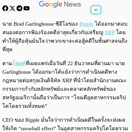
พร้อมเล่น
0:00
/
0:00
นาย Brad Garlinghouse ซีอีโอของ
Ripple
ได้ออกมาตอบ
สนองต่อการฟ้องร้องคดีล่าสุดเกี่ยวกับเหรียญ
XRP
โดย
ทำให้ผู้ถือหุ้นมั่นใจว่าพวกเขาจะต่อสู้คดีในชั้นศาลจนถึง
ที่สุด
ตาม
โพสต์
ที่เผยแพร่เมื่อวันที่ 22 ธันวาคมที่ผ่านมา นาย
Garlinghouse ได้ออกมาโต้แย้งว่าการดำเนินคดีทาง
กฎหมายต่อสกุลเงินดิจิทัล XRP ที่นำโดยสำนักงานคณะ
กรรมการกำกับหลักทรัพย์และตลาดหลักทรัพย์ของ
สหรัฐอเมริกานั้นถือว่าเป็นการ “โจมตีอุตสาหกรรมคริป
โตโดยรวมทั้งหมด”
CEO ของ Ripple มั่นใจว่าการดำเนินคดีในครั้งจะส่งผล
ให้เกิด “snowball effect” ในอุตสาหกรรมคริปโตโดยรวม