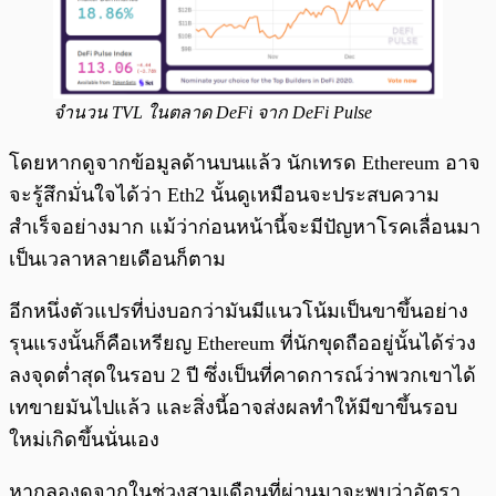
จำนวน TVL ในตลาด DeFi จาก DeFi Pulse
โดยหากดูจากข้อมูลด้านบนแล้ว นักเทรด Ethereum อาจ
จะรู้สึกมั่นใจได้ว่า Eth2 นั้นดูเหมือนจะประสบความ
สำเร็จอย่างมาก แม้ว่าก่อนหน้านี้จะมีปัญหาโรคเลื่อนมา
เป็นเวลาหลายเดือนก็ตาม
อีกหนึ่งตัวแปรที่บ่งบอกว่ามันมีแนวโน้มเป็นขาขึ้นอย่าง
รุนแรงนั้นก็คือเหรียญ Ethereum ที่นักขุดถืออยู่นั้นได้ร่วง
ลงจุดต่ำสุดในรอบ 2 ปี ซึ่งเป็นที่คาดการณ์ว่าพวกเขาได้
เทขายมันไปแล้ว และสิ่งนี้อาจส่งผลทำให้มีขาขึ้นรอบ
ใหม่เกิดขึ้นนั่นเอง
หากลองดูจากในช่วงสามเดือนที่ผ่านมาจะพบว่าอัตรา