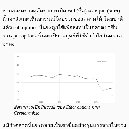
หากลองตรวจดูอัตราการเปิด call (ซื้อ) และ put (ขาย)
นั้นจะสังเกตเห็นอารมณ์โดยรวมของตลาดได้ โดยปกติ
แล้ว call options นั้นจะถูกใช้เพื่อลงทุนในตลาดขาขึ้น
ส่วน put options นั้นจะเป็นกลยุทธ์ที่ใช้ทำกำไรในตลาด
ขาลง
อัตราการเปิด Put/call ของ Ether options จาก
Cryptorank.io
แม้ว่าตลาดนั้นจะกลายเป็นขาขึ้นอย่างรุนแรงจากในช่วง