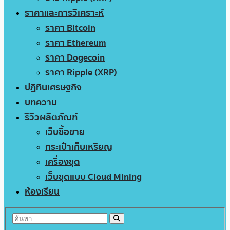
ราคาและการวิเคราะห์
ราคา Bitcoin
ราคา Ethereum
ราคา Dogecoin
ราคา Ripple (XRP)
ปฏิทินเศรษฐกิจ
บทความ
รีวิวผลิตภัณฑ์
เว็บซื้อขาย
กระเป๋าเก็บเหรียญ
เครื่องขุด
เว็บขุดแบบ Cloud Mining
ห้องเรียน