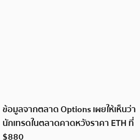
ข้อมูลจากตลาด Options เผยให้เห็นว่า
นักเทรดในตลาดคาดหวังราคา ETH ที่
$880