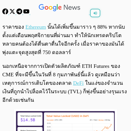
พร้อมเล่น
0:00
/
0:00
ราคาของ
Ethereum
นั้นได้เพิ่มขึ้นมาราว ๆ 88% หากนับ
ตั้งแต่เดือนพฤศจิกายนที่ผ่านมา ทำให้นักเทรดคริปโต
หลายคนต้องได้ตื่นตาตื่นใจอีกครั้ง เมื่อราคาของมันได้
พุ่งแตะจุดสูงสุดที่ 750 ดอลลาร์
นอกเหนือจากการเปิดตัวผลิตภัณฑ์ ETH Futures ของ
CME ที่จะมีขึ้นในวันที่ 8 กุมภาพันธ์นี้แล้ว ดูเหมือนว่า
เหตุการณ์การเติบโตของตลาด
DeFi
ในแง่ของจำนวน
เงินที่ถูกนำไปล็อคไว้ในระบบ (TVL) ก็พุ่งขึ้นอย่างรุนแรง
อีกด้วยเช่นกัน