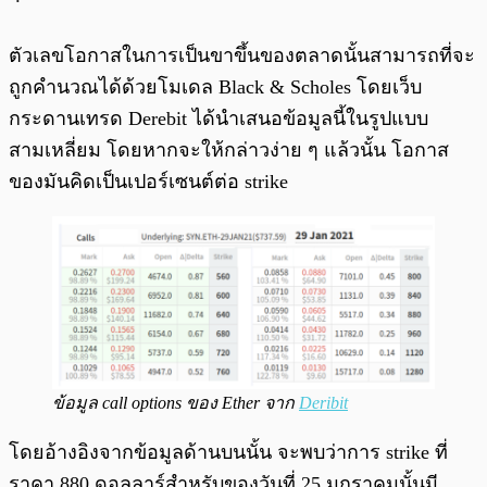
ตัวเลขโอกาสในการเป็นขาขึ้นของตลาดนั้นสามารถที่จะ
ถูกคำนวณได้ด้วยโมเดล Black & Scholes โดยเว็บ
กระดานเทรด Derebit ได้นำเสนอข้อมูลนี้ในรูปแบบ
สามเหลี่ยม โดยหากจะให้กล่าวง่าย ๆ แล้วนั้น โอกาส
ของมันคิดเป็นเปอร์เซนต์ต่อ strike
ข้อมูล call options ของ Ether จาก
Deribit
โดยอ้างอิงจากข้อมูลด้านบนนั้น จะพบว่าการ strike ที่
ราคา 880 ดอลลาร์สำหรับของวันที่ 25 มกราคมนั้นมี