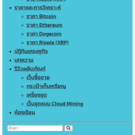
ราคาและการวิเคราะห์
ราคา Bitcoin
ราคา Ethereum
ราคา Dogecoin
ราคา Ripple (XRP)
ปฏิทินเศรษฐกิจ
บทความ
รีวิวผลิตภัณฑ์
เว็บซื้อขาย
กระเป๋าเก็บเหรียญ
เครื่องขุด
เว็บขุดแบบ Cloud Mining
ห้องเรียน