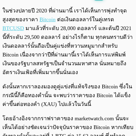
พร้อมเล่น
0:00
/
0:00
ในช่วงปลายปี 2020 ที่ผ่านมานี้ เราได้เห็นการพุ่งทำจุด
สูงสุดของราคา
Bitcoin
ต่อเงินดอลลาร์ในคู่เทรด
BTCUSD
มาแล้วที่ระดับ 28,000 ดอลลาร์ และต้นปี 2021
นี้ที่ระดับ 29,500 ดอลลาร์ อย่างไรก็ตาม ทุกคนทราบดีว่า
เงินดอลลาร์นั้นถือเป็นคู่แข่งที่หวานหมูมากสำหรับ
Bitcoin เนื่องจากว่าปีที่ผ่านมานี้เราได้เห็นการแห่พิมพ์
เงินของรัฐบาลสหรัฐฯเป็นจำนวนมหาศาล นั่นหมายถึง
อัตราเงินเฟ้อที่เพิ่มมากขึ้นนั่นเอง
ดังนั้นหากเราลองมองดูคู่แข่งที่แท้จริงของ Bitcoin ซึ่งใน
กรณีนี้ก็คือทองคำนั้น จะพบว่าราคาของ Bitcoin ได้แข็ง
ค่าขึ้นต่อทองคำ (XAU) ไปแล้วในวันนี้
โดยอ้างอิงจากกราฟราคาของ marketwatch.com นั้นจะ
เห็นได้อย่างชัดเจนว่าปัจจุบันราคาของ Bitcoin หากเทียบ