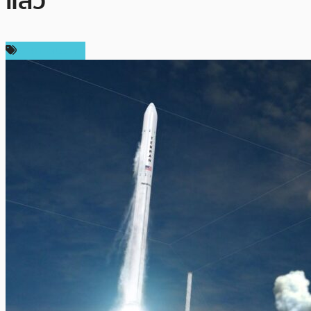
แล้ว
ราคา Bitcoin