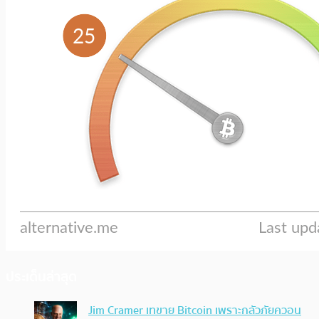
ประเด็นล่าสุด
Jim Cramer เทขาย Bitcoin เพราะกลัวภัยควอน