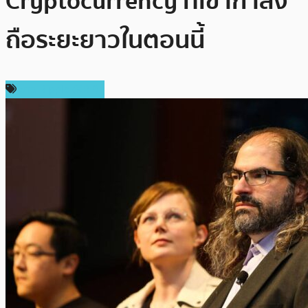
Cryptocurrency ที่เขากำลัง
ถือระยะยาวในตอนนี้
ข่าว Ripple (XRP)