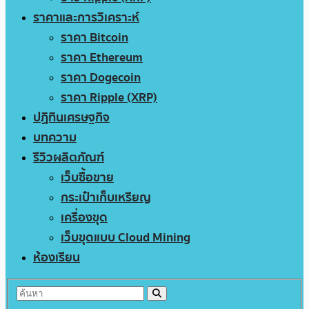
ราคาและการวิเคราะห์
ราคา Bitcoin
ราคา Ethereum
ราคา Dogecoin
ราคา Ripple (XRP)
ปฏิทินเศรษฐกิจ
บทความ
รีวิวผลิตภัณฑ์
เว็บซื้อขาย
กระเป๋าเก็บเหรียญ
เครื่องขุด
เว็บขุดแบบ Cloud Mining
ห้องเรียน