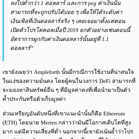
ลงไปต่ำกว่า 1 ดอลลาร์ และการ peg ค่าเงินนั้น
สามารถที่จะถูกปรับได้บ่อย ๆ เพื่อให้ได้ระดับค่า
เงินเฟ้อที่เงินดอลลาร์จริง ๆ เคยเจอมาตั้งแต่ตอน
เปิดตัวโปรโตคอลเมื่อปี 2019 ยกตัวอย่างเช่นตอนนี้
อัตราการผูกกับค่าเงินดอลลาร์นั้นอยู่ที่ 1.1
ดอลลาร์”
เขายังเผยว่า Ampleforth นั้นมีกรณีการใช้งานที่น่าสนใจ
ในแง่ของความมั่นคง โดยผู้คนในวงการ DeFi สามารถที่
จะมองหาสินทรัพย์อื่น ๆ ที่มีมูลค่าคงที่เพื่อนำมาเป็นตัว
ค้ำประกันหรือตัวเก็บมูลค่า
ส่วนเหรียญอันดับหนึ่งที่เขาแนะนำนั้นก็คือ Ethereum
(ETH) โดยนาย Merten กล่าวว่ามันมีโอกาสเติบโตที่สูง
มาก แต่มีความเสี่ยงที่ต่ำ นอกจากนี้เขายังเน้นย้ำว่าโปร