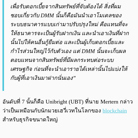
เพื่อรับดอกเบี้ยจากสินทรัพย์ที่จับต้องได้ สิ่งที่ผม
ชอบเกี่ยวกับ DMM นั้นก็คือมันนำเอาโมเดลของ
ระบบธนาคารแบบเก่ามาปรับปรุงใหม่ คือแทนที่จะ
ให้ธนาคารจะเป็นผู้รับฝากเงิน และนำเอาเงินที่ฝาก
นั้นไปให้คนอื่นกู้ยืมต่อ และเป็นผู้เก็บดอกเบี้ยและ
กำไรส่วนใหญ่ไว้กับตัวเอง แต่ DMM นั้นจะเก็บผล
ตอบแทนจากสินทรัพย์ที่มีผลกระทบต่อระบบ
เศรษฐกิจ ก่อนที่จะนำเอารายได้เหล่านั้นไปแบ่งให้
กับผู้ที่เอาเงินมาฝากนั่นเอง”
อันดับที่ 7 นั้นก็คือ Unibright (UBT) ที่นาย Mertern กล่าว
ว่าเป็นเหมือนกับนักมวยเฮวี่เวทในโลกของ
blockchain
สำหรับธุรกิจขนาดใหญ่