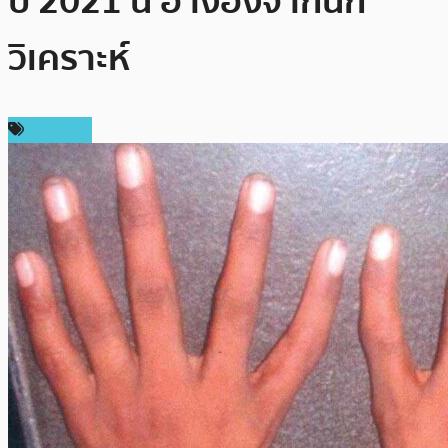
ปี 2021 นี้ อ้างอิงจากนัก
วิเคราะห์
บทความ