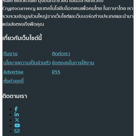
Siam Blockchain มุ่งมั่นที่จะช่วยนำเสนอสารเกี่ยวกับ
Cryptocurrency และเทคโนโลยีบล็อกเชนเพื่อคนไทย ในภาษาไทย เรา
รวบรวมข้อมูลส่วนใหญ่จากเว็บไซต์และเว็บบอร์ดต่างประเทศและนำมา
แปลส่งตรงถึงฟีดคุณ
เกี่ยวกับเว็บไซต์นี้
ทีมงาน
ติดต่อเรา
นโยบายความเป็นส่วนตัว
ข้อตกลงในการใช้งาน
Advertise
RSS
ตั้งค่าคุกกี้
ติดตามเรา