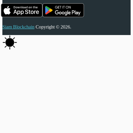
Siam Blockchain
Copyright © 2026.