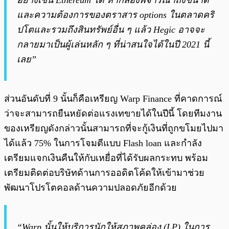
อย่างเช่น Ethereum ได้ หากลองพิจารณาถึงขนาด
และความต้องการของตราสาร options ในตลาดคริ
ปโตและรวมถึงสินทรัพย์อื่น ๆ แล้ว Hegic อาจจะ
กลายมาเป็นผู้เล่นหลัก ๆ ที่น่าสนใจได้ในปี 2021 นี้
เลย”
ส่วนอันดับที่ 9 นั้นก็คือเหรียญ Warp Finance ที่คาดการณ์
ว่าจะสามารถยืนหยัดต่อแรงเทขายได้ในปีนี้ โดยทีมงาน
ของเหรียญดังกล่าวนั้นสามารถที่จะกู้เงินที่ถูกขโมยไปมา
ได้แล้ว 75% ในการโจมตีแบบ Flash loan และกำลัง
เตรียมแจกเงินคืนให้กับเหยื่อที่ได้รับผลกระทบ พร้อม
เตรียมติดต่อบริษัทด้านการออดิตโค้ดให้เข้ามาช่วย
พัฒนาโปรโตคอลด้านความปลอดภัยอีกด้วย
“Warp นั้นให้บริการนักให้สภาพคล่อง (LP) ในการ