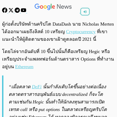
พร้อมเล่น
0:00
/
0:00
ผู้ก่อตั้งบริษัทด้านคริปโต DataDash นาย Nicholas Merten
ได้ออกมาเผยถึงลิสต์ 10 เหรียญ
Cryptocurrency
ที่เขา
แนะนำให้ผู้ติดตามของเขาเฝ้าดูตลอดปี 2021 นี้
โดยไล่จากอันดับที่ 10 ขึ้นไปนั้นก็คือเหรียญ Hegic หรือ
เหรียญประจำแพลทฟอร์มด้านตราสาร Options ที่ทำงาน
อยู่บน
Ethereum
“เมื่อตลาด
DeFi
นั้นกำลังเติบโตขึ้นอย่างต่อเนื่อง
ตลาดตราสารอนุพันธ์แบบ decentralized ก็จะโต
ตามเช่นกัน Hegic นั้นทำให้นักลงทุนสามารถเปิด
เทรด call หรือ put options ในตลาดเหรียญคริปโต