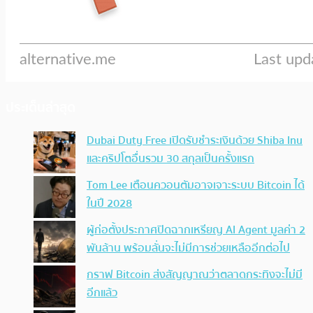
ประเด็นล่าสุด
Dubai Duty Free เปิดรับชำระเงินด้วย Shiba Inu
และคริปโตอื่นรวม 30 สกุลเป็นครั้งแรก
Tom Lee เตือนควอนตัมอาจเจาะระบบ Bitcoin ได้
ในปี 2028
ผู้ก่อตั้งประกาศปิดฉากเหรียญ AI Agent มูลค่า 2
พันล้าน พร้อมลั่นจะไม่มีการช่วยเหลืออีกต่อไป
กราฟ Bitcoin ส่งสัญญาณว่าตลาดกระทิงจะไม่มี
อีกแล้ว