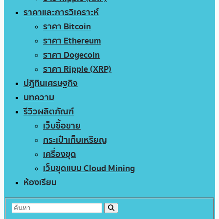
ราคาและการวิเคราะห์
ราคา Bitcoin
ราคา Ethereum
ราคา Dogecoin
ราคา Ripple (XRP)
ปฏิทินเศรษฐกิจ
บทความ
รีวิวผลิตภัณฑ์
เว็บซื้อขาย
กระเป๋าเก็บเหรียญ
เครื่องขุด
เว็บขุดแบบ Cloud Mining
ห้องเรียน