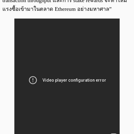
transaction throughput และการ stake rewards จะทำให้มี
แรงซื้อเข้ามาในตลาด Ethereum อย่างมหาศาล”